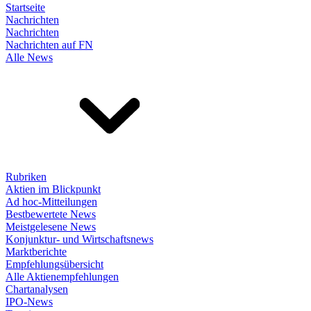
Startseite
Nachrichten
Nachrichten
Nachrichten auf FN
Alle News
Rubriken
Aktien im Blickpunkt
Ad hoc-Mitteilungen
Bestbewertete News
Meistgelesene News
Konjunktur- und Wirtschaftsnews
Marktberichte
Empfehlungsübersicht
Alle Aktienempfehlungen
Chartanalysen
IPO-News