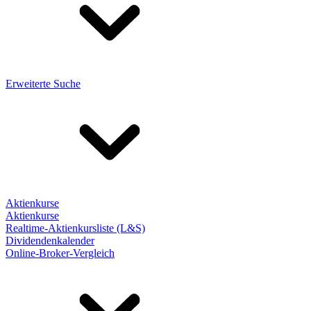
Erweiterte Suche
Aktienkurse
Aktienkurse
Realtime-Aktienkursliste (L&S)
Dividendenkalender
Online-Broker-Vergleich