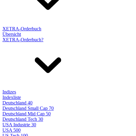
XETRA-Orderbuch
Übersicht
XETRA-Orderbuch?
Indizes
Indexliste
Deutschland 40
Deutschland Small Cap 70
Deutschland Mid Cap 50
Deutschland Tech 30
USA Industrie 30
USA 500
US Tech 100