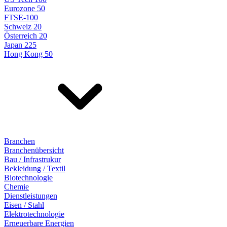
Eurozone 50
FTSE-100
Schweiz 20
Österreich 20
Japan 225
Hong Kong 50
Branchen
Branchenübersicht
Bau / Infrastrukur
Bekleidung / Textil
Biotechnologie
Chemie
Dienstleistungen
Eisen / Stahl
Elektrotechnologie
Erneuerbare Energien