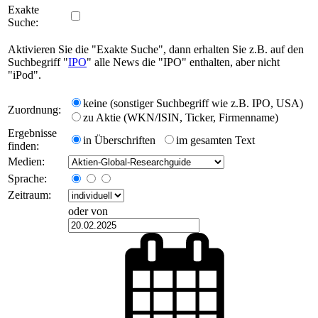
Exakte
Suche:
Aktivieren Sie die "Exakte Suche", dann erhalten Sie z.B. auf den
Suchbegriff "
IPO
" alle News die "IPO" enthalten, aber nicht
"iPod".
keine (sonstiger Suchbegriff wie z.B. IPO, USA)
Zuordnung:
zu Aktie (WKN/ISIN, Ticker, Firmenname)
Ergebnisse
in Überschriften
im gesamten Text
finden:
Medien:
Sprache:
Zeitraum:
oder von