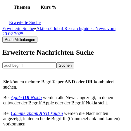
Themen
Kurs
%
Erweiterte Suche
Erweiterte Suche
»
Aktien-Global-Researchguide - News vom
20.02.2025
Push Mitteilungen
Erweiterte Nachrichten-Suche
Suchen
Sie können mehrere Begriffe per
AND
oder
OR
kombiniert
suchen.
Bei
Apple
OR
Nokia
werden alle News angezeigt, in denen
entweder der Begriff Apple oder der Begriff Nokia steht.
Bei
Commerzbank
AND
kaufen
werden die Nachrichten
angezeigt, in denen beide Begriffe (Commerzbank und kaufen)
vorkommen.