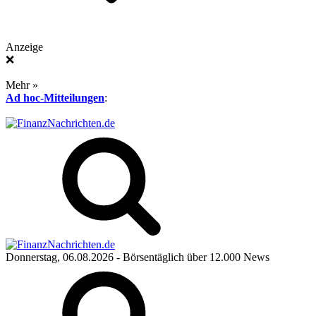
Anzeige
❌
Mehr »
Ad hoc-Mitteilungen
:
Donnerstag, 06.08.2026
- Börsentäglich über 12.000 News