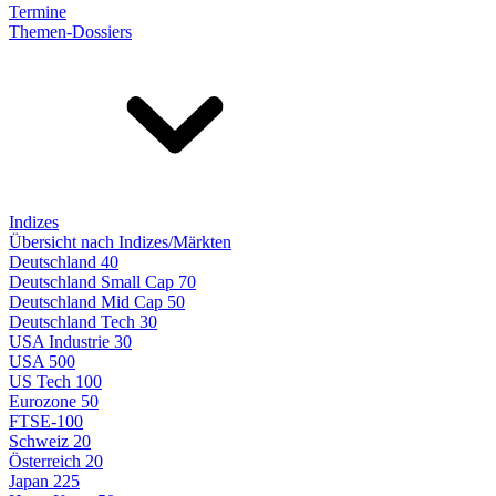
Termine
Themen-Dossiers
Indizes
Übersicht nach Indizes/Märkten
Deutschland 40
Deutschland Small Cap 70
Deutschland Mid Cap 50
Deutschland Tech 30
USA Industrie 30
USA 500
US Tech 100
Eurozone 50
FTSE-100
Schweiz 20
Österreich 20
Japan 225