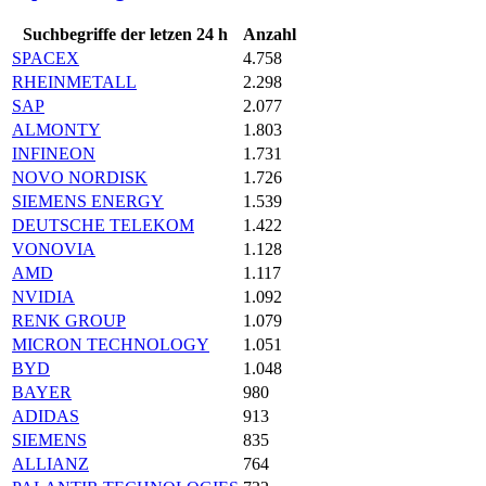
Suchbegriffe der letzen 24 h
Anzahl
SPACEX
4.758
RHEINMETALL
2.298
SAP
2.077
ALMONTY
1.803
INFINEON
1.731
NOVO NORDISK
1.726
SIEMENS ENERGY
1.539
DEUTSCHE TELEKOM
1.422
VONOVIA
1.128
AMD
1.117
NVIDIA
1.092
RENK GROUP
1.079
MICRON TECHNOLOGY
1.051
BYD
1.048
BAYER
980
ADIDAS
913
SIEMENS
835
ALLIANZ
764