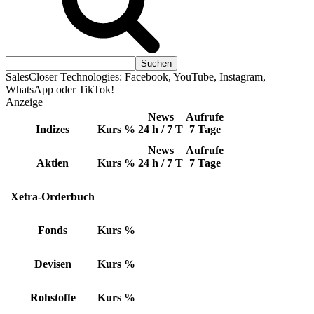
SalesCloser Technologies: Facebook, YouTube, Instagram,
WhatsApp oder TikTok!
Anzeige
News
Aufrufe
Indizes
Kurs
%
24 h / 7 T
7 Tage
News
Aufrufe
Aktien
Kurs
%
24 h / 7 T
7 Tage
Xetra-Orderbuch
Fonds
Kurs
%
Devisen
Kurs
%
Rohstoffe
Kurs
%