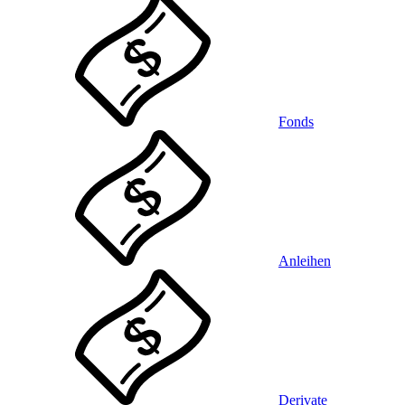
Fonds
Anleihen
Derivate