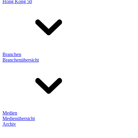
Hong Kong 50
Branchen
Branchenübersicht
Medien
Medienübersicht
Archiv