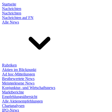
Startseite
Nachrichten
Nachrichten
Nachrichten auf FN
Alle News
Rubriken
Aktien im Blickpunkt
Ad hoc-Mitteilungen
Bestbewertete News
Meistgelesene News
Konjunktur- und Wirtschaftsnews
Marktberichte
Empfehlungsübersicht
Alle Aktienempfehlungen
Chartanalysen
IPO-News