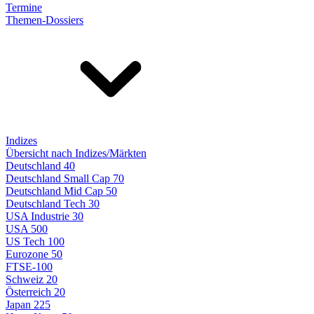
Termine
Themen-Dossiers
Indizes
Übersicht nach Indizes/Märkten
Deutschland 40
Deutschland Small Cap 70
Deutschland Mid Cap 50
Deutschland Tech 30
USA Industrie 30
USA 500
US Tech 100
Eurozone 50
FTSE-100
Schweiz 20
Österreich 20
Japan 225