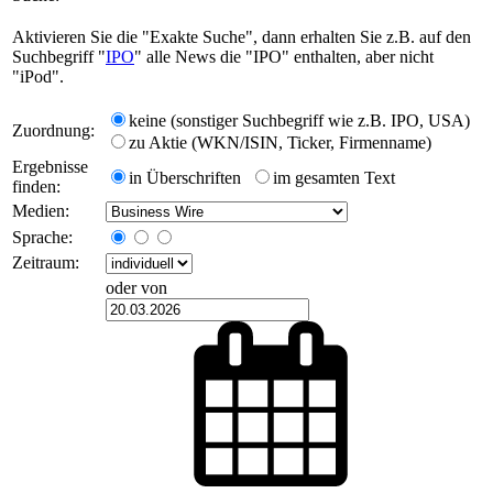
Aktivieren Sie die "Exakte Suche", dann erhalten Sie z.B. auf den
Suchbegriff "
IPO
" alle News die "IPO" enthalten, aber nicht
"iPod".
keine (sonstiger Suchbegriff wie z.B. IPO, USA)
Zuordnung:
zu Aktie (WKN/ISIN, Ticker, Firmenname)
Ergebnisse
in Überschriften
im gesamten Text
finden:
Medien:
Sprache:
Zeitraum:
oder von