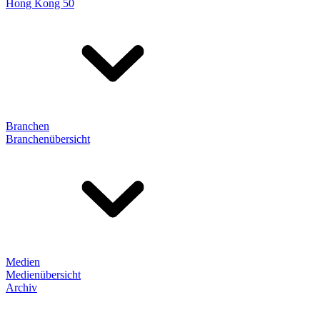
Hong Kong 50
Branchen
Branchenübersicht
Medien
Medienübersicht
Archiv