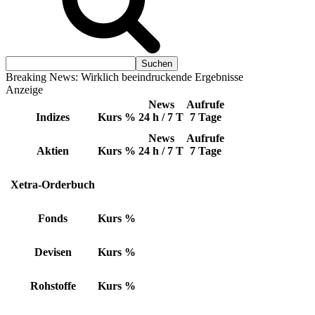
Breaking News: Wirklich beeindruckende Ergebnisse
Anzeige
News
Aufrufe
Indizes
Kurs
%
24 h / 7 T
7 Tage
News
Aufrufe
Aktien
Kurs
%
24 h / 7 T
7 Tage
Xetra-Orderbuch
Fonds
Kurs
%
Devisen
Kurs
%
Rohstoffe
Kurs
%