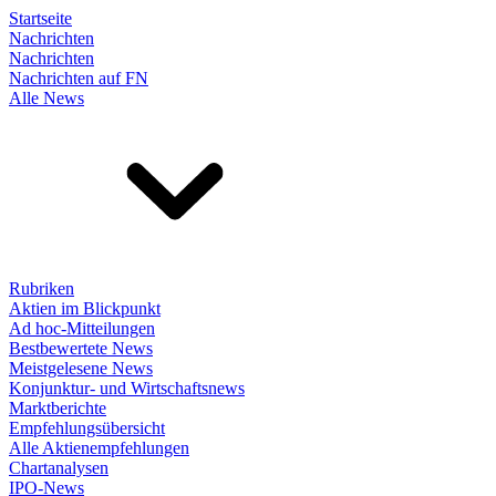
Startseite
Nachrichten
Nachrichten
Nachrichten auf FN
Alle News
Rubriken
Aktien im Blickpunkt
Ad hoc-Mitteilungen
Bestbewertete News
Meistgelesene News
Konjunktur- und Wirtschaftsnews
Marktberichte
Empfehlungsübersicht
Alle Aktienempfehlungen
Chartanalysen
IPO-News