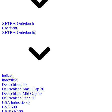
XETRA-Orderbuch
Übersicht
XETRA-Orderbuch?
Indizes
Indexliste
Deutschland 40
Deutschland Small Cap 70
Deutschland Mid Cap 50
Deutschland Tech 30
USA Industrie 30
USA 500
US Tech 100