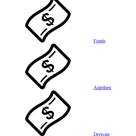
Fonds
Anleihen
Derivate