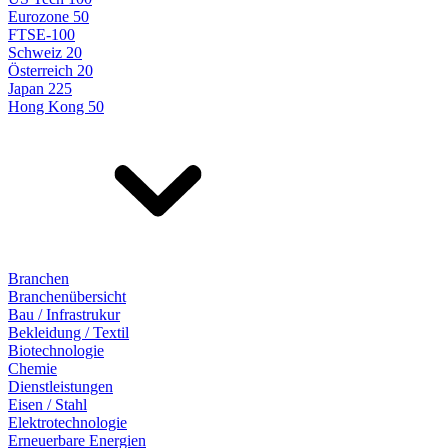
Eurozone 50
FTSE-100
Schweiz 20
Österreich 20
Japan 225
Hong Kong 50
Branchen
Branchenübersicht
Bau / Infrastrukur
Bekleidung / Textil
Biotechnologie
Chemie
Dienstleistungen
Eisen / Stahl
Elektrotechnologie
Erneuerbare Energien