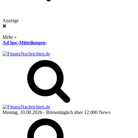
Anzeige
❌
Mehr »
Ad hoc-Mitteilungen
:
Montag, 10.08.2026
- Börsentäglich über 12.000 News