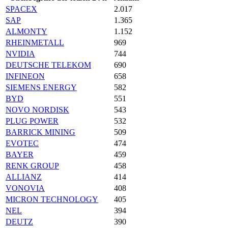
SPACEX
2.017
SAP
1.365
ALMONTY
1.152
RHEINMETALL
969
NVIDIA
744
DEUTSCHE TELEKOM
690
INFINEON
658
SIEMENS ENERGY
582
BYD
551
NOVO NORDISK
543
PLUG POWER
532
BARRICK MINING
509
EVOTEC
474
BAYER
459
RENK GROUP
458
ALLIANZ
414
VONOVIA
408
MICRON TECHNOLOGY
405
NEL
394
DEUTZ
390