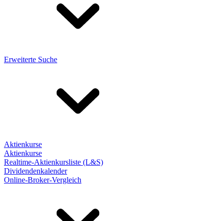
Erweiterte Suche
Aktienkurse
Aktienkurse
Realtime-Aktienkursliste (L&S)
Dividendenkalender
Online-Broker-Vergleich