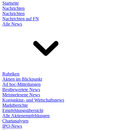
Startseite
Nachrichten
Nachrichten
Nachrichten auf FN
Alle News
Rubriken
Aktien im Blickpunkt
Ad hoc-Mitteilungen
Bestbewertete News
Meistgelesene News
Konjunktur- und Wirtschaftsnews
Marktberichte
Empfehlungsübersicht
Alle Aktienempfehlungen
Chartanalysen
IPO-News