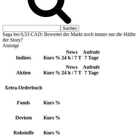
Saga bei 0,53 CAD: Bewertet der Markt noch immer nur die Hälfte
der Story?
Anzeige
News
Aufrufe
Indizes
Kurs
%
24 h / 7 T
7 Tage
News
Aufrufe
Aktien
Kurs
%
24 h / 7 T
7 Tage
Xetra-Orderbuch
Fonds
Kurs
%
Devisen
Kurs
%
Rohstoffe
Kurs
%