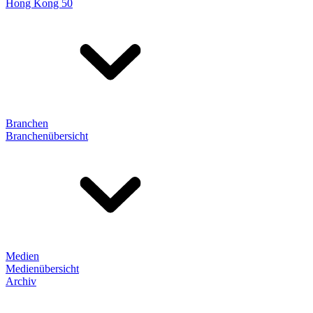
Hong Kong 50
Branchen
Branchenübersicht
Medien
Medienübersicht
Archiv