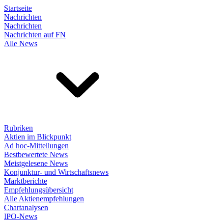
Startseite
Nachrichten
Nachrichten
Nachrichten auf FN
Alle News
Rubriken
Aktien im Blickpunkt
Ad hoc-Mitteilungen
Bestbewertete News
Meistgelesene News
Konjunktur- und Wirtschaftsnews
Marktberichte
Empfehlungsübersicht
Alle Aktienempfehlungen
Chartanalysen
IPO-News