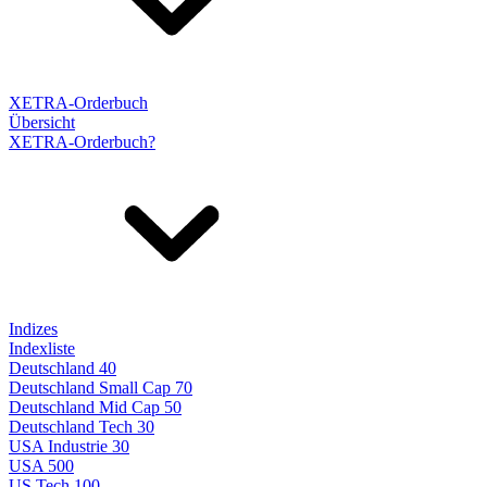
XETRA-Orderbuch
Übersicht
XETRA-Orderbuch?
Indizes
Indexliste
Deutschland 40
Deutschland Small Cap 70
Deutschland Mid Cap 50
Deutschland Tech 30
USA Industrie 30
USA 500
US Tech 100