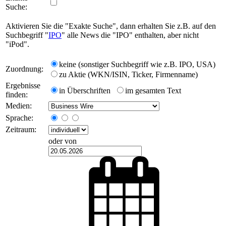
Suche:
Aktivieren Sie die "Exakte Suche", dann erhalten Sie z.B. auf den
Suchbegriff "
IPO
" alle News die "IPO" enthalten, aber nicht
"iPod".
keine (sonstiger Suchbegriff wie z.B. IPO, USA)
Zuordnung:
zu Aktie (WKN/ISIN, Ticker, Firmenname)
Ergebnisse
in Überschriften
im gesamten Text
finden:
Medien:
Sprache:
Zeitraum:
oder von