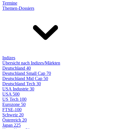
Termine
Themen-Dossiers
Indizes
Übersicht nach Indizes/Märkten
Deutschland 40
Deutschland Small Cap 70
Deutschland Mid Cap 50
Deutschland Tech 30
USA Industrie 30
USA 500
US Tech 100
Eurozone 50
FTSE-100
Schweiz 20
Österreich 20
Japan 225