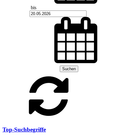
bis
Suchen
Top-Suchbegriffe