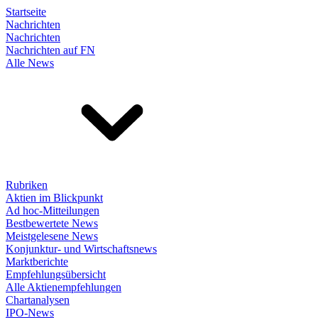
Startseite
Nachrichten
Nachrichten
Nachrichten auf FN
Alle News
Rubriken
Aktien im Blickpunkt
Ad hoc-Mitteilungen
Bestbewertete News
Meistgelesene News
Konjunktur- und Wirtschaftsnews
Marktberichte
Empfehlungsübersicht
Alle Aktienempfehlungen
Chartanalysen
IPO-News