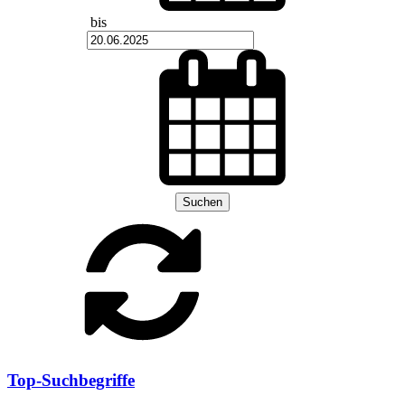
bis
Suchen
Top-Suchbegriffe