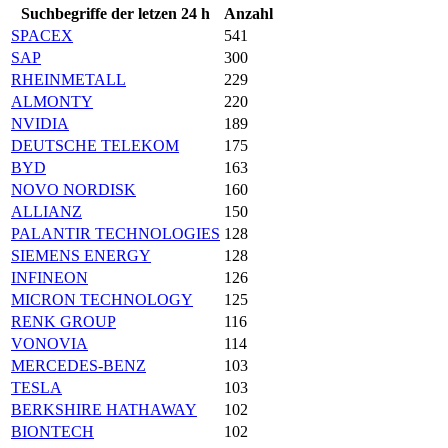
Suchbegriffe der letzen 24 h
Anzahl
SPACEX
541
SAP
300
RHEINMETALL
229
ALMONTY
220
NVIDIA
189
DEUTSCHE TELEKOM
175
BYD
163
NOVO NORDISK
160
ALLIANZ
150
PALANTIR TECHNOLOGIES
128
SIEMENS ENERGY
128
INFINEON
126
MICRON TECHNOLOGY
125
RENK GROUP
116
VONOVIA
114
MERCEDES-BENZ
103
TESLA
103
BERKSHIRE HATHAWAY
102
BIONTECH
102