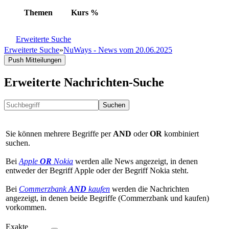
Themen
Kurs
%
Erweiterte Suche
Erweiterte Suche
»
NuWays - News vom 20.06.2025
Push Mitteilungen
Erweiterte Nachrichten-Suche
Suchen
Sie können mehrere Begriffe per
AND
oder
OR
kombiniert
suchen.
Bei
Apple
OR
Nokia
werden alle News angezeigt, in denen
entweder der Begriff Apple oder der Begriff Nokia steht.
Bei
Commerzbank
AND
kaufen
werden die Nachrichten
angezeigt, in denen beide Begriffe (Commerzbank und kaufen)
vorkommen.
Exakte