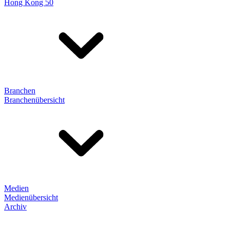
Hong Kong 50
Branchen
Branchenübersicht
Medien
Medienübersicht
Archiv