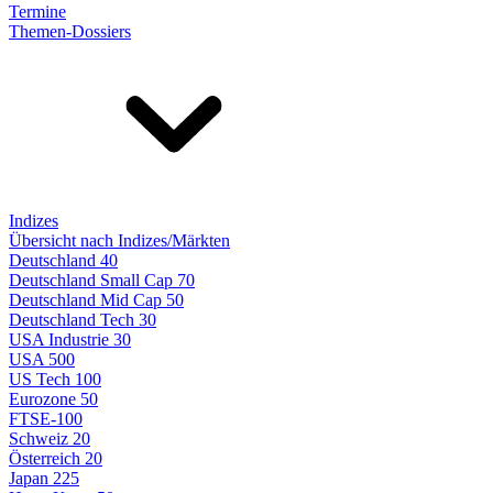
Termine
Themen-Dossiers
Indizes
Übersicht nach Indizes/Märkten
Deutschland 40
Deutschland Small Cap 70
Deutschland Mid Cap 50
Deutschland Tech 30
USA Industrie 30
USA 500
US Tech 100
Eurozone 50
FTSE-100
Schweiz 20
Österreich 20
Japan 225