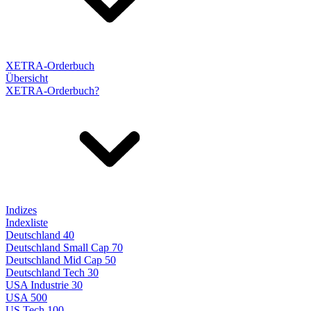
XETRA-Orderbuch
Übersicht
XETRA-Orderbuch?
Indizes
Indexliste
Deutschland 40
Deutschland Small Cap 70
Deutschland Mid Cap 50
Deutschland Tech 30
USA Industrie 30
USA 500
US Tech 100