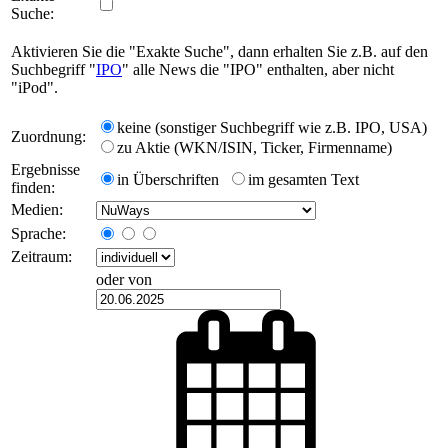
Suche:
Aktivieren Sie die "Exakte Suche", dann erhalten Sie z.B. auf den
Suchbegriff "
IPO
" alle News die "IPO" enthalten, aber nicht
"iPod".
keine (sonstiger Suchbegriff wie z.B. IPO, USA)
Zuordnung:
zu Aktie (WKN/ISIN, Ticker, Firmenname)
Ergebnisse
in Überschriften
im gesamten Text
finden:
Medien:
Sprache:
Zeitraum:
oder von