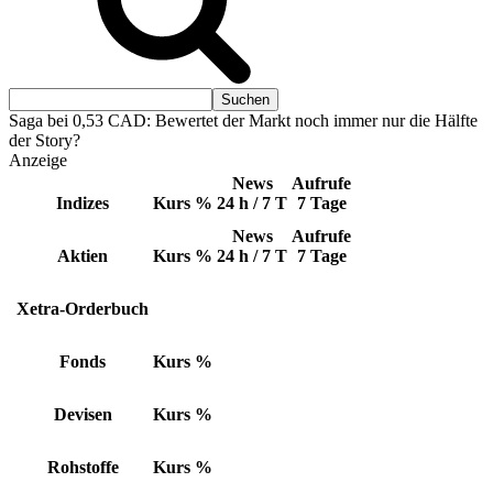
Saga bei 0,53 CAD: Bewertet der Markt noch immer nur die Hälfte
der Story?
Anzeige
News
Aufrufe
Indizes
Kurs
%
24 h / 7 T
7 Tage
News
Aufrufe
Aktien
Kurs
%
24 h / 7 T
7 Tage
Xetra-Orderbuch
Fonds
Kurs
%
Devisen
Kurs
%
Rohstoffe
Kurs
%