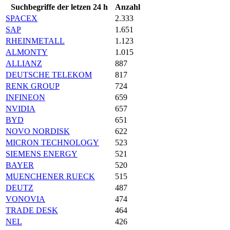
Suchbegriffe der letzen 24 h
Anzahl
SPACEX
2.333
SAP
1.651
RHEINMETALL
1.123
ALMONTY
1.015
ALLIANZ
887
DEUTSCHE TELEKOM
817
RENK GROUP
724
INFINEON
659
NVIDIA
657
BYD
651
NOVO NORDISK
622
MICRON TECHNOLOGY
523
SIEMENS ENERGY
521
BAYER
520
MUENCHENER RUECK
515
DEUTZ
487
VONOVIA
474
TRADE DESK
464
NEL
426