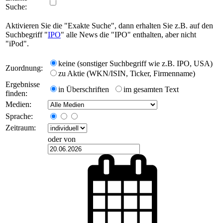
Suche:
Aktivieren Sie die "Exakte Suche", dann erhalten Sie z.B. auf den
Suchbegriff "
IPO
" alle News die "IPO" enthalten, aber nicht
"iPod".
keine (sonstiger Suchbegriff wie z.B. IPO, USA)
Zuordnung:
zu Aktie (WKN/ISIN, Ticker, Firmenname)
Ergebnisse
in Überschriften
im gesamten Text
finden:
Medien:
Sprache:
Zeitraum:
oder von