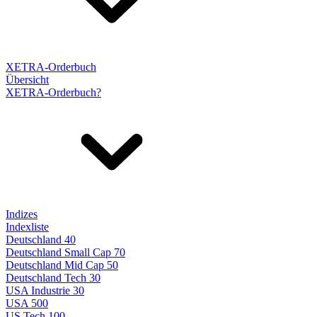
XETRA-Orderbuch
Übersicht
XETRA-Orderbuch?
Indizes
Indexliste
Deutschland 40
Deutschland Small Cap 70
Deutschland Mid Cap 50
Deutschland Tech 30
USA Industrie 30
USA 500
US Tech 100