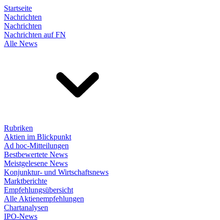
Startseite
Nachrichten
Nachrichten
Nachrichten auf FN
Alle News
Rubriken
Aktien im Blickpunkt
Ad hoc-Mitteilungen
Bestbewertete News
Meistgelesene News
Konjunktur- und Wirtschaftsnews
Marktberichte
Empfehlungsübersicht
Alle Aktienempfehlungen
Chartanalysen
IPO-News