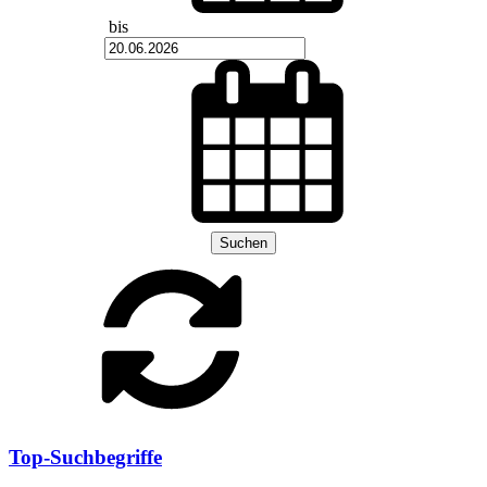
bis
Suchen
Top-Suchbegriffe