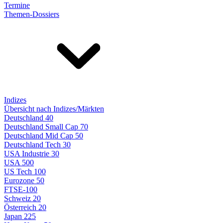
Termine
Themen-Dossiers
Indizes
Übersicht nach Indizes/Märkten
Deutschland 40
Deutschland Small Cap 70
Deutschland Mid Cap 50
Deutschland Tech 30
USA Industrie 30
USA 500
US Tech 100
Eurozone 50
FTSE-100
Schweiz 20
Österreich 20
Japan 225