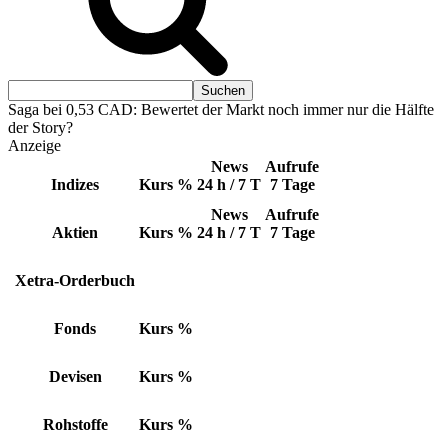
Saga bei 0,53 CAD: Bewertet der Markt noch immer nur die Hälfte
der Story?
Anzeige
News
Aufrufe
Indizes
Kurs
%
24 h / 7 T
7 Tage
News
Aufrufe
Aktien
Kurs
%
24 h / 7 T
7 Tage
Xetra-Orderbuch
Fonds
Kurs
%
Devisen
Kurs
%
Rohstoffe
Kurs
%