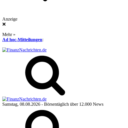
Anzeige
❌
Mehr »
Ad hoc-Mitteilungen
:
Samstag, 08.08.2026
- Börsentäglich über 12.000 News