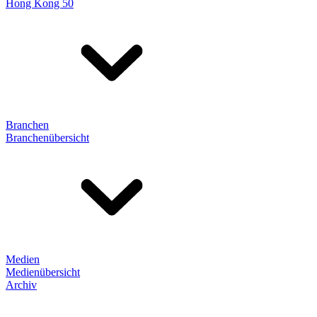
Hong Kong 50
Branchen
Branchenübersicht
Medien
Medienübersicht
Archiv