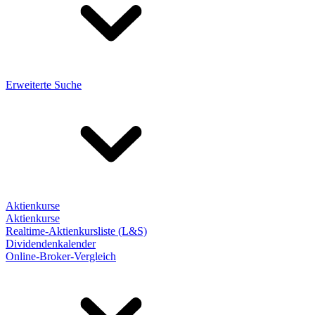
Erweiterte Suche
Aktienkurse
Aktienkurse
Realtime-Aktienkursliste (L&S)
Dividendenkalender
Online-Broker-Vergleich