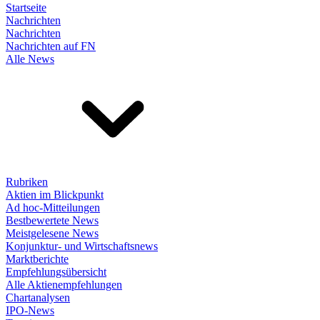
Startseite
Nachrichten
Nachrichten
Nachrichten auf FN
Alle News
Rubriken
Aktien im Blickpunkt
Ad hoc-Mitteilungen
Bestbewertete News
Meistgelesene News
Konjunktur- und Wirtschaftsnews
Marktberichte
Empfehlungsübersicht
Alle Aktienempfehlungen
Chartanalysen
IPO-News