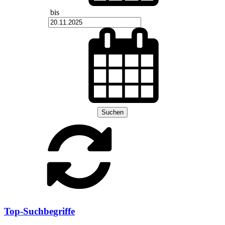
bis
Suchen
Top-Suchbegriffe