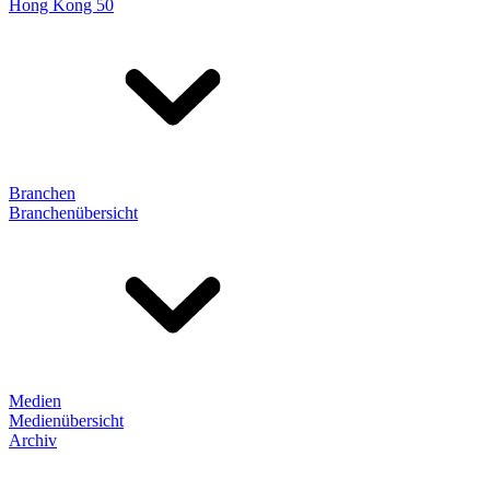
Hong Kong 50
Branchen
Branchenübersicht
Medien
Medienübersicht
Archiv