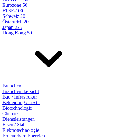
Eurozone 50
FTSE-100
Schweiz 20
Österreich 20
Japan 225
Hong Kong 50
Branchen
Branchenübersicht
Bau / Infrastrukur
Bekleidung / Textil
Biotechnologie
Chemie
Dienstleistungen
Eisen / Stahl
Elektrotechnologie
Erneuerbare Energien