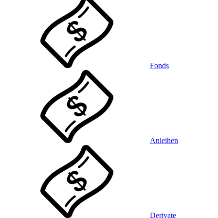
Fonds
Anleihen
Derivate