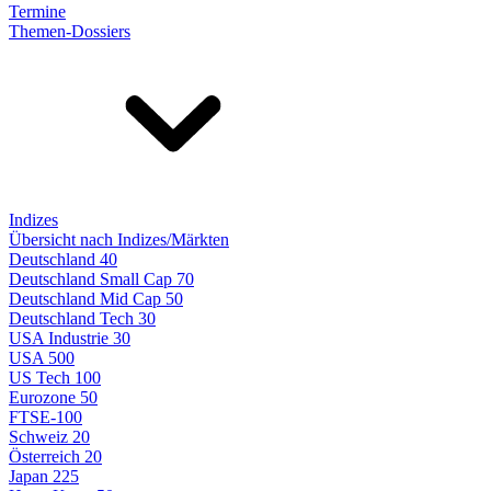
Termine
Themen-Dossiers
Indizes
Übersicht nach Indizes/Märkten
Deutschland 40
Deutschland Small Cap 70
Deutschland Mid Cap 50
Deutschland Tech 30
USA Industrie 30
USA 500
US Tech 100
Eurozone 50
FTSE-100
Schweiz 20
Österreich 20
Japan 225