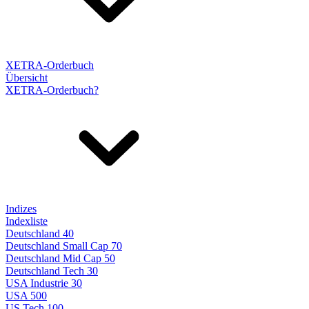
XETRA-Orderbuch
Übersicht
XETRA-Orderbuch?
Indizes
Indexliste
Deutschland 40
Deutschland Small Cap 70
Deutschland Mid Cap 50
Deutschland Tech 30
USA Industrie 30
USA 500
US Tech 100