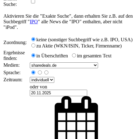
Suche:
Aktivieren Sie die "Exakte Suche", dann erhalten Sie z.B. auf den
Suchbegriff "
IPO
" alle News die "IPO" enthalten, aber nicht
"iPod".
keine (sonstiger Suchbegriff wie z.B. IPO, USA)
Zuordnung:
zu Aktie (WKN/ISIN, Ticker, Firmenname)
Ergebnisse
in Überschriften
im gesamten Text
finden:
Medien:
Sprache:
Zeitraum:
oder von