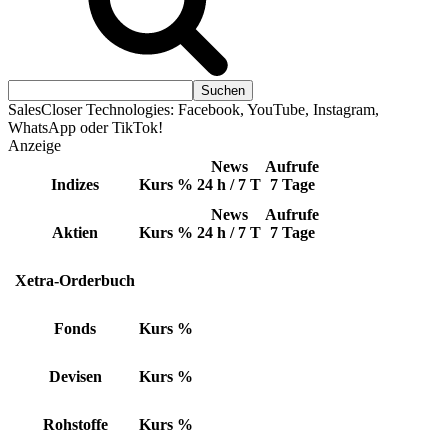
SalesCloser Technologies: Facebook, YouTube, Instagram,
WhatsApp oder TikTok!
Anzeige
News
Aufrufe
Indizes
Kurs
%
24 h / 7 T
7 Tage
News
Aufrufe
Aktien
Kurs
%
24 h / 7 T
7 Tage
Xetra-Orderbuch
Fonds
Kurs
%
Devisen
Kurs
%
Rohstoffe
Kurs
%