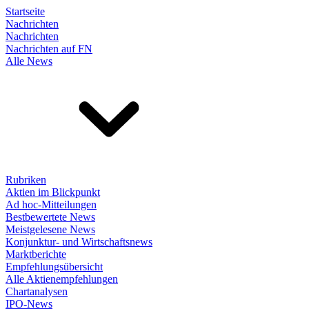
Startseite
Nachrichten
Nachrichten
Nachrichten auf FN
Alle News
Rubriken
Aktien im Blickpunkt
Ad hoc-Mitteilungen
Bestbewertete News
Meistgelesene News
Konjunktur- und Wirtschaftsnews
Marktberichte
Empfehlungsübersicht
Alle Aktienempfehlungen
Chartanalysen
IPO-News