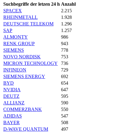
Suchbegriffe der letzen 24 h
Anzahl
SPACEX
2.215
RHEINMETALL
1.928
DEUTSCHE TELEKOM
1.296
SAP
1.257
ALMONTY
986
RENK GROUP
943
SIEMENS
778
NOVO NORDISK
753
MICRON TECHNOLOGY
736
INFINEON
729
SIEMENS ENERGY
692
BYD
654
NVIDIA
647
DEUTZ
595
ALLIANZ
590
COMMERZBANK
550
ADIDAS
547
BAYER
508
D-WAVE QUANTUM
497