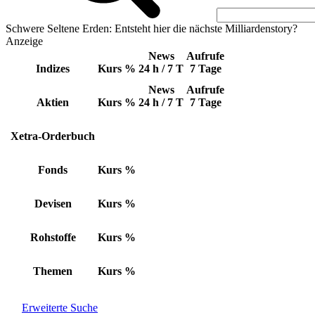
Schwere Seltene Erden: Entsteht hier die nächste Milliardenstory?
Anzeige
News
Aufrufe
Indizes
Kurs
%
24 h / 7 T
7 Tage
News
Aufrufe
Aktien
Kurs
%
24 h / 7 T
7 Tage
Xetra-Orderbuch
Fonds
Kurs
%
Devisen
Kurs
%
Rohstoffe
Kurs
%
Themen
Kurs
%
Erweiterte Suche