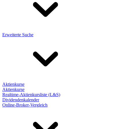
Erweiterte Suche
Aktienkurse
Aktienkurse
Realtime-Aktienkursliste (L&S)
Dividendenkalender
Online-Broker-Vergleich