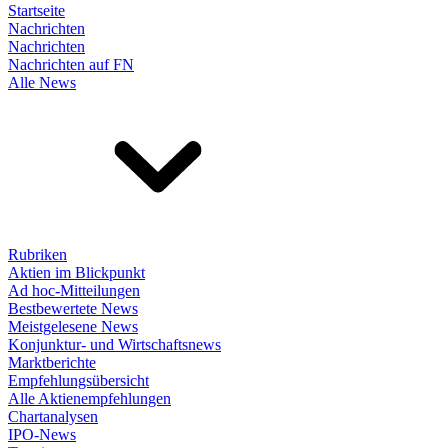
Startseite
Nachrichten
Nachrichten
Nachrichten auf FN
Alle News
Rubriken
Aktien im Blickpunkt
Ad hoc-Mitteilungen
Bestbewertete News
Meistgelesene News
Konjunktur- und Wirtschaftsnews
Marktberichte
Empfehlungsübersicht
Alle Aktienempfehlungen
Chartanalysen
IPO-News