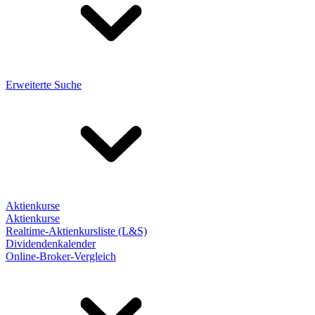
Erweiterte Suche
Aktienkurse
Aktienkurse
Realtime-Aktienkursliste (L&S)
Dividendenkalender
Online-Broker-Vergleich