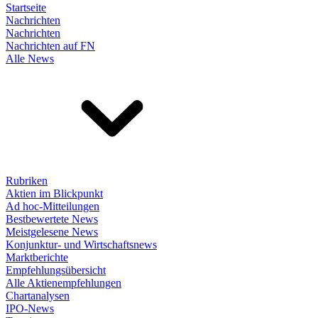
Startseite
Nachrichten
Nachrichten
Nachrichten auf FN
Alle News
Rubriken
Aktien im Blickpunkt
Ad hoc-Mitteilungen
Bestbewertete News
Meistgelesene News
Konjunktur- und Wirtschaftsnews
Marktberichte
Empfehlungsübersicht
Alle Aktienempfehlungen
Chartanalysen
IPO-News