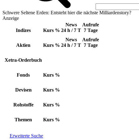
Schwere Seltene Erden: Entsteht hier die nächste Milliardenstory?
Anzeige
News
Aufrufe
Indizes
Kurs
%
24 h / 7 T
7 Tage
News
Aufrufe
Aktien
Kurs
%
24 h / 7 T
7 Tage
Xetra-Orderbuch
Fonds
Kurs
%
Devisen
Kurs
%
Rohstoffe
Kurs
%
Themen
Kurs
%
Erweiterte Suche