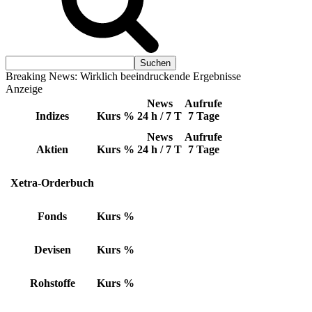
Breaking News: Wirklich beeindruckende Ergebnisse
Anzeige
News
Aufrufe
Indizes
Kurs
%
24 h / 7 T
7 Tage
News
Aufrufe
Aktien
Kurs
%
24 h / 7 T
7 Tage
Xetra-Orderbuch
Fonds
Kurs
%
Devisen
Kurs
%
Rohstoffe
Kurs
%