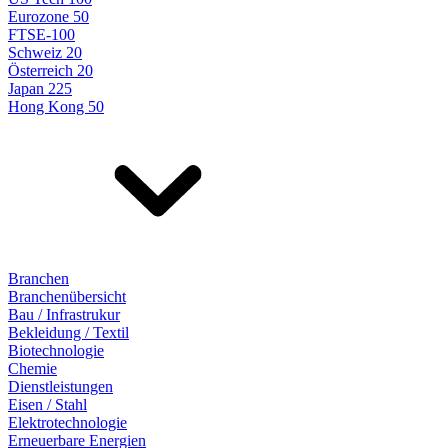
Eurozone 50
FTSE-100
Schweiz 20
Österreich 20
Japan 225
Hong Kong 50
Branchen
Branchenübersicht
Bau / Infrastrukur
Bekleidung / Textil
Biotechnologie
Chemie
Dienstleistungen
Eisen / Stahl
Elektrotechnologie
Erneuerbare Energien