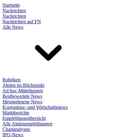
Startseite
Nachrichten
Nachrichten
Nachrichten auf FN
Alle News
Rubriken
Aktien im Blickpunkt
Ad hoc-Mitteilungen
Bestbewertete News
Meistgelesene News
Konjunktur- und Wirtschaftsnews
Marktberichte
Empfehlungsübersicht
Alle Aktienempfehlungen
Chartanalysen
IPO-News