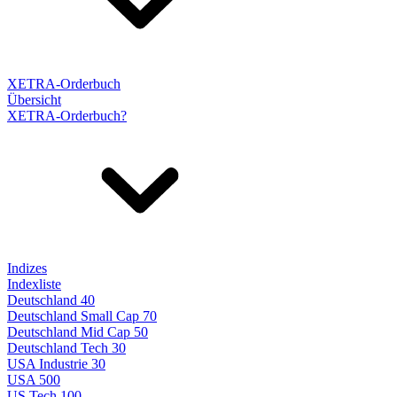
XETRA-Orderbuch
Übersicht
XETRA-Orderbuch?
Indizes
Indexliste
Deutschland 40
Deutschland Small Cap 70
Deutschland Mid Cap 50
Deutschland Tech 30
USA Industrie 30
USA 500
US Tech 100