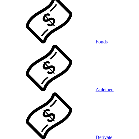
Fonds
Anleihen
Derivate