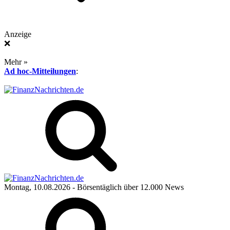
Anzeige
❌
Mehr »
Ad hoc-Mitteilungen
:
Montag, 10.08.2026
- Börsentäglich über 12.000 News