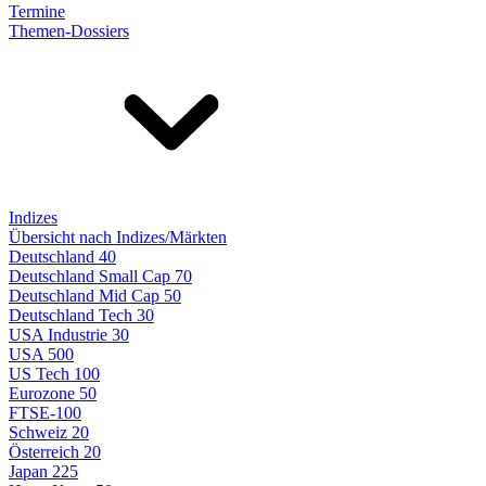
Termine
Themen-Dossiers
Indizes
Übersicht nach Indizes/Märkten
Deutschland 40
Deutschland Small Cap 70
Deutschland Mid Cap 50
Deutschland Tech 30
USA Industrie 30
USA 500
US Tech 100
Eurozone 50
FTSE-100
Schweiz 20
Österreich 20
Japan 225