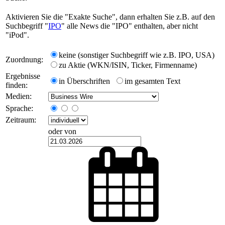
Aktivieren Sie die "Exakte Suche", dann erhalten Sie z.B. auf den
Suchbegriff "
IPO
" alle News die "IPO" enthalten, aber nicht
"iPod".
keine (sonstiger Suchbegriff wie z.B. IPO, USA)
Zuordnung:
zu Aktie (WKN/ISIN, Ticker, Firmenname)
Ergebnisse
in Überschriften
im gesamten Text
finden:
Medien:
Sprache:
Zeitraum:
oder von