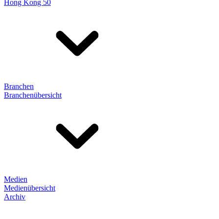
Hong Kong 50
Branchen
Branchenübersicht
Medien
Medienübersicht
Archiv