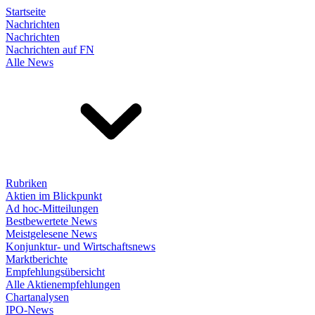
Startseite
Nachrichten
Nachrichten
Nachrichten auf FN
Alle News
Rubriken
Aktien im Blickpunkt
Ad hoc-Mitteilungen
Bestbewertete News
Meistgelesene News
Konjunktur- und Wirtschaftsnews
Marktberichte
Empfehlungsübersicht
Alle Aktienempfehlungen
Chartanalysen
IPO-News