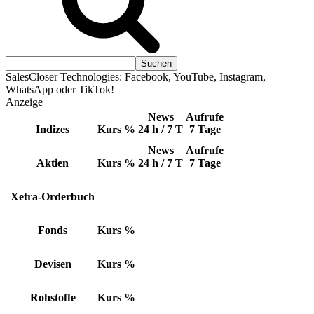
SalesCloser Technologies: Facebook, YouTube, Instagram,
WhatsApp oder TikTok!
Anzeige
News
Aufrufe
Indizes
Kurs
%
24 h / 7 T
7 Tage
News
Aufrufe
Aktien
Kurs
%
24 h / 7 T
7 Tage
Xetra-Orderbuch
Fonds
Kurs
%
Devisen
Kurs
%
Rohstoffe
Kurs
%