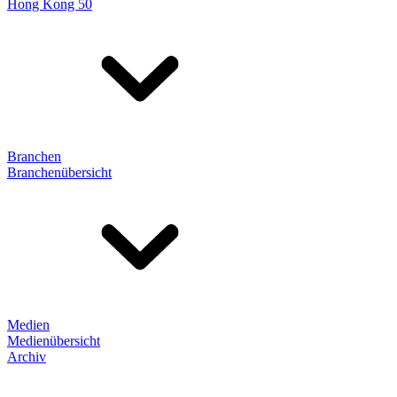
Hong Kong 50
Branchen
Branchenübersicht
Medien
Medienübersicht
Archiv