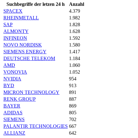
Suchbegriffe der letzen 24 h
Anzahl
SPACEX
4.379
RHEINMETALL
1.982
SAP
1.828
ALMONTY
1.628
INFINEON
1.592
NOVO NORDISK
1.580
SIEMENS ENERGY
1.417
DEUTSCHE TELEKOM
1.184
AMD
1.060
VONOVIA
1.052
NVIDIA
954
BYD
913
MICRON TECHNOLOGY
891
RENK GROUP
887
BAYER
869
ADIDAS
805
SIEMENS
702
PALANTIR TECHNOLOGIES
667
ALLIANZ
642