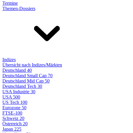
Termine
Themen-Dossiers
Indizes
Übersicht nach Indizes/Märkten
Deutschland 40
Deutschland Small Cap 70
Deutschland Mid Cap 50
Deutschland Tech 30
USA Industrie 30
USA 500
US Tech 100
Eurozone 50
FTSE-100
Schweiz 20
Österreich 20
Japan 225