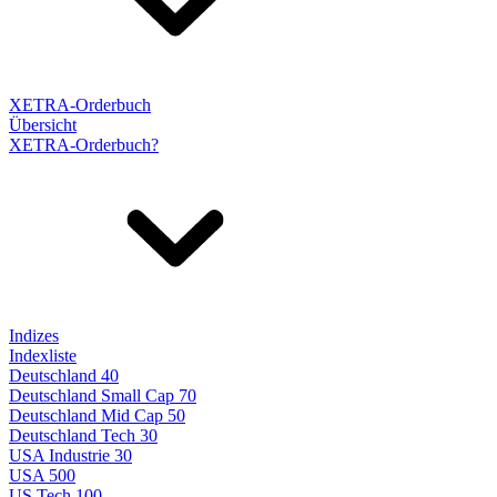
XETRA-Orderbuch
Übersicht
XETRA-Orderbuch?
Indizes
Indexliste
Deutschland 40
Deutschland Small Cap 70
Deutschland Mid Cap 50
Deutschland Tech 30
USA Industrie 30
USA 500
US Tech 100