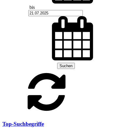
bis
Suchen
Top-Suchbegriffe