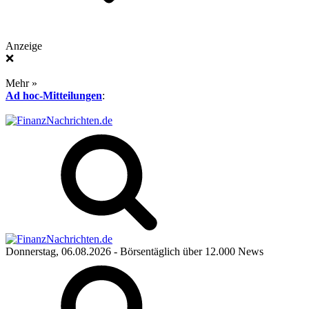
Anzeige
❌
Mehr »
Ad hoc-Mitteilungen
:
Donnerstag, 06.08.2026
- Börsentäglich über 12.000 News