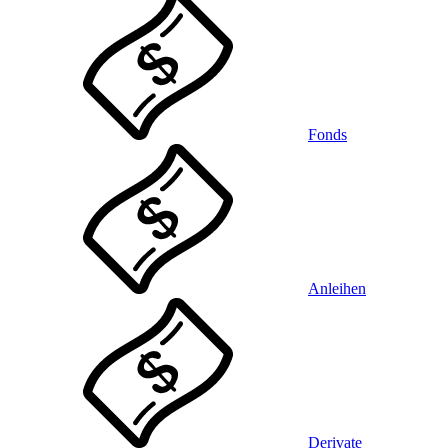
Fonds
Anleihen
Derivate