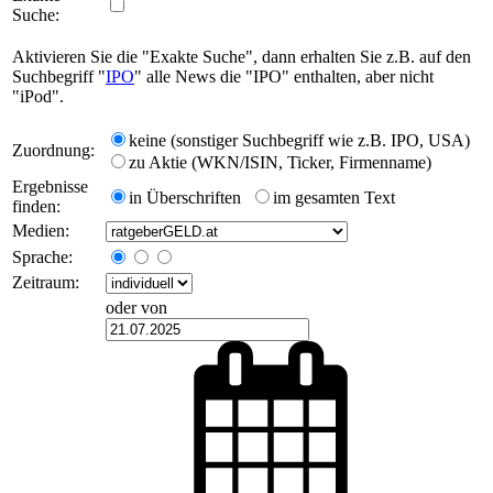
Suche:
Aktivieren Sie die "Exakte Suche", dann erhalten Sie z.B. auf den
Suchbegriff "
IPO
" alle News die "IPO" enthalten, aber nicht
"iPod".
keine (sonstiger Suchbegriff wie z.B. IPO, USA)
Zuordnung:
zu Aktie (WKN/ISIN, Ticker, Firmenname)
Ergebnisse
in Überschriften
im gesamten Text
finden:
Medien:
Sprache:
Zeitraum:
oder von