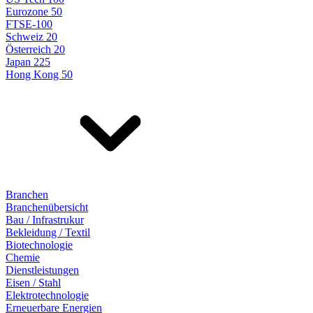
Eurozone 50
FTSE-100
Schweiz 20
Österreich 20
Japan 225
Hong Kong 50
Branchen
Branchenübersicht
Bau / Infrastrukur
Bekleidung / Textil
Biotechnologie
Chemie
Dienstleistungen
Eisen / Stahl
Elektrotechnologie
Erneuerbare Energien