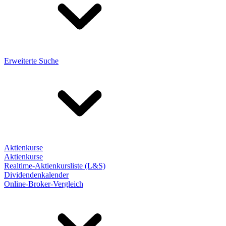
Erweiterte Suche
Aktienkurse
Aktienkurse
Realtime-Aktienkursliste (L&S)
Dividendenkalender
Online-Broker-Vergleich