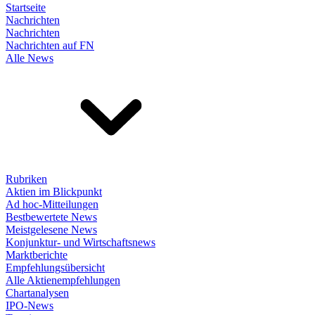
Startseite
Nachrichten
Nachrichten
Nachrichten auf FN
Alle News
Rubriken
Aktien im Blickpunkt
Ad hoc-Mitteilungen
Bestbewertete News
Meistgelesene News
Konjunktur- und Wirtschaftsnews
Marktberichte
Empfehlungsübersicht
Alle Aktienempfehlungen
Chartanalysen
IPO-News