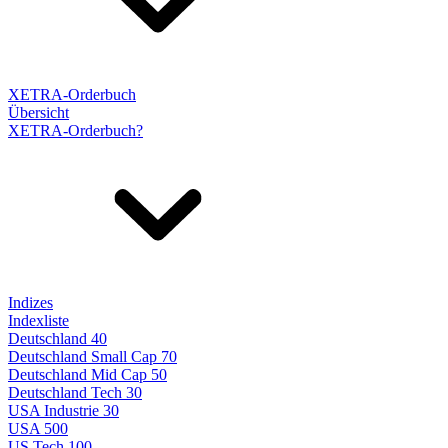
XETRA-Orderbuch
Übersicht
XETRA-Orderbuch?
Indizes
Indexliste
Deutschland 40
Deutschland Small Cap 70
Deutschland Mid Cap 50
Deutschland Tech 30
USA Industrie 30
USA 500
US Tech 100