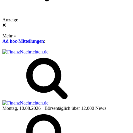
Anzeige
❌
Mehr »
Ad hoc-Mitteilungen
:
Montag, 10.08.2026
- Börsentäglich über 12.000 News