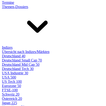
Termine
Themen-Dossiers
Indizes
Übersicht nach Indizes/Märkten
Deutschland 40
Deutschland Small Cap 70
Deutschland Mid Cap 50
Deutschland Tech 30
USA Industrie 30
USA 500
US Tech 100
Eurozone 50
FTSE-100
Schweiz 20
Österreich 20
Japan 225