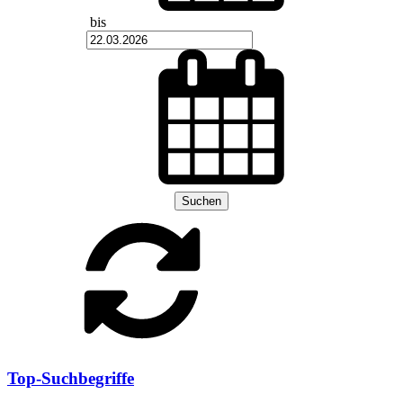
bis
Suchen
Top-Suchbegriffe