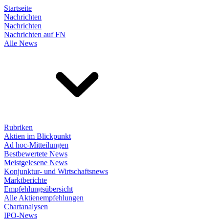
Startseite
Nachrichten
Nachrichten
Nachrichten auf FN
Alle News
Rubriken
Aktien im Blickpunkt
Ad hoc-Mitteilungen
Bestbewertete News
Meistgelesene News
Konjunktur- und Wirtschaftsnews
Marktberichte
Empfehlungsübersicht
Alle Aktienempfehlungen
Chartanalysen
IPO-News