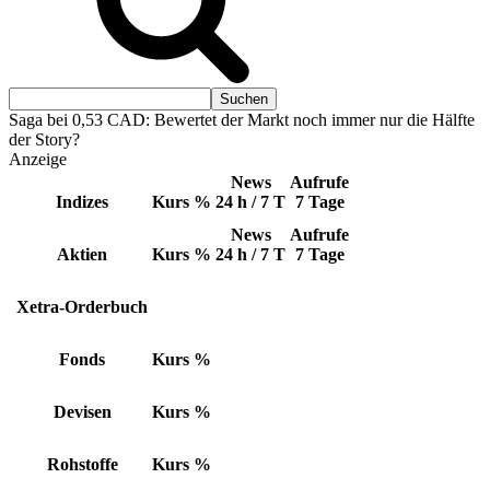
Saga bei 0,53 CAD: Bewertet der Markt noch immer nur die Hälfte
der Story?
Anzeige
News
Aufrufe
Indizes
Kurs
%
24 h / 7 T
7 Tage
News
Aufrufe
Aktien
Kurs
%
24 h / 7 T
7 Tage
Xetra-Orderbuch
Fonds
Kurs
%
Devisen
Kurs
%
Rohstoffe
Kurs
%