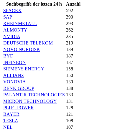
Suchbegriffe der letzen 24 h
Anzahl
SPACEX
592
SAP
390
RHEINMETALL
293
ALMONTY
262
NVIDIA
235
DEUTSCHE TELEKOM
219
NOVO NORDISK
189
BYD
187
INFINEON
187
SIEMENS ENERGY
158
ALLIANZ
150
VONOVIA
139
RENK GROUP
138
PALANTIR TECHNOLOGIES
133
MICRON TECHNOLOGY
131
PLUG POWER
128
BAYER
121
TESLA
108
NEL
107