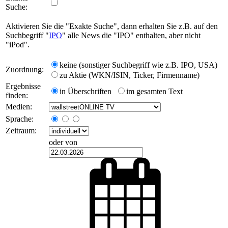
Suche:
Aktivieren Sie die "Exakte Suche", dann erhalten Sie z.B. auf den
Suchbegriff "
IPO
" alle News die "IPO" enthalten, aber nicht
"iPod".
keine (sonstiger Suchbegriff wie z.B. IPO, USA)
Zuordnung:
zu Aktie (WKN/ISIN, Ticker, Firmenname)
Ergebnisse
in Überschriften
im gesamten Text
finden:
Medien:
Sprache:
Zeitraum:
oder von