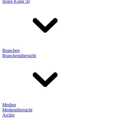
Hong Kong 50
Branchen
Branchenübersicht
Medien
Medienübersicht
Archiv