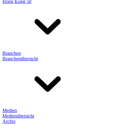
Hong Kong 50
Branchen
Branchenübersicht
Medien
Medienübersicht
Archiv