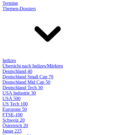
Termine
Themen-Dossiers
Indizes
Übersicht nach Indizes/Märkten
Deutschland 40
Deutschland Small Cap 70
Deutschland Mid Cap 50
Deutschland Tech 30
USA Industrie 30
USA 500
US Tech 100
Eurozone 50
FTSE-100
Schweiz 20
Österreich 20
Japan 225