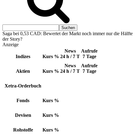
Saga bei 0,53 CAD: Bewertet der Markt noch immer nur die Hälfte
der Story?
Anzeige
News
Aufrufe
Indizes
Kurs
%
24 h / 7 T
7 Tage
News
Aufrufe
Aktien
Kurs
%
24 h / 7 T
7 Tage
Xetra-Orderbuch
Fonds
Kurs
%
Devisen
Kurs
%
Rohstoffe
Kurs
%