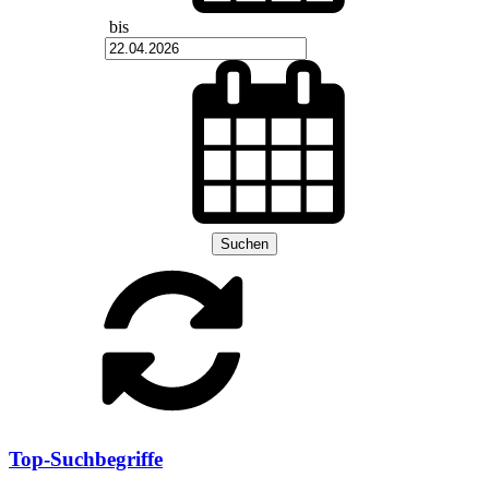
bis
Suchen
Top-Suchbegriffe