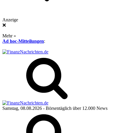
Anzeige
❌
Mehr »
Ad hoc-Mitteilungen
:
Samstag, 08.08.2026
- Börsentäglich über 12.000 News