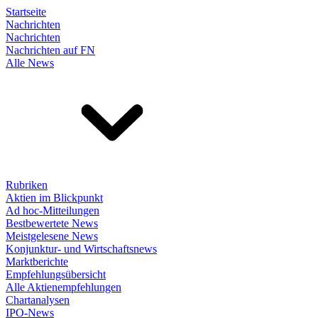
Startseite
Nachrichten
Nachrichten
Nachrichten auf FN
Alle News
Rubriken
Aktien im Blickpunkt
Ad hoc-Mitteilungen
Bestbewertete News
Meistgelesene News
Konjunktur- und Wirtschaftsnews
Marktberichte
Empfehlungsübersicht
Alle Aktienempfehlungen
Chartanalysen
IPO-News