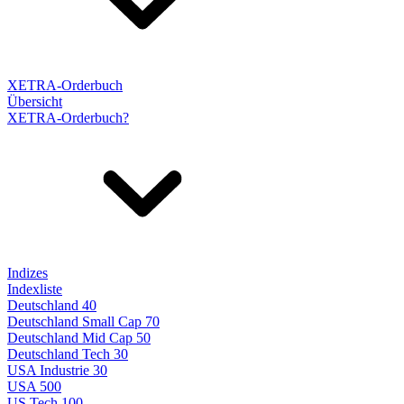
XETRA-Orderbuch
Übersicht
XETRA-Orderbuch?
Indizes
Indexliste
Deutschland 40
Deutschland Small Cap 70
Deutschland Mid Cap 50
Deutschland Tech 30
USA Industrie 30
USA 500
US Tech 100