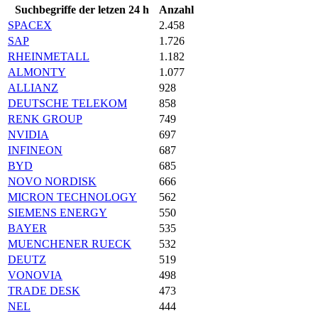
Suchbegriffe der letzen 24 h
Anzahl
SPACEX
2.458
SAP
1.726
RHEINMETALL
1.182
ALMONTY
1.077
ALLIANZ
928
DEUTSCHE TELEKOM
858
RENK GROUP
749
NVIDIA
697
INFINEON
687
BYD
685
NOVO NORDISK
666
MICRON TECHNOLOGY
562
SIEMENS ENERGY
550
BAYER
535
MUENCHENER RUECK
532
DEUTZ
519
VONOVIA
498
TRADE DESK
473
NEL
444