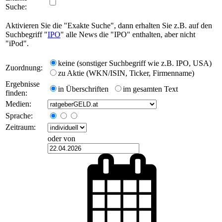
Suche:
Aktivieren Sie die "Exakte Suche", dann erhalten Sie z.B. auf den
Suchbegriff "
IPO
" alle News die "IPO" enthalten, aber nicht
"iPod".
keine (sonstiger Suchbegriff wie z.B. IPO, USA)
Zuordnung:
zu Aktie (WKN/ISIN, Ticker, Firmenname)
Ergebnisse
in Überschriften
im gesamten Text
finden:
Medien:
Sprache:
Zeitraum:
oder von