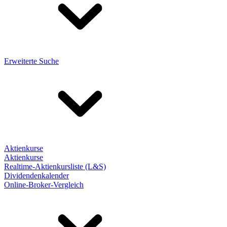
Erweiterte Suche
Aktienkurse
Aktienkurse
Realtime-Aktienkursliste (L&S)
Dividendenkalender
Online-Broker-Vergleich