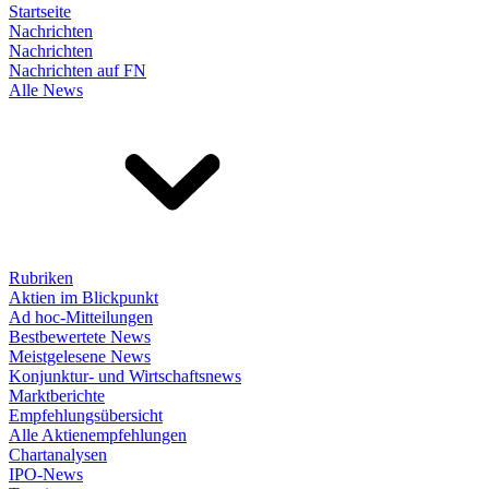
Startseite
Nachrichten
Nachrichten
Nachrichten auf FN
Alle News
Rubriken
Aktien im Blickpunkt
Ad hoc-Mitteilungen
Bestbewertete News
Meistgelesene News
Konjunktur- und Wirtschaftsnews
Marktberichte
Empfehlungsübersicht
Alle Aktienempfehlungen
Chartanalysen
IPO-News