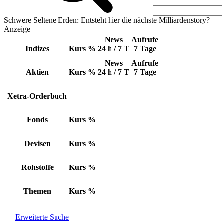
Schwere Seltene Erden: Entsteht hier die nächste Milliardenstory?
Anzeige
News
Aufrufe
Indizes
Kurs
%
24 h / 7 T
7 Tage
News
Aufrufe
Aktien
Kurs
%
24 h / 7 T
7 Tage
Xetra-Orderbuch
Fonds
Kurs
%
Devisen
Kurs
%
Rohstoffe
Kurs
%
Themen
Kurs
%
Erweiterte Suche