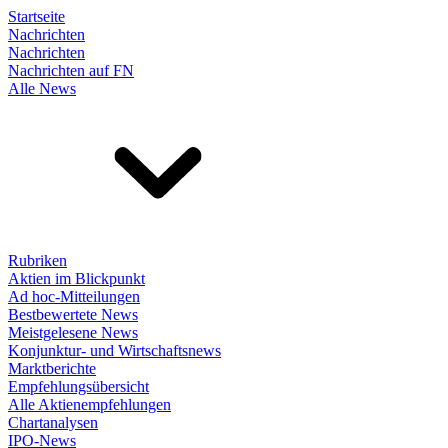
Startseite
Nachrichten
Nachrichten
Nachrichten auf FN
Alle News
Rubriken
Aktien im Blickpunkt
Ad hoc-Mitteilungen
Bestbewertete News
Meistgelesene News
Konjunktur- und Wirtschaftsnews
Marktberichte
Empfehlungsübersicht
Alle Aktienempfehlungen
Chartanalysen
IPO-News