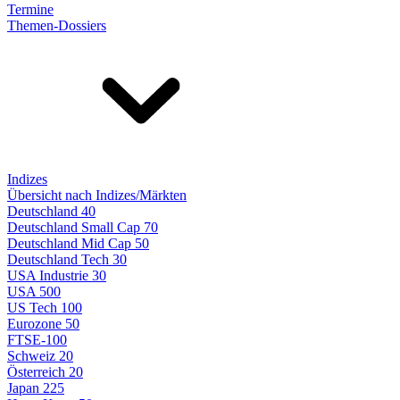
Termine
Themen-Dossiers
Indizes
Übersicht nach Indizes/Märkten
Deutschland 40
Deutschland Small Cap 70
Deutschland Mid Cap 50
Deutschland Tech 30
USA Industrie 30
USA 500
US Tech 100
Eurozone 50
FTSE-100
Schweiz 20
Österreich 20
Japan 225