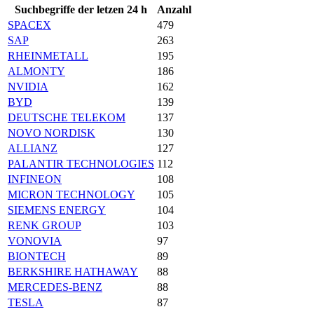
Suchbegriffe der letzen 24 h
Anzahl
SPACEX
479
SAP
263
RHEINMETALL
195
ALMONTY
186
NVIDIA
162
BYD
139
DEUTSCHE TELEKOM
137
NOVO NORDISK
130
ALLIANZ
127
PALANTIR TECHNOLOGIES
112
INFINEON
108
MICRON TECHNOLOGY
105
SIEMENS ENERGY
104
RENK GROUP
103
VONOVIA
97
BIONTECH
89
BERKSHIRE HATHAWAY
88
MERCEDES-BENZ
88
TESLA
87