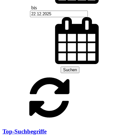
bis
Suchen
Top-Suchbegriffe