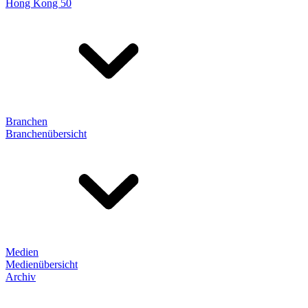
Hong Kong 50
Branchen
Branchenübersicht
Medien
Medienübersicht
Archiv