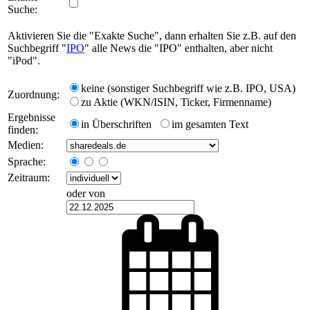
Suche:
Aktivieren Sie die "Exakte Suche", dann erhalten Sie z.B. auf den
Suchbegriff "
IPO
" alle News die "IPO" enthalten, aber nicht
"iPod".
keine (sonstiger Suchbegriff wie z.B. IPO, USA)
Zuordnung:
zu Aktie (WKN/ISIN, Ticker, Firmenname)
Ergebnisse
in Überschriften
im gesamten Text
finden:
Medien:
Sprache:
Zeitraum:
oder von