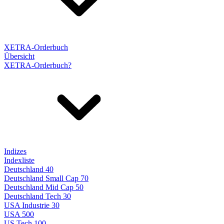
XETRA-Orderbuch
Übersicht
XETRA-Orderbuch?
Indizes
Indexliste
Deutschland 40
Deutschland Small Cap 70
Deutschland Mid Cap 50
Deutschland Tech 30
USA Industrie 30
USA 500
US Tech 100