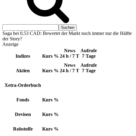
Saga bei 0,53 CAD: Bewertet der Markt noch immer nur die Hälfte
der Story?
Anzeige
News
Aufrufe
Indizes
Kurs
%
24 h / 7 T
7 Tage
News
Aufrufe
Aktien
Kurs
%
24 h / 7 T
7 Tage
Xetra-Orderbuch
Fonds
Kurs
%
Devisen
Kurs
%
Rohstoffe
Kurs
%