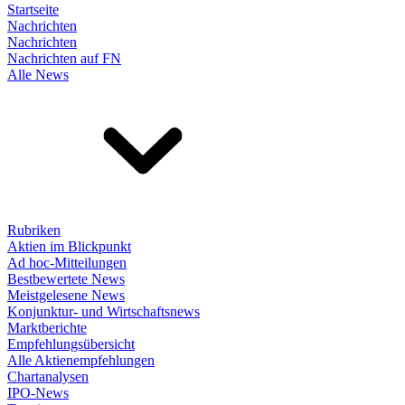
Startseite
Nachrichten
Nachrichten
Nachrichten auf FN
Alle News
Rubriken
Aktien im Blickpunkt
Ad hoc-Mitteilungen
Bestbewertete News
Meistgelesene News
Konjunktur- und Wirtschaftsnews
Marktberichte
Empfehlungsübersicht
Alle Aktienempfehlungen
Chartanalysen
IPO-News