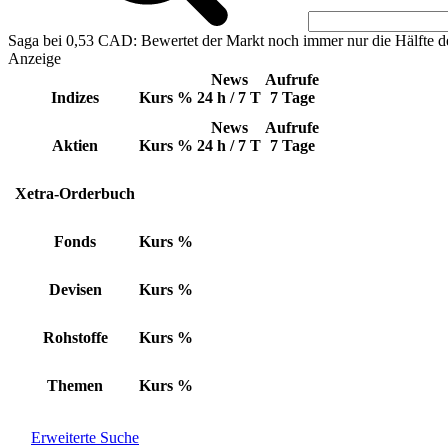
Saga bei 0,53 CAD: Bewertet der Markt noch immer nur die Hälfte d
Anzeige
News
Aufrufe
Indizes
Kurs
%
24 h / 7 T
7 Tage
News
Aufrufe
Aktien
Kurs
%
24 h / 7 T
7 Tage
Xetra-Orderbuch
Fonds
Kurs
%
Devisen
Kurs
%
Rohstoffe
Kurs
%
Themen
Kurs
%
Erweiterte Suche