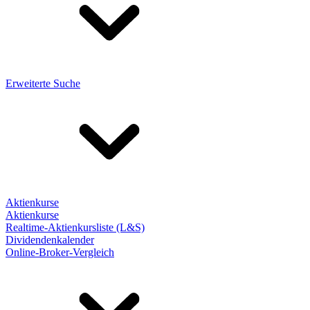
Erweiterte Suche
Aktienkurse
Aktienkurse
Realtime-Aktienkursliste (L&S)
Dividendenkalender
Online-Broker-Vergleich