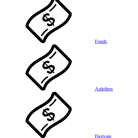
Fonds
Anleihen
Derivate