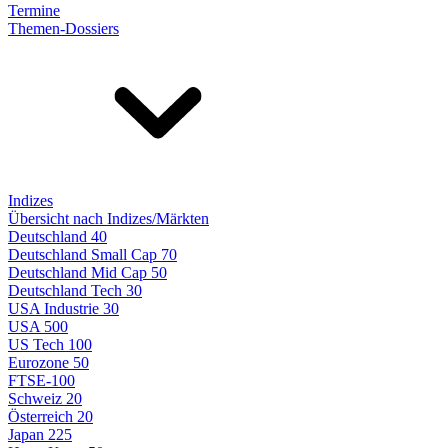
Termine
Themen-Dossiers
Indizes
Übersicht nach Indizes/Märkten
Deutschland 40
Deutschland Small Cap 70
Deutschland Mid Cap 50
Deutschland Tech 30
USA Industrie 30
USA 500
US Tech 100
Eurozone 50
FTSE-100
Schweiz 20
Österreich 20
Japan 225