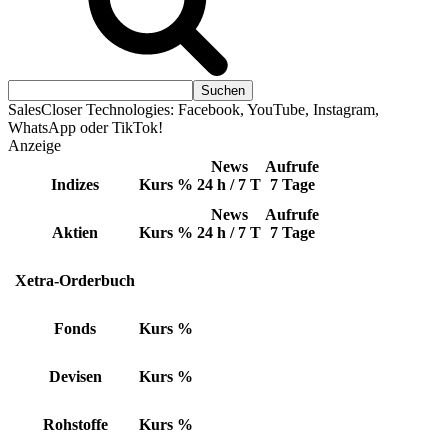
SalesCloser Technologies: Facebook, YouTube, Instagram,
WhatsApp oder TikTok!
Anzeige
News
Aufrufe
Indizes
Kurs
%
24 h / 7 T
7 Tage
News
Aufrufe
Aktien
Kurs
%
24 h / 7 T
7 Tage
Xetra-Orderbuch
Fonds
Kurs
%
Devisen
Kurs
%
Rohstoffe
Kurs
%