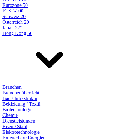
Eurozone 50
FTSE-100
Schweiz 20
Österreich 20
Japan 225
Hong Kong 50
Branchen
Branchenübersicht
Bau / Infrastrukur
Bekleidung / Textil
Biotechnologie
Chemie
Dienstleistungen
Eisen / Stahl
Elektrotechnologie
Erneuerbare Energien