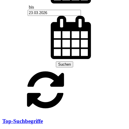
bis
Suchen
Top-Suchbegriffe