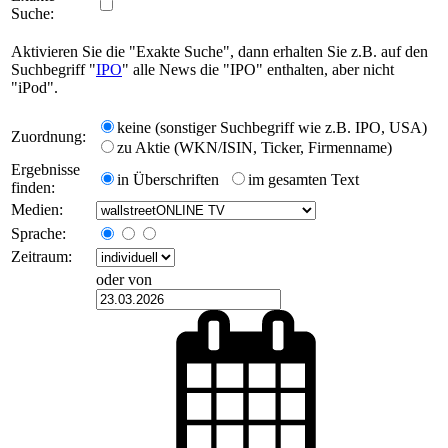
Suche:
Aktivieren Sie die "Exakte Suche", dann erhalten Sie z.B. auf den
Suchbegriff "
IPO
" alle News die "IPO" enthalten, aber nicht
"iPod".
keine (sonstiger Suchbegriff wie z.B. IPO, USA)
Zuordnung:
zu Aktie (WKN/ISIN, Ticker, Firmenname)
Ergebnisse
in Überschriften
im gesamten Text
finden:
Medien:
Sprache:
Zeitraum:
oder von