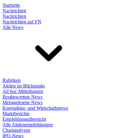
Startseite
Nachrichten
Nachrichten
Nachrichten auf FN
Alle News
Rubriken
Aktien im Blickpunkt
Ad hoc-Mitteilungen
Bestbewertete News
Meistgelesene News
Konjunktur- und Wirtschaftsnews
Marktberichte
Empfehlungsübersicht
Alle Aktienempfehlungen
Chartanalysen
IPO-News