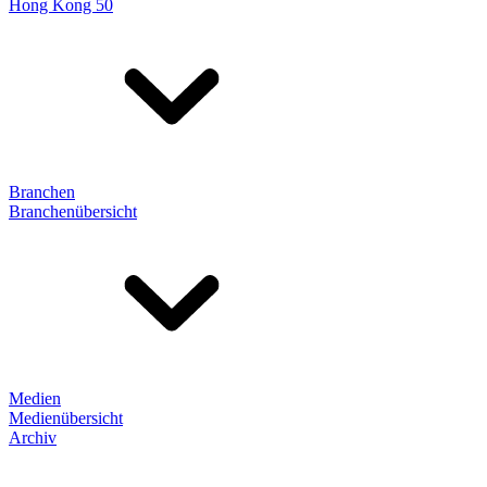
Hong Kong 50
Branchen
Branchenübersicht
Medien
Medienübersicht
Archiv