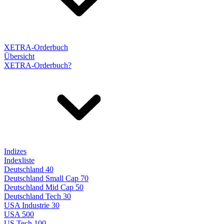
XETRA-Orderbuch
Übersicht
XETRA-Orderbuch?
Indizes
Indexliste
Deutschland 40
Deutschland Small Cap 70
Deutschland Mid Cap 50
Deutschland Tech 30
USA Industrie 30
USA 500
US Tech 100