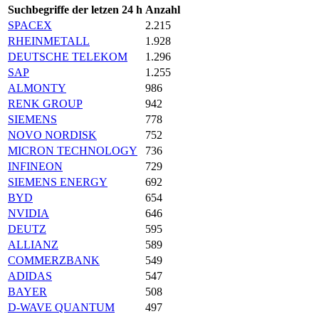
Suchbegriffe der letzen 24 h
Anzahl
SPACEX
2.215
RHEINMETALL
1.928
DEUTSCHE TELEKOM
1.296
SAP
1.255
ALMONTY
986
RENK GROUP
942
SIEMENS
778
NOVO NORDISK
752
MICRON TECHNOLOGY
736
INFINEON
729
SIEMENS ENERGY
692
BYD
654
NVIDIA
646
DEUTZ
595
ALLIANZ
589
COMMERZBANK
549
ADIDAS
547
BAYER
508
D-WAVE QUANTUM
497