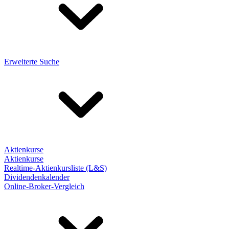
Erweiterte Suche
Aktienkurse
Aktienkurse
Realtime-Aktienkursliste (L&S)
Dividendenkalender
Online-Broker-Vergleich