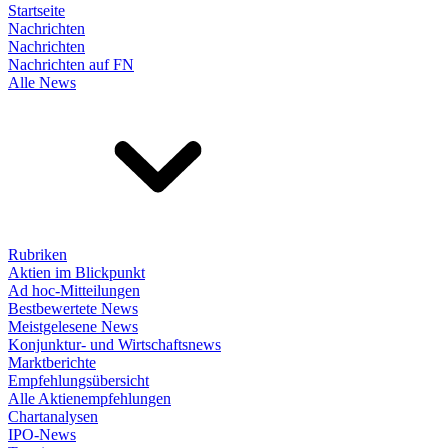
Startseite
Nachrichten
Nachrichten
Nachrichten auf FN
Alle News
Rubriken
Aktien im Blickpunkt
Ad hoc-Mitteilungen
Bestbewertete News
Meistgelesene News
Konjunktur- und Wirtschaftsnews
Marktberichte
Empfehlungsübersicht
Alle Aktienempfehlungen
Chartanalysen
IPO-News