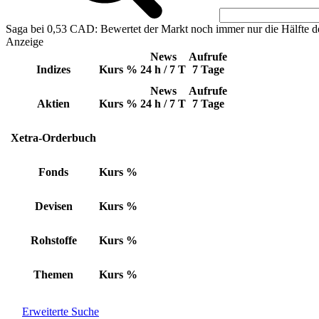
Saga bei 0,53 CAD: Bewertet der Markt noch immer nur die Hälfte d
Anzeige
News
Aufrufe
Indizes
Kurs
%
24 h / 7 T
7 Tage
News
Aufrufe
Aktien
Kurs
%
24 h / 7 T
7 Tage
Xetra-Orderbuch
Fonds
Kurs
%
Devisen
Kurs
%
Rohstoffe
Kurs
%
Themen
Kurs
%
Erweiterte Suche