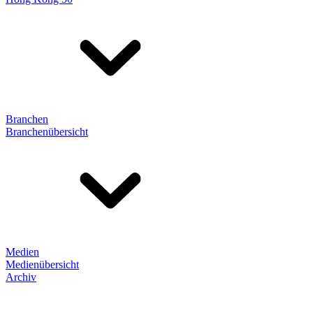
Branchen
Branchenübersicht
Medien
Medienübersicht
Archiv