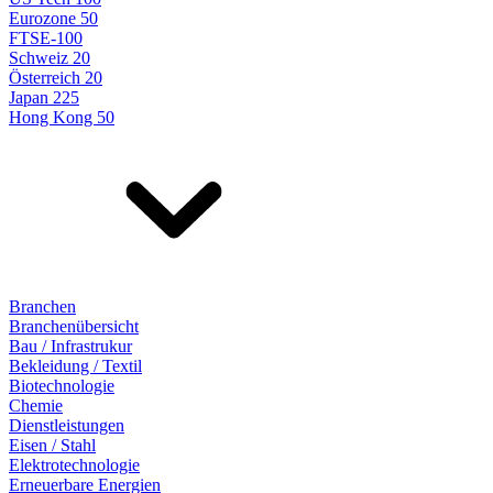
Eurozone 50
FTSE-100
Schweiz 20
Österreich 20
Japan 225
Hong Kong 50
Branchen
Branchenübersicht
Bau / Infrastrukur
Bekleidung / Textil
Biotechnologie
Chemie
Dienstleistungen
Eisen / Stahl
Elektrotechnologie
Erneuerbare Energien