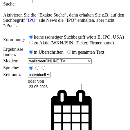
Suche:
Aktivieren Sie die "Exakte Suche", dann erhalten Sie z.B. auf den
Suchbegriff "
IPO
" alle News die "IPO" enthalten, aber nicht
"iPod".
keine (sonstiger Suchbegriff wie z.B. IPO, USA)
Zuordnung:
zu Aktie (WKN/ISIN, Ticker, Firmenname)
Ergebnisse
in Überschriften
im gesamten Text
finden:
Medien:
Sprache:
Zeitraum:
oder von