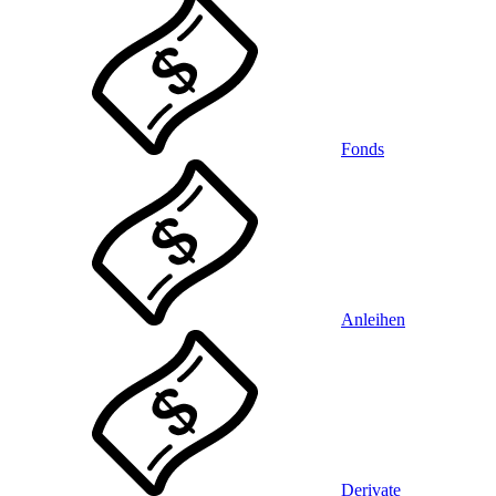
Fonds
Anleihen
Derivate