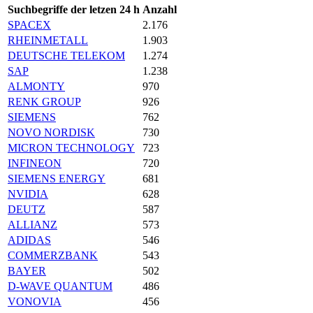
Suchbegriffe der letzen 24 h
Anzahl
SPACEX
2.176
RHEINMETALL
1.903
DEUTSCHE TELEKOM
1.274
SAP
1.238
ALMONTY
970
RENK GROUP
926
SIEMENS
762
NOVO NORDISK
730
MICRON TECHNOLOGY
723
INFINEON
720
SIEMENS ENERGY
681
NVIDIA
628
DEUTZ
587
ALLIANZ
573
ADIDAS
546
COMMERZBANK
543
BAYER
502
D-WAVE QUANTUM
486
VONOVIA
456