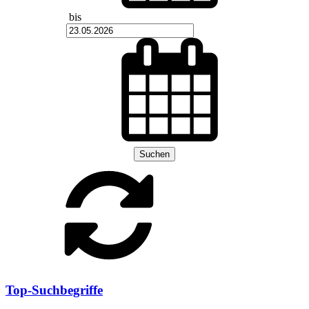
bis
Suchen
Top-Suchbegriffe