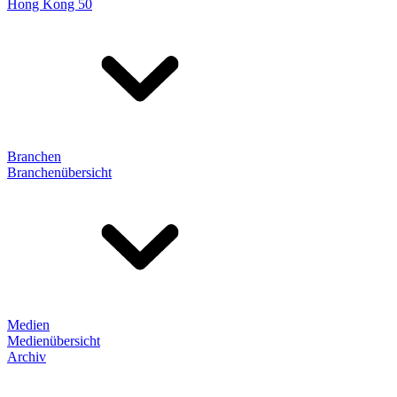
Hong Kong 50
Branchen
Branchenübersicht
Medien
Medienübersicht
Archiv