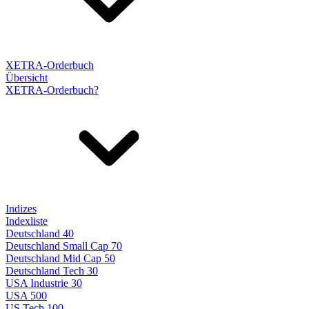
XETRA-Orderbuch
Übersicht
XETRA-Orderbuch?
Indizes
Indexliste
Deutschland 40
Deutschland Small Cap 70
Deutschland Mid Cap 50
Deutschland Tech 30
USA Industrie 30
USA 500
US Tech 100