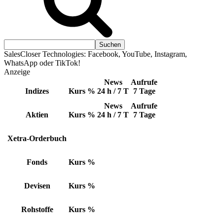
SalesCloser Technologies: Facebook, YouTube, Instagram,
WhatsApp oder TikTok!
Anzeige
News
Aufrufe
Indizes
Kurs
%
24 h / 7 T
7 Tage
News
Aufrufe
Aktien
Kurs
%
24 h / 7 T
7 Tage
Xetra-Orderbuch
Fonds
Kurs
%
Devisen
Kurs
%
Rohstoffe
Kurs
%