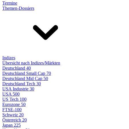
Termine
Themen-Dossiers
Indizes
Übersicht nach Indizes/Märkten
Deutschland 40
Deutschland Small Cap 70
Deutschland Mid Cap 50
Deutschland Tech 30
USA Industrie 30
USA 500
US Tech 100
Eurozone 50
FTSE-100
Schweiz 20
Österreich 20
Japan 225