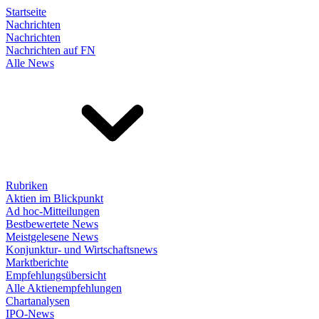
Startseite
Nachrichten
Nachrichten
Nachrichten auf FN
Alle News
Rubriken
Aktien im Blickpunkt
Ad hoc-Mitteilungen
Bestbewertete News
Meistgelesene News
Konjunktur- und Wirtschaftsnews
Marktberichte
Empfehlungsübersicht
Alle Aktienempfehlungen
Chartanalysen
IPO-News