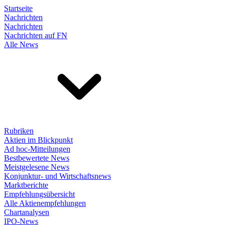
Startseite
Nachrichten
Nachrichten
Nachrichten auf FN
Alle News
Rubriken
Aktien im Blickpunkt
Ad hoc-Mitteilungen
Bestbewertete News
Meistgelesene News
Konjunktur- und Wirtschaftsnews
Marktberichte
Empfehlungsübersicht
Alle Aktienempfehlungen
Chartanalysen
IPO-News