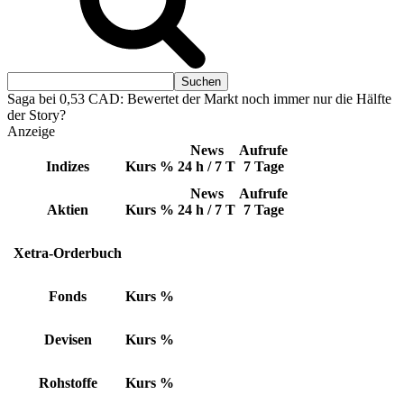
Saga bei 0,53 CAD: Bewertet der Markt noch immer nur die Hälfte
der Story?
Anzeige
News
Aufrufe
Indizes
Kurs
%
24 h / 7 T
7 Tage
News
Aufrufe
Aktien
Kurs
%
24 h / 7 T
7 Tage
Xetra-Orderbuch
Fonds
Kurs
%
Devisen
Kurs
%
Rohstoffe
Kurs
%