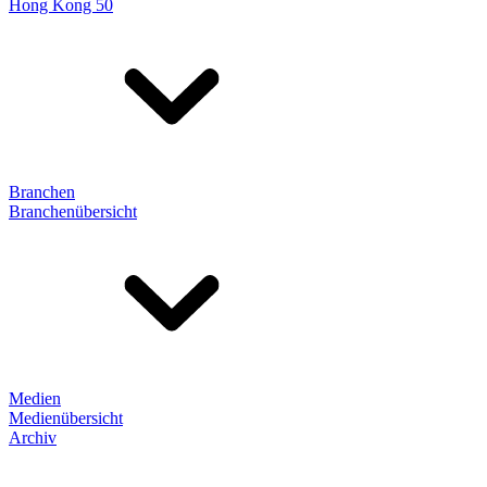
Hong Kong 50
Branchen
Branchenübersicht
Medien
Medienübersicht
Archiv