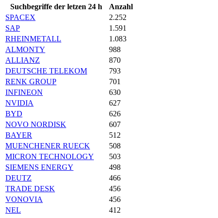
Suchbegriffe der letzen 24 h
Anzahl
SPACEX
2.252
SAP
1.591
RHEINMETALL
1.083
ALMONTY
988
ALLIANZ
870
DEUTSCHE TELEKOM
793
RENK GROUP
701
INFINEON
630
NVIDIA
627
BYD
626
NOVO NORDISK
607
BAYER
512
MUENCHENER RUECK
508
MICRON TECHNOLOGY
503
SIEMENS ENERGY
498
DEUTZ
466
TRADE DESK
456
VONOVIA
456
NEL
412