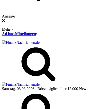
Anzeige
❌
Mehr »
Ad hoc-Mitteilungen
:
Samstag, 08.08.2026
- Börsentäglich über 12.000 News