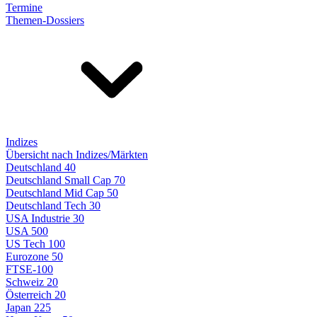
Termine
Themen-Dossiers
Indizes
Übersicht nach Indizes/Märkten
Deutschland 40
Deutschland Small Cap 70
Deutschland Mid Cap 50
Deutschland Tech 30
USA Industrie 30
USA 500
US Tech 100
Eurozone 50
FTSE-100
Schweiz 20
Österreich 20
Japan 225