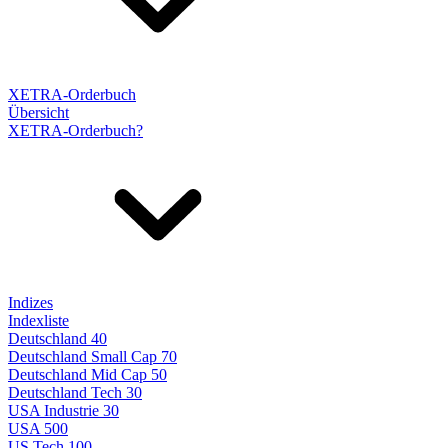
XETRA-Orderbuch
Übersicht
XETRA-Orderbuch?
Indizes
Indexliste
Deutschland 40
Deutschland Small Cap 70
Deutschland Mid Cap 50
Deutschland Tech 30
USA Industrie 30
USA 500
US Tech 100