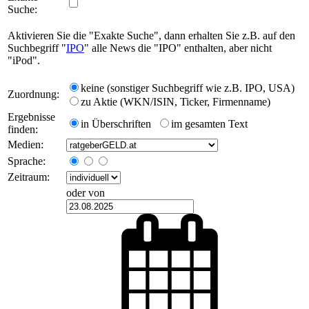
Suche:
Aktivieren Sie die "Exakte Suche", dann erhalten Sie z.B. auf den
Suchbegriff "
IPO
" alle News die "IPO" enthalten, aber nicht
"iPod".
keine (sonstiger Suchbegriff wie z.B. IPO, USA)
Zuordnung:
zu Aktie (WKN/ISIN, Ticker, Firmenname)
Ergebnisse
in Überschriften
im gesamten Text
finden:
Medien:
Sprache:
Zeitraum:
oder von