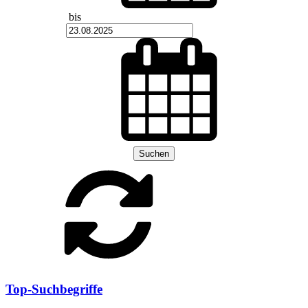
bis
Suchen
Top-Suchbegriffe