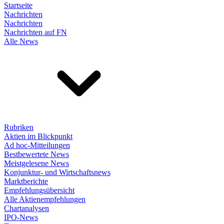
Startseite
Nachrichten
Nachrichten
Nachrichten auf FN
Alle News
Rubriken
Aktien im Blickpunkt
Ad hoc-Mitteilungen
Bestbewertete News
Meistgelesene News
Konjunktur- und Wirtschaftsnews
Marktberichte
Empfehlungsübersicht
Alle Aktienempfehlungen
Chartanalysen
IPO-News