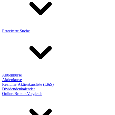
Erweiterte Suche
Aktienkurse
Aktienkurse
Realtime-Aktienkursliste (L&S)
Dividendenkalender
Online-Broker-Vergleich