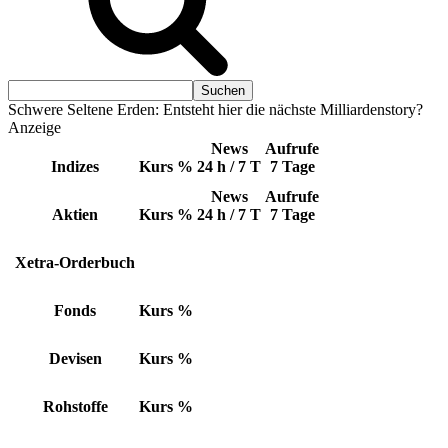
Schwere Seltene Erden: Entsteht hier die nächste Milliardenstory?
Anzeige
News
Aufrufe
Indizes
Kurs
%
24 h / 7 T
7 Tage
News
Aufrufe
Aktien
Kurs
%
24 h / 7 T
7 Tage
Xetra-Orderbuch
Fonds
Kurs
%
Devisen
Kurs
%
Rohstoffe
Kurs
%