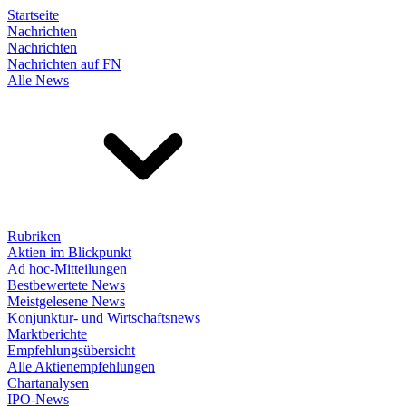
Startseite
Nachrichten
Nachrichten
Nachrichten auf FN
Alle News
Rubriken
Aktien im Blickpunkt
Ad hoc-Mitteilungen
Bestbewertete News
Meistgelesene News
Konjunktur- und Wirtschaftsnews
Marktberichte
Empfehlungsübersicht
Alle Aktienempfehlungen
Chartanalysen
IPO-News