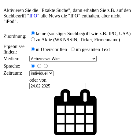
Aktivieren Sie die "Exakte Suche", dann erhalten Sie z.B. auf den
Suchbegriff "
IPO
" alle News die "IPO" enthalten, aber nicht
"iPod".
keine (sonstiger Suchbegriff wie z.B. IPO, USA)
Zuordnung:
zu Aktie (WKN/ISIN, Ticker, Firmenname)
Ergebnisse
in Überschriften
im gesamten Text
finden:
Medien:
Sprache:
Zeitraum:
oder von