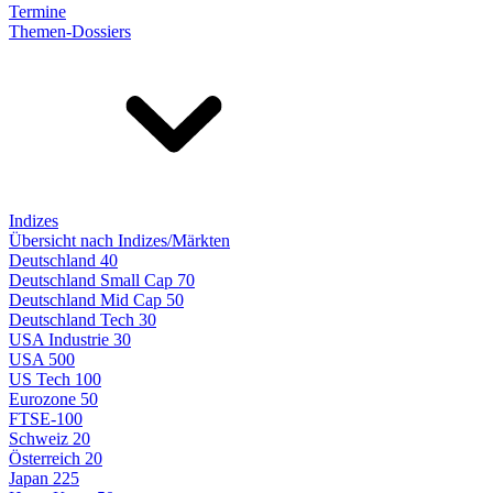
Termine
Themen-Dossiers
Indizes
Übersicht nach Indizes/Märkten
Deutschland 40
Deutschland Small Cap 70
Deutschland Mid Cap 50
Deutschland Tech 30
USA Industrie 30
USA 500
US Tech 100
Eurozone 50
FTSE-100
Schweiz 20
Österreich 20
Japan 225