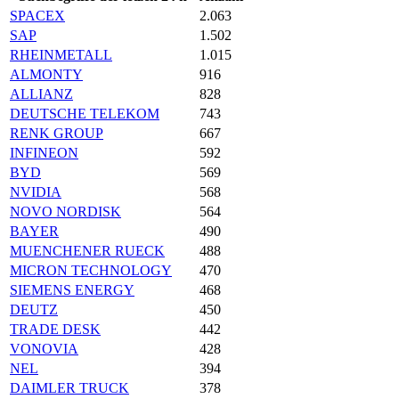
SPACEX
2.063
SAP
1.502
RHEINMETALL
1.015
ALMONTY
916
ALLIANZ
828
DEUTSCHE TELEKOM
743
RENK GROUP
667
INFINEON
592
BYD
569
NVIDIA
568
NOVO NORDISK
564
BAYER
490
MUENCHENER RUECK
488
MICRON TECHNOLOGY
470
SIEMENS ENERGY
468
DEUTZ
450
TRADE DESK
442
VONOVIA
428
NEL
394
DAIMLER TRUCK
378