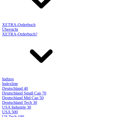
XETRA-Orderbuch
Übersicht
XETRA-Orderbuch?
Indizes
Indexliste
Deutschland 40
Deutschland Small Cap 70
Deutschland Mid Cap 50
Deutschland Tech 30
USA Industrie 30
USA 500
US Tech 100