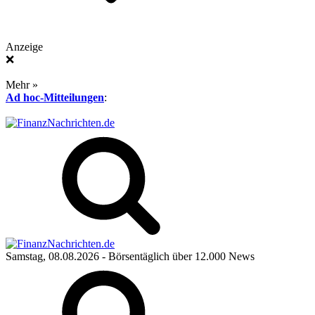
Anzeige
❌
Mehr »
Ad hoc-Mitteilungen
:
Samstag, 08.08.2026
- Börsentäglich über 12.000 News