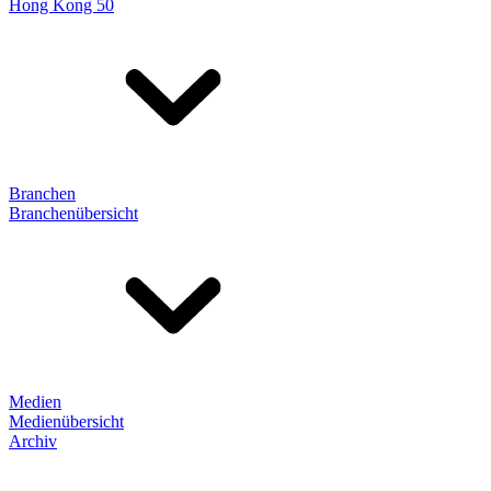
Hong Kong 50
Branchen
Branchenübersicht
Medien
Medienübersicht
Archiv