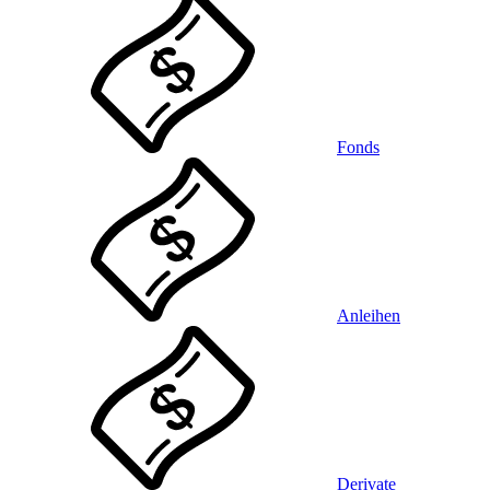
Fonds
Anleihen
Derivate