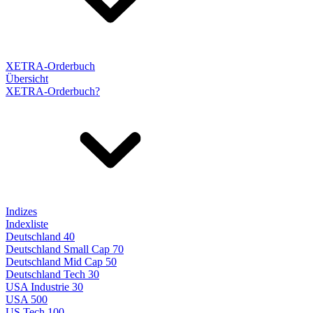
XETRA-Orderbuch
Übersicht
XETRA-Orderbuch?
Indizes
Indexliste
Deutschland 40
Deutschland Small Cap 70
Deutschland Mid Cap 50
Deutschland Tech 30
USA Industrie 30
USA 500
US Tech 100