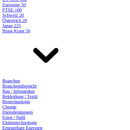
Eurozone 50
FTSE-100
Schweiz 20
Österreich 20
Japan 225
Hong Kong 50
Branchen
Branchenübersicht
Bau / Infrastrukur
Bekleidung / Textil
Biotechnologie
Chemie
Dienstleistungen
Eisen / Stahl
Elektrotechnologie
Erneuerbare Energien