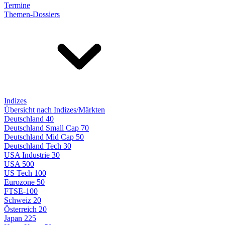
Termine
Themen-Dossiers
Indizes
Übersicht nach Indizes/Märkten
Deutschland 40
Deutschland Small Cap 70
Deutschland Mid Cap 50
Deutschland Tech 30
USA Industrie 30
USA 500
US Tech 100
Eurozone 50
FTSE-100
Schweiz 20
Österreich 20
Japan 225