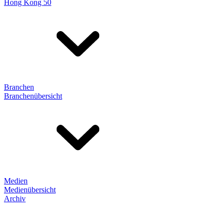
Hong Kong 50
Branchen
Branchenübersicht
Medien
Medienübersicht
Archiv