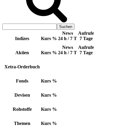
News
Aufrufe
Indizes
Kurs
%
24 h / 7 T
7 Tage
News
Aufrufe
Aktien
Kurs
%
24 h / 7 T
7 Tage
Xetra-Orderbuch
Fonds
Kurs
%
Devisen
Kurs
%
Rohstoffe
Kurs
%
Themen
Kurs
%