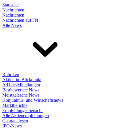
Startseite
Nachrichten
Nachrichten
Nachrichten auf FN
Alle News
Rubriken
Aktien im Blickpunkt
Ad hoc-Mitteilungen
Bestbewertete News
Meistgelesene News
Konjunktur- und Wirtschaftsnews
Marktberichte
Empfehlungsübersicht
Alle Aktienempfehlungen
Chartanalysen
IPO-News