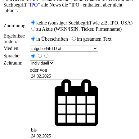
Suchbegriff "
IPO
" alle News die "IPO" enthalten, aber nicht
"iPod".
keine (sonstiger Suchbegriff wie z.B. IPO, USA)
Zuordnung:
zu Aktie (WKN/ISIN, Ticker, Firmenname)
Ergebnisse
in Überschriften
im gesamten Text
finden:
Medien:
Sprache:
Zeitraum:
oder von
bis