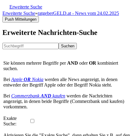
Erweiterte Suche
Erweiterte Suche
»
ratgeberGELD.at - News vom 24.02.2025
Push Mitteilungen
Erweiterte Nachrichten-Suche
Suchen
Sie können mehrere Begriffe per
AND
oder
OR
kombiniert
suchen.
Bei
Apple
OR
Nokia
werden alle News angezeigt, in denen
entweder der Begriff Apple oder der Begriff Nokia steht.
Bei
Commerzbank
AND
kaufen
werden die Nachrichten
angezeigt, in denen beide Begriffe (Commerzbank und kaufen)
vorkommen.
Exakte
Suche:
Aktivieren Sie die "Exakte Suche", dann erhalten Sie z.B. auf den