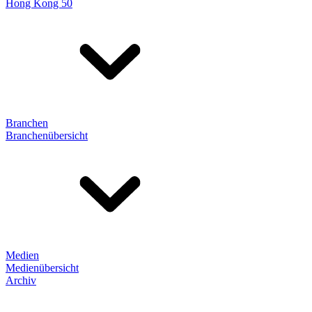
Hong Kong 50
Branchen
Branchenübersicht
Medien
Medienübersicht
Archiv