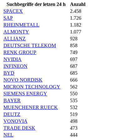
Suchbegriffe der letzen 24 h
Anzahl
SPACEX
2.458
SAP
1.726
RHEINMETALL
1.182
ALMONTY
1.077
ALLIANZ
928
DEUTSCHE TELEKOM
858
RENK GROUP
749
NVIDIA
697
INFINEON
687
BYD
685
NOVO NORDISK
666
MICRON TECHNOLOGY
562
SIEMENS ENERGY
550
BAYER
535
MUENCHENER RUECK
532
DEUTZ
519
VONOVIA
498
TRADE DESK
473
NEL
444