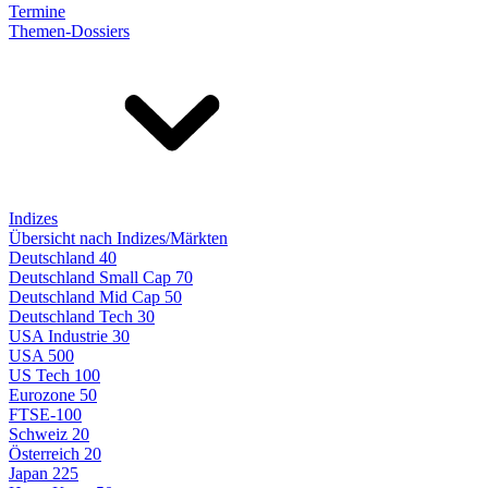
Termine
Themen-Dossiers
Indizes
Übersicht nach Indizes/Märkten
Deutschland 40
Deutschland Small Cap 70
Deutschland Mid Cap 50
Deutschland Tech 30
USA Industrie 30
USA 500
US Tech 100
Eurozone 50
FTSE-100
Schweiz 20
Österreich 20
Japan 225