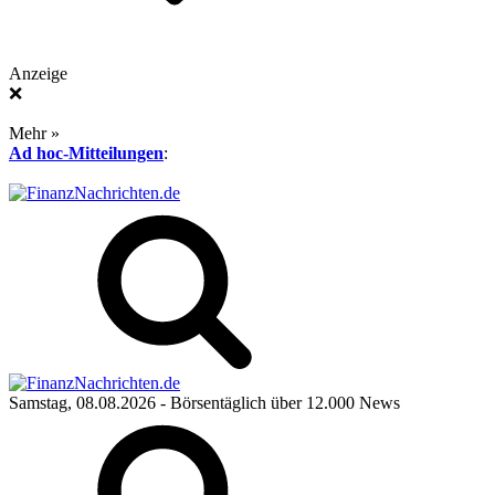
Anzeige
❌
Mehr »
Ad hoc-Mitteilungen
:
Samstag, 08.08.2026
- Börsentäglich über 12.000 News