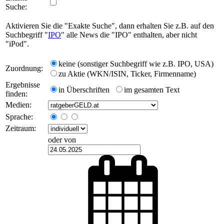
Suche:
Aktivieren Sie die "Exakte Suche", dann erhalten Sie z.B. auf den
Suchbegriff "
IPO
" alle News die "IPO" enthalten, aber nicht
"iPod".
keine (sonstiger Suchbegriff wie z.B. IPO, USA)
Zuordnung:
zu Aktie (WKN/ISIN, Ticker, Firmenname)
Ergebnisse
in Überschriften
im gesamten Text
finden:
Medien:
Sprache:
Zeitraum:
oder von