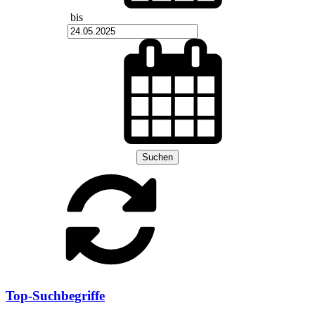
bis
Suchen
Top-Suchbegriffe