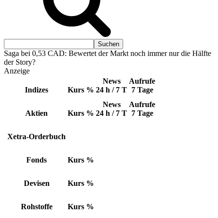
Saga bei 0,53 CAD: Bewertet der Markt noch immer nur die Hälfte
der Story?
Anzeige
News
Aufrufe
Indizes
Kurs
%
24 h / 7 T
7 Tage
News
Aufrufe
Aktien
Kurs
%
24 h / 7 T
7 Tage
Xetra-Orderbuch
Fonds
Kurs
%
Devisen
Kurs
%
Rohstoffe
Kurs
%