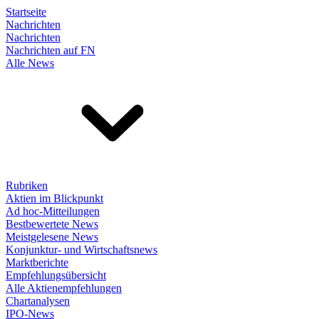
Startseite
Nachrichten
Nachrichten
Nachrichten auf FN
Alle News
Rubriken
Aktien im Blickpunkt
Ad hoc-Mitteilungen
Bestbewertete News
Meistgelesene News
Konjunktur- und Wirtschaftsnews
Marktberichte
Empfehlungsübersicht
Alle Aktienempfehlungen
Chartanalysen
IPO-News