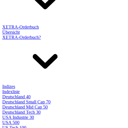
XETRA-Orderbuch
Übersicht
XETRA-Orderbuch?
Indizes
Indexliste
Deutschland 40
Deutschland Small Cap 70
Deutschland Mid Cap 50
Deutschland Tech 30
USA Industrie 30
USA 500
US Tech 100