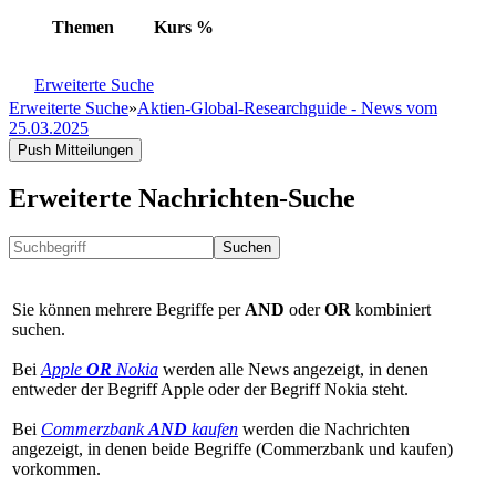
Themen
Kurs
%
Erweiterte Suche
Erweiterte Suche
»
Aktien-Global-Researchguide - News vom
25.03.2025
Push Mitteilungen
Erweiterte Nachrichten-Suche
Suchen
Sie können mehrere Begriffe per
AND
oder
OR
kombiniert
suchen.
Bei
Apple
OR
Nokia
werden alle News angezeigt, in denen
entweder der Begriff Apple oder der Begriff Nokia steht.
Bei
Commerzbank
AND
kaufen
werden die Nachrichten
angezeigt, in denen beide Begriffe (Commerzbank und kaufen)
vorkommen.