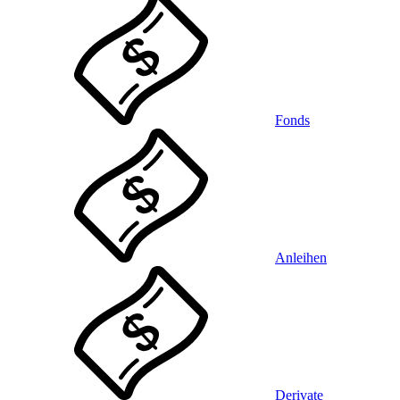
Fonds
Anleihen
Derivate