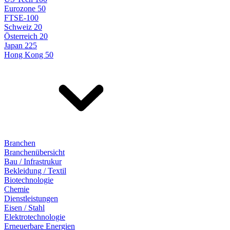
Eurozone 50
FTSE-100
Schweiz 20
Österreich 20
Japan 225
Hong Kong 50
Branchen
Branchenübersicht
Bau / Infrastrukur
Bekleidung / Textil
Biotechnologie
Chemie
Dienstleistungen
Eisen / Stahl
Elektrotechnologie
Erneuerbare Energien