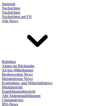
Startseite
Nachrichten
Nachrichten
Nachrichten auf FN
Alle News
Rubriken
Aktien im Blickpunkt
Ad hoc-Mitteilungen
Bestbewertete News
Meistgelesene News
Konjunktur- und Wirtschaftsnews
Marktberichte
Empfehlungsübersicht
Alle Aktienempfehlungen
Chartanalysen
IPO-News