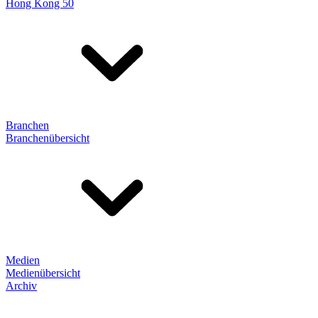
Hong Kong 50
Branchen
Branchenübersicht
Medien
Medienübersicht
Archiv