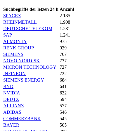
Suchbegriffe der letzen 24 h
Anzahl
SPACEX
2.185
RHEINMETALL
1.908
DEUTSCHE TELEKOM
1.281
SAP
1.241
ALMONTY
975
RENK GROUP
929
SIEMENS
767
NOVO NORDISK
737
MICRON TECHNOLOGY
727
INFINEON
722
SIEMENS ENERGY
684
BYD
641
NVIDIA
632
DEUTZ
594
ALLIANZ
577
ADIDAS
546
COMMERZBANK
545
BAYER
505