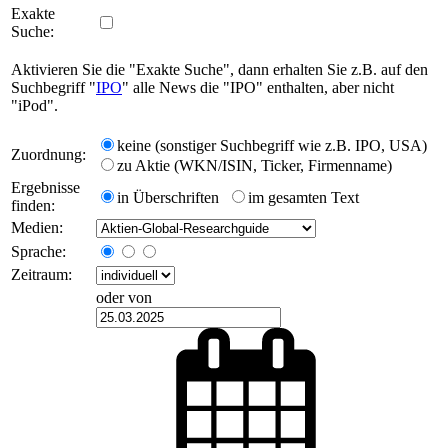
Exakte
Suche:
Aktivieren Sie die "Exakte Suche", dann erhalten Sie z.B. auf den
Suchbegriff "
IPO
" alle News die "IPO" enthalten, aber nicht
"iPod".
keine (sonstiger Suchbegriff wie z.B. IPO, USA)
Zuordnung:
zu Aktie (WKN/ISIN, Ticker, Firmenname)
Ergebnisse
in Überschriften
im gesamten Text
finden:
Medien:
Sprache:
Zeitraum:
oder von