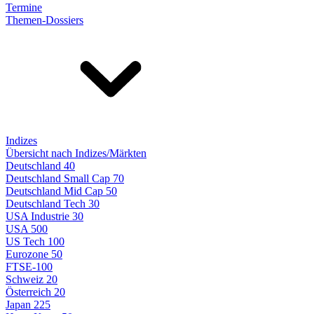
Termine
Themen-Dossiers
Indizes
Übersicht nach Indizes/Märkten
Deutschland 40
Deutschland Small Cap 70
Deutschland Mid Cap 50
Deutschland Tech 30
USA Industrie 30
USA 500
US Tech 100
Eurozone 50
FTSE-100
Schweiz 20
Österreich 20
Japan 225