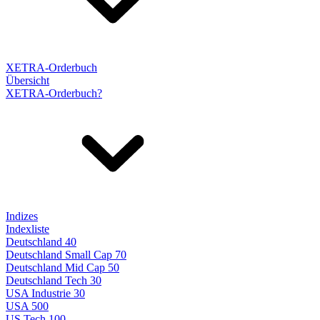
XETRA-Orderbuch
Übersicht
XETRA-Orderbuch?
Indizes
Indexliste
Deutschland 40
Deutschland Small Cap 70
Deutschland Mid Cap 50
Deutschland Tech 30
USA Industrie 30
USA 500
US Tech 100