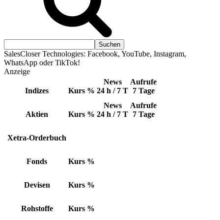
SalesCloser Technologies: Facebook, YouTube, Instagram,
WhatsApp oder TikTok!
Anzeige
News
Aufrufe
Indizes
Kurs
%
24 h / 7 T
7 Tage
News
Aufrufe
Aktien
Kurs
%
24 h / 7 T
7 Tage
Xetra-Orderbuch
Fonds
Kurs
%
Devisen
Kurs
%
Rohstoffe
Kurs
%