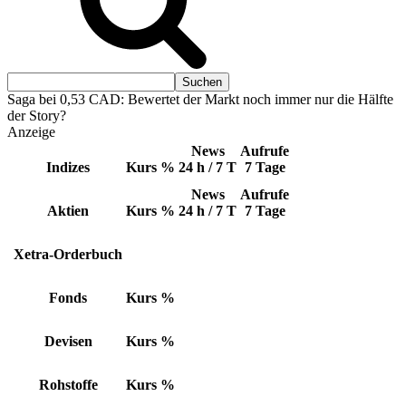
Saga bei 0,53 CAD: Bewertet der Markt noch immer nur die Hälfte
der Story?
Anzeige
News
Aufrufe
Indizes
Kurs
%
24 h / 7 T
7 Tage
News
Aufrufe
Aktien
Kurs
%
24 h / 7 T
7 Tage
Xetra-Orderbuch
Fonds
Kurs
%
Devisen
Kurs
%
Rohstoffe
Kurs
%