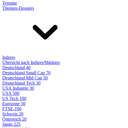
Termine
Themen-Dossiers
Indizes
Übersicht nach Indizes/Märkten
Deutschland 40
Deutschland Small Cap 70
Deutschland Mid Cap 50
Deutschland Tech 30
USA Industrie 30
USA 500
US Tech 100
Eurozone 50
FTSE-100
Schweiz 20
Österreich 20
Japan 225