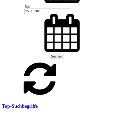
bis
Suchen
Top-Suchbegriffe