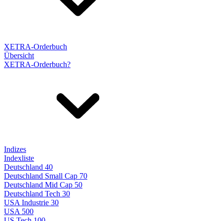
XETRA-Orderbuch
Übersicht
XETRA-Orderbuch?
Indizes
Indexliste
Deutschland 40
Deutschland Small Cap 70
Deutschland Mid Cap 50
Deutschland Tech 30
USA Industrie 30
USA 500
US Tech 100