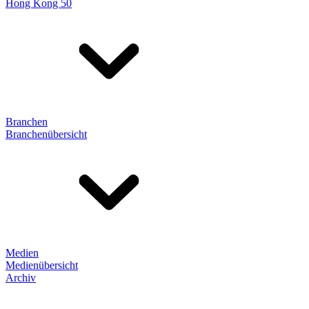
Hong Kong 50
Branchen
Branchenübersicht
Medien
Medienübersicht
Archiv