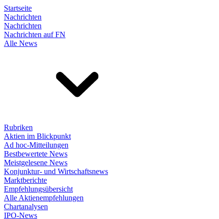
Startseite
Nachrichten
Nachrichten
Nachrichten auf FN
Alle News
Rubriken
Aktien im Blickpunkt
Ad hoc-Mitteilungen
Bestbewertete News
Meistgelesene News
Konjunktur- und Wirtschaftsnews
Marktberichte
Empfehlungsübersicht
Alle Aktienempfehlungen
Chartanalysen
IPO-News