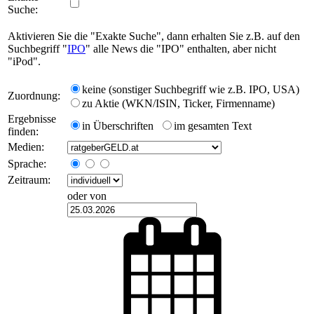
Suche:
Aktivieren Sie die "Exakte Suche", dann erhalten Sie z.B. auf den
Suchbegriff "
IPO
" alle News die "IPO" enthalten, aber nicht
"iPod".
keine (sonstiger Suchbegriff wie z.B. IPO, USA)
Zuordnung:
zu Aktie (WKN/ISIN, Ticker, Firmenname)
Ergebnisse
in Überschriften
im gesamten Text
finden:
Medien:
Sprache:
Zeitraum:
oder von