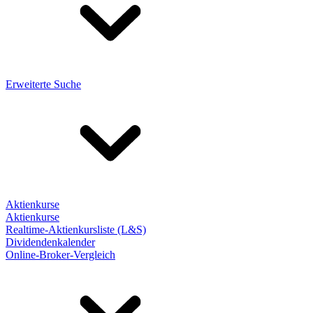
Erweiterte Suche
Aktienkurse
Aktienkurse
Realtime-Aktienkursliste (L&S)
Dividendenkalender
Online-Broker-Vergleich