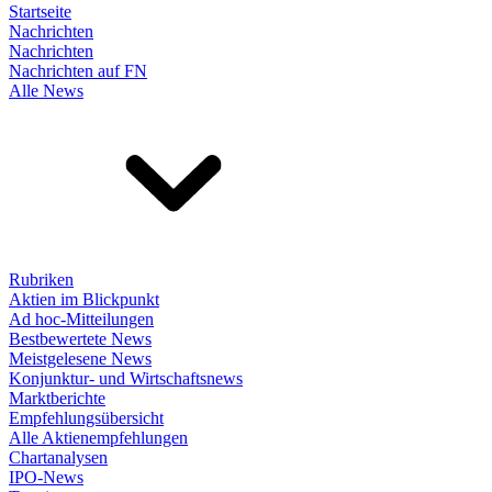
Startseite
Nachrichten
Nachrichten
Nachrichten auf FN
Alle News
Rubriken
Aktien im Blickpunkt
Ad hoc-Mitteilungen
Bestbewertete News
Meistgelesene News
Konjunktur- und Wirtschaftsnews
Marktberichte
Empfehlungsübersicht
Alle Aktienempfehlungen
Chartanalysen
IPO-News