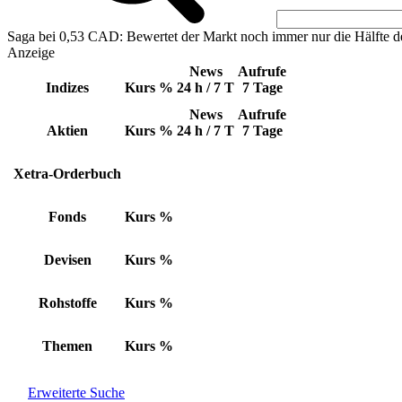
Saga bei 0,53 CAD: Bewertet der Markt noch immer nur die Hälfte d
Anzeige
News
Aufrufe
Indizes
Kurs
%
24 h / 7 T
7 Tage
News
Aufrufe
Aktien
Kurs
%
24 h / 7 T
7 Tage
Xetra-Orderbuch
Fonds
Kurs
%
Devisen
Kurs
%
Rohstoffe
Kurs
%
Themen
Kurs
%
Erweiterte Suche