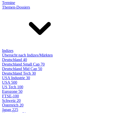
Termine
Themen-Dossiers
Indizes
Übersicht nach Indizes/Märkten
Deutschland 40
Deutschland Small Cap 70
Deutschland Mid Cap 50
Deutschland Tech 30
USA Industrie 30
USA 500
US Tech 100
Eurozone 50
FTSE-100
Schweiz 20
Österreich 20
Japan 225