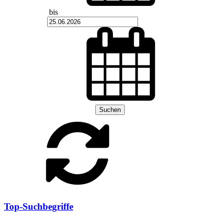
bis
Suchen
Top-Suchbegriffe