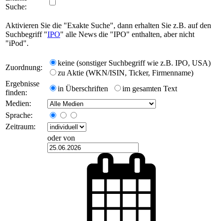
Suche:
Aktivieren Sie die "Exakte Suche", dann erhalten Sie z.B. auf den
Suchbegriff "
IPO
" alle News die "IPO" enthalten, aber nicht
"iPod".
keine (sonstiger Suchbegriff wie z.B. IPO, USA)
Zuordnung:
zu Aktie (WKN/ISIN, Ticker, Firmenname)
Ergebnisse
in Überschriften
im gesamten Text
finden:
Medien:
Sprache:
Zeitraum:
oder von