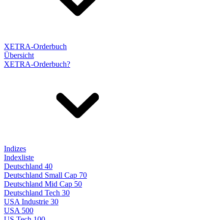
XETRA-Orderbuch
Übersicht
XETRA-Orderbuch?
Indizes
Indexliste
Deutschland 40
Deutschland Small Cap 70
Deutschland Mid Cap 50
Deutschland Tech 30
USA Industrie 30
USA 500
US Tech 100