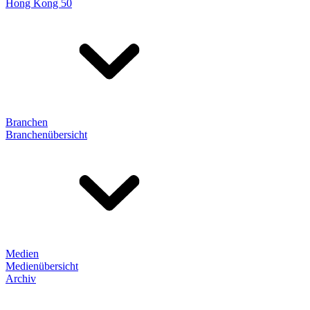
Hong Kong 50
Branchen
Branchenübersicht
Medien
Medienübersicht
Archiv