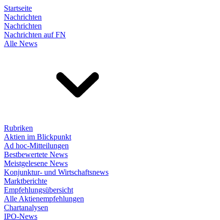
Startseite
Nachrichten
Nachrichten
Nachrichten auf FN
Alle News
Rubriken
Aktien im Blickpunkt
Ad hoc-Mitteilungen
Bestbewertete News
Meistgelesene News
Konjunktur- und Wirtschaftsnews
Marktberichte
Empfehlungsübersicht
Alle Aktienempfehlungen
Chartanalysen
IPO-News