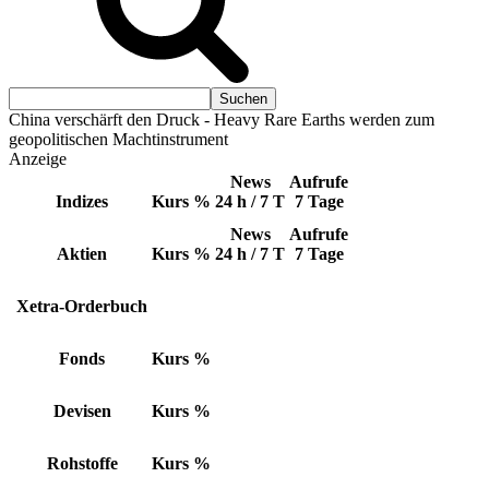
China verschärft den Druck - Heavy Rare Earths werden zum
geopolitischen Machtinstrument
Anzeige
News
Aufrufe
Indizes
Kurs
%
24 h / 7 T
7 Tage
News
Aufrufe
Aktien
Kurs
%
24 h / 7 T
7 Tage
Xetra-Orderbuch
Fonds
Kurs
%
Devisen
Kurs
%
Rohstoffe
Kurs
%