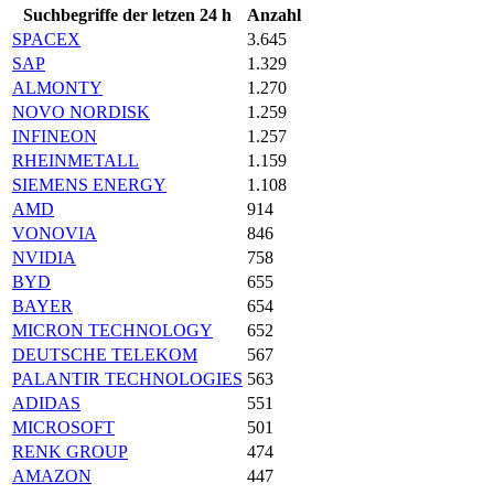
Suchbegriffe der letzen 24 h
Anzahl
SPACEX
3.645
SAP
1.329
ALMONTY
1.270
NOVO NORDISK
1.259
INFINEON
1.257
RHEINMETALL
1.159
SIEMENS ENERGY
1.108
AMD
914
VONOVIA
846
NVIDIA
758
BYD
655
BAYER
654
MICRON TECHNOLOGY
652
DEUTSCHE TELEKOM
567
PALANTIR TECHNOLOGIES
563
ADIDAS
551
MICROSOFT
501
RENK GROUP
474
AMAZON
447