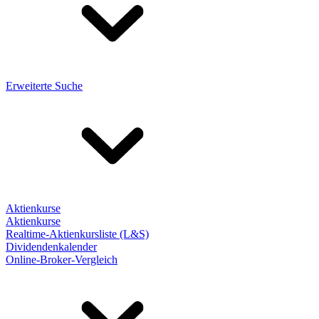
Erweiterte Suche
Aktienkurse
Aktienkurse
Realtime-Aktienkursliste (L&S)
Dividendenkalender
Online-Broker-Vergleich