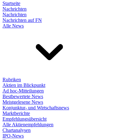
Startseite
Nachrichten
Nachrichten
Nachrichten auf FN
Alle News
Rubriken
Aktien im Blickpunkt
Ad hoc-Mitteilungen
Bestbewertete News
Meistgelesene News
Konjunktur- und Wirtschaftsnews
Marktberichte
Empfehlungsübersicht
Alle Aktienempfehlungen
Chartanalysen
IPO-News