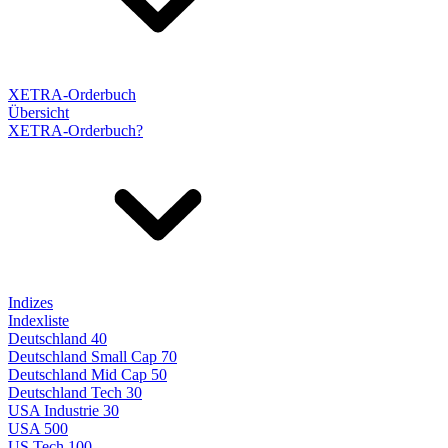
XETRA-Orderbuch
Übersicht
XETRA-Orderbuch?
Indizes
Indexliste
Deutschland 40
Deutschland Small Cap 70
Deutschland Mid Cap 50
Deutschland Tech 30
USA Industrie 30
USA 500
US Tech 100