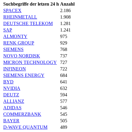
Suchbegriffe der letzen 24 h
Anzahl
SPACEX
2.186
RHEINMETALL
1.908
DEUTSCHE TELEKOM
1.281
SAP
1.241
ALMONTY
975
RENK GROUP
929
SIEMENS
768
NOVO NORDISK
737
MICRON TECHNOLOGY
727
INFINEON
722
SIEMENS ENERGY
684
BYD
641
NVIDIA
632
DEUTZ
594
ALLIANZ
577
ADIDAS
546
COMMERZBANK
545
BAYER
505
D-WAVE QUANTUM
489