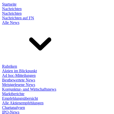
Startseite
Nachrichten
Nachrichten
Nachrichten auf FN
Alle News
Rubriken
Aktien im Blickpunkt
Ad hoc-Mitteilungen
Bestbewertete News
Meistgelesene News
Konjunktur- und Wirtschaftsnews
Marktberichte
Empfehlungsübersicht
Alle Aktienempfehlungen
Chartanalysen
IPO-News