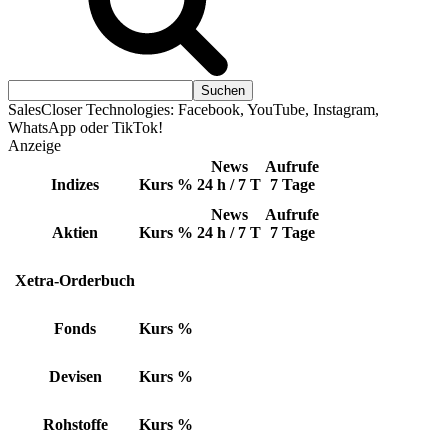
SalesCloser Technologies: Facebook, YouTube, Instagram,
WhatsApp oder TikTok!
Anzeige
News
Aufrufe
Indizes
Kurs
%
24 h / 7 T
7 Tage
News
Aufrufe
Aktien
Kurs
%
24 h / 7 T
7 Tage
Xetra-Orderbuch
Fonds
Kurs
%
Devisen
Kurs
%
Rohstoffe
Kurs
%