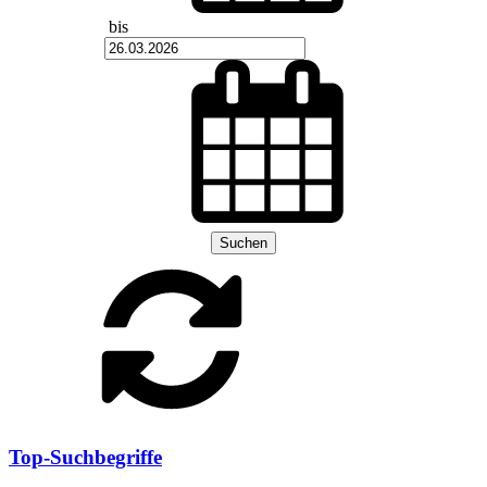
bis
Suchen
Top-Suchbegriffe