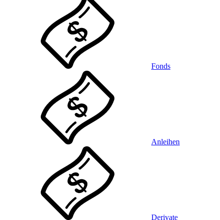
Fonds
Anleihen
Derivate