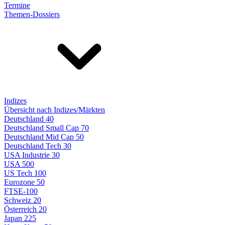
Termine
Themen-Dossiers
Indizes
Übersicht nach Indizes/Märkten
Deutschland 40
Deutschland Small Cap 70
Deutschland Mid Cap 50
Deutschland Tech 30
USA Industrie 30
USA 500
US Tech 100
Eurozone 50
FTSE-100
Schweiz 20
Österreich 20
Japan 225