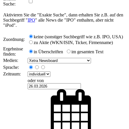
Suche:
Aktivieren Sie die "Exakte Suche", dann erhalten Sie z.B. auf den
Suchbegriff "
IPO
" alle News die "IPO" enthalten, aber nicht
"iPod".
keine (sonstiger Suchbegriff wie z.B. IPO, USA)
Zuordnung:
zu Aktie (WKN/ISIN, Ticker, Firmenname)
Ergebnisse
in Überschriften
im gesamten Text
finden:
Medien:
Sprache:
Zeitraum:
oder von