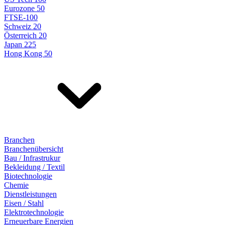
Eurozone 50
FTSE-100
Schweiz 20
Österreich 20
Japan 225
Hong Kong 50
Branchen
Branchenübersicht
Bau / Infrastrukur
Bekleidung / Textil
Biotechnologie
Chemie
Dienstleistungen
Eisen / Stahl
Elektrotechnologie
Erneuerbare Energien