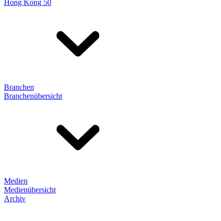
Hong Kong 50
Branchen
Branchenübersicht
Medien
Medienübersicht
Archiv