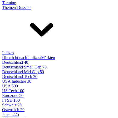
Termine
Themen-Dossiers
Indizes
Übersicht nach Indizes/Märkten
Deutschland 40
Deutschland Small Cap 70
Deutschland Mid Cap 50
Deutschland Tech 30
USA Industrie 30
USA 500
US Tech 100
Eurozone 50
FTSE-100
Schweiz 20
Österreich 20
Japan 225