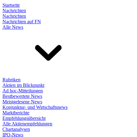
Startseite
Nachrichten
Nachrichten
Nachrichten auf FN
Alle News
Rubriken
Aktien im Blickpunkt
Ad hoc-Mitteilungen
Bestbewertete News
Meistgelesene News
Konjunktur- und Wirtschaftsnews
Marktberichte
Empfehlungsübersicht
Alle Aktienempfehlungen
Chartanalysen
IPO-News