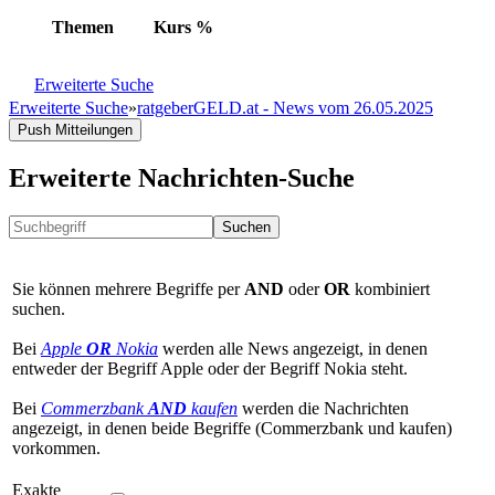
Themen
Kurs
%
Erweiterte Suche
Erweiterte Suche
»
ratgeberGELD.at - News vom 26.05.2025
Push Mitteilungen
Erweiterte Nachrichten-Suche
Suchen
Sie können mehrere Begriffe per
AND
oder
OR
kombiniert
suchen.
Bei
Apple
OR
Nokia
werden alle News angezeigt, in denen
entweder der Begriff Apple oder der Begriff Nokia steht.
Bei
Commerzbank
AND
kaufen
werden die Nachrichten
angezeigt, in denen beide Begriffe (Commerzbank und kaufen)
vorkommen.
Exakte