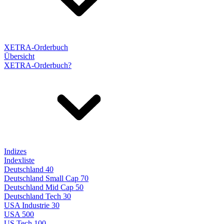
XETRA-Orderbuch
Übersicht
XETRA-Orderbuch?
Indizes
Indexliste
Deutschland 40
Deutschland Small Cap 70
Deutschland Mid Cap 50
Deutschland Tech 30
USA Industrie 30
USA 500
US Tech 100