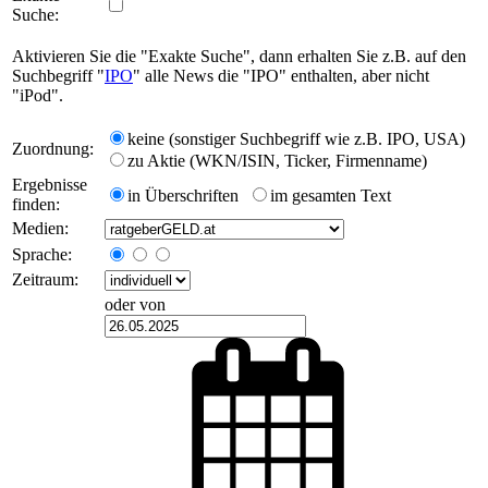
Suche:
Aktivieren Sie die "Exakte Suche", dann erhalten Sie z.B. auf den
Suchbegriff "
IPO
" alle News die "IPO" enthalten, aber nicht
"iPod".
keine (sonstiger Suchbegriff wie z.B. IPO, USA)
Zuordnung:
zu Aktie (WKN/ISIN, Ticker, Firmenname)
Ergebnisse
in Überschriften
im gesamten Text
finden:
Medien:
Sprache:
Zeitraum:
oder von