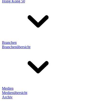
Hong Kong 50
Branchen
Branchenübersicht
Medien
Medienübersicht
Archiv