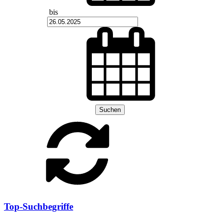
bis
Suchen
Top-Suchbegriffe