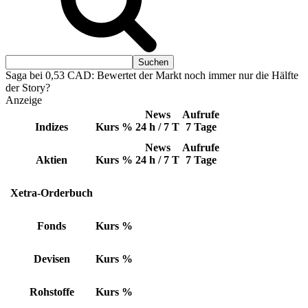
Saga bei 0,53 CAD: Bewertet der Markt noch immer nur die Hälfte
der Story?
Anzeige
News
Aufrufe
Indizes
Kurs
%
24 h / 7 T
7 Tage
News
Aufrufe
Aktien
Kurs
%
24 h / 7 T
7 Tage
Xetra-Orderbuch
Fonds
Kurs
%
Devisen
Kurs
%
Rohstoffe
Kurs
%