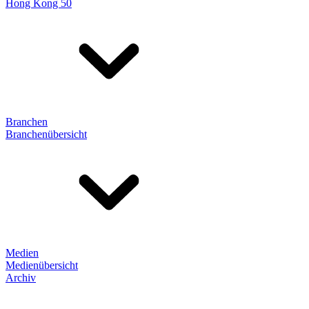
Hong Kong 50
Branchen
Branchenübersicht
Medien
Medienübersicht
Archiv