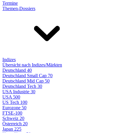
Termine
Themen-Dossiers
Indizes
Übersicht nach Indizes/Märkten
Deutschland 40
Deutschland Small Cap 70
Deutschland Mid Cap 50
Deutschland Tech 30
USA Industrie 30
USA 500
US Tech 100
Eurozone 50
FTSE-100
Schweiz 20
Österreich 20
Japan 225