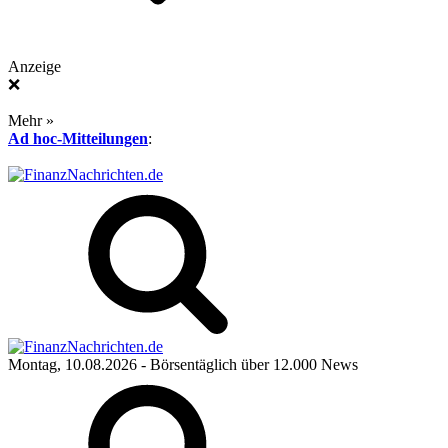
Anzeige
❌
Mehr »
Ad hoc-Mitteilungen
:
Montag, 10.08.2026
- Börsentäglich über 12.000 News