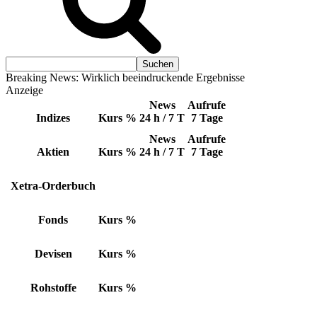
Breaking News: Wirklich beeindruckende Ergebnisse
Anzeige
News
Aufrufe
Indizes
Kurs
%
24 h / 7 T
7 Tage
News
Aufrufe
Aktien
Kurs
%
24 h / 7 T
7 Tage
Xetra-Orderbuch
Fonds
Kurs
%
Devisen
Kurs
%
Rohstoffe
Kurs
%