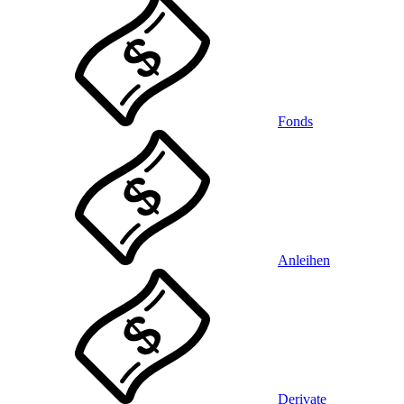
Fonds
Anleihen
Derivate