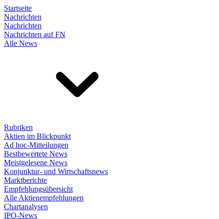
Startseite
Nachrichten
Nachrichten
Nachrichten auf FN
Alle News
Rubriken
Aktien im Blickpunkt
Ad hoc-Mitteilungen
Bestbewertete News
Meistgelesene News
Konjunktur- und Wirtschaftsnews
Marktberichte
Empfehlungsübersicht
Alle Aktienempfehlungen
Chartanalysen
IPO-News