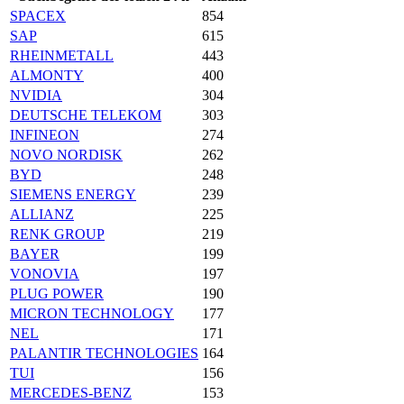
SPACEX
854
SAP
615
RHEINMETALL
443
ALMONTY
400
NVIDIA
304
DEUTSCHE TELEKOM
303
INFINEON
274
NOVO NORDISK
262
BYD
248
SIEMENS ENERGY
239
ALLIANZ
225
RENK GROUP
219
BAYER
199
VONOVIA
197
PLUG POWER
190
MICRON TECHNOLOGY
177
NEL
171
PALANTIR TECHNOLOGIES
164
TUI
156
MERCEDES-BENZ
153