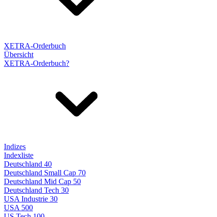
XETRA-Orderbuch
Übersicht
XETRA-Orderbuch?
Indizes
Indexliste
Deutschland 40
Deutschland Small Cap 70
Deutschland Mid Cap 50
Deutschland Tech 30
USA Industrie 30
USA 500
US Tech 100