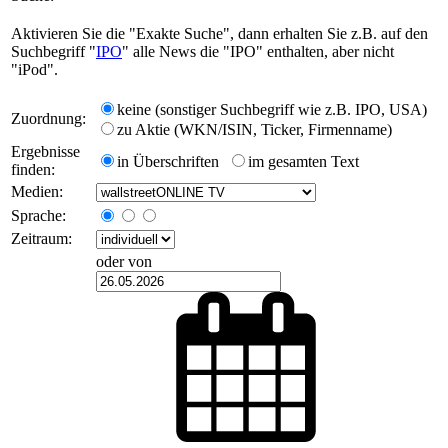
Aktivieren Sie die "Exakte Suche", dann erhalten Sie z.B. auf den
Suchbegriff "
IPO
" alle News die "IPO" enthalten, aber nicht
"iPod".
keine (sonstiger Suchbegriff wie z.B. IPO, USA)
Zuordnung:
zu Aktie (WKN/ISIN, Ticker, Firmenname)
Ergebnisse
in Überschriften
im gesamten Text
finden:
Medien:
Sprache:
Zeitraum:
oder von