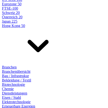
Eurozone 50
FTSE-100
Schweiz 20
Österreich 20
Japan 225
Hong Kong 50
Branchen
Branchenübersicht
Bau / Infrastrukur
Bekleidung / Textil
Biotechnologie
Chemie
Dienstleistungen
Eisen / Stahl
Elektrotechnologie
Erneuerbare Energien