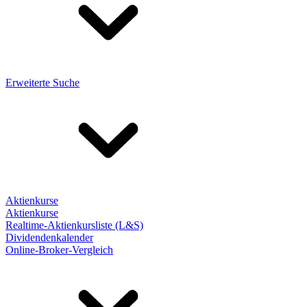
Erweiterte Suche
Aktienkurse
Aktienkurse
Realtime-Aktienkursliste (L&S)
Dividendenkalender
Online-Broker-Vergleich