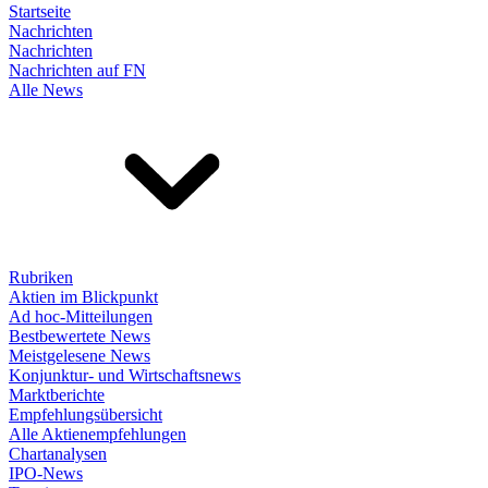
Startseite
Nachrichten
Nachrichten
Nachrichten auf FN
Alle News
Rubriken
Aktien im Blickpunkt
Ad hoc-Mitteilungen
Bestbewertete News
Meistgelesene News
Konjunktur- und Wirtschaftsnews
Marktberichte
Empfehlungsübersicht
Alle Aktienempfehlungen
Chartanalysen
IPO-News