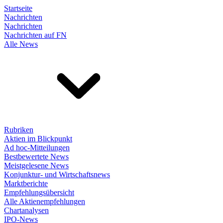
Startseite
Nachrichten
Nachrichten
Nachrichten auf FN
Alle News
Rubriken
Aktien im Blickpunkt
Ad hoc-Mitteilungen
Bestbewertete News
Meistgelesene News
Konjunktur- und Wirtschaftsnews
Marktberichte
Empfehlungsübersicht
Alle Aktienempfehlungen
Chartanalysen
IPO-News