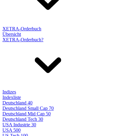
XETRA-Orderbuch
Übersicht
XETRA-Orderbuch?
Indizes
Indexliste
Deutschland 40
Deutschland Small Cap 70
Deutschland Mid Cap 50
Deutschland Tech 30
USA Industrie 30
USA 500
US Tech 100