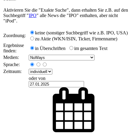
Aktivieren Sie die "Exakte Suche", dann erhalten Sie z.B. auf den
Suchbegriff "
IPO
" alle News die "IPO" enthalten, aber nicht
"iPod".
keine (sonstiger Suchbegriff wie z.B. IPO, USA)
Zuordnung:
zu Aktie (WKN/ISIN, Ticker, Firmenname)
Ergebnisse
in Überschriften
im gesamten Text
finden:
Medien:
Sprache:
Zeitraum:
oder von