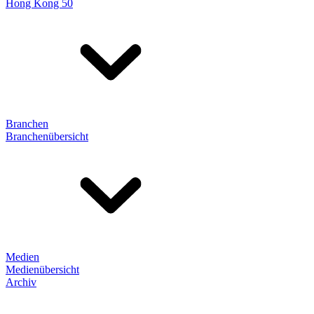
Hong Kong 50
Branchen
Branchenübersicht
Medien
Medienübersicht
Archiv