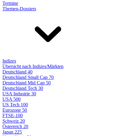
Termine
Themen-Dossiers
Indizes
Übersicht nach Indizes/Märkten
Deutschland 40
Deutschland Small Cap 70
Deutschland Mid Cap 50
Deutschland Tech 30
USA Industrie 30
USA 500
US Tech 100
Eurozone 50
FTSE-100
Schweiz 20
Österreich 20
Japan 225