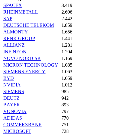
SPACEX
3.419
RHEINMETALL
2.696
SAP
2.442
DEUTSCHE TELEKOM
1.859
ALMONTY
1.656
RENK GROUP
1.441
ALLIANZ
1.281
INFINEON
1.204
NOVO NORDISK
1.169
MICRON TECHNOLOGY
1.085
SIEMENS ENERGY
1.063
BYD
1.059
NVIDIA
1.012
SIEMENS
985
DEUTZ
942
BAYER
893
VONOVIA
797
ADIDAS
770
COMMERZBANK
751
MICROSOFT
728