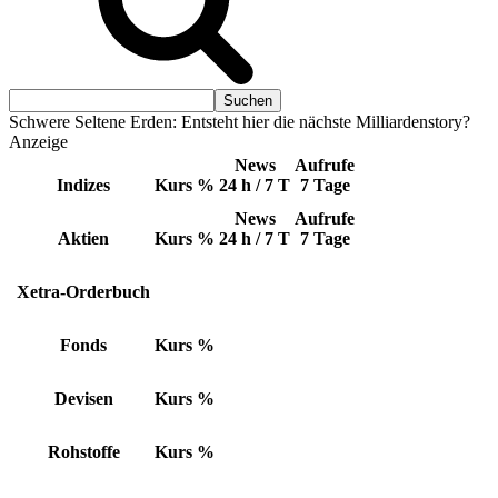
Schwere Seltene Erden: Entsteht hier die nächste Milliardenstory?
Anzeige
News
Aufrufe
Indizes
Kurs
%
24 h / 7 T
7 Tage
News
Aufrufe
Aktien
Kurs
%
24 h / 7 T
7 Tage
Xetra-Orderbuch
Fonds
Kurs
%
Devisen
Kurs
%
Rohstoffe
Kurs
%