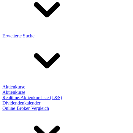
Erweiterte Suche
Aktienkurse
Aktienkurse
Realtime-Aktienkursliste (L&S)
Dividendenkalender
Online-Broker-Vergleich