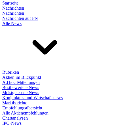
Startseite
Nachrichten
Nachrichten
Nachrichten auf FN
Alle News
Rubriken
Aktien im Blickpunkt
Ad hoc-Mitteilungen
Bestbewertete News
Meistgelesene News
Konjunktur- und Wirtschaftsnews
Marktberichte
Empfehlungsübersicht
Alle Aktienempfehlungen
Chartanalysen
IPO-News