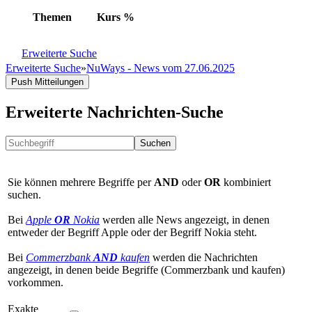
Themen
Kurs
%
Erweiterte Suche
Erweiterte Suche
»
NuWays - News vom 27.06.2025
Push Mitteilungen
Erweiterte Nachrichten-Suche
Suchen
Sie können mehrere Begriffe per
AND
oder
OR
kombiniert
suchen.
Bei
Apple
OR
Nokia
werden alle News angezeigt, in denen
entweder der Begriff Apple oder der Begriff Nokia steht.
Bei
Commerzbank
AND
kaufen
werden die Nachrichten
angezeigt, in denen beide Begriffe (Commerzbank und kaufen)
vorkommen.
Exakte