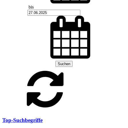
bis
Suchen
Top-Suchbegriffe