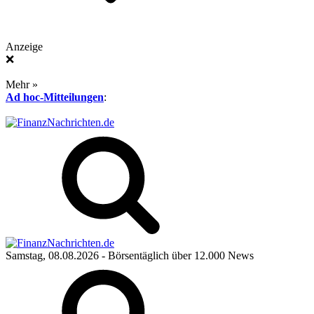
Anzeige
❌
Mehr »
Ad hoc-Mitteilungen
:
Samstag, 08.08.2026
- Börsentäglich über 12.000 News