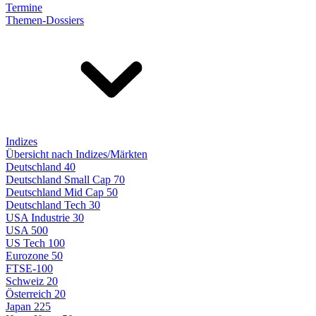
Termine
Themen-Dossiers
Indizes
Übersicht nach Indizes/Märkten
Deutschland 40
Deutschland Small Cap 70
Deutschland Mid Cap 50
Deutschland Tech 30
USA Industrie 30
USA 500
US Tech 100
Eurozone 50
FTSE-100
Schweiz 20
Österreich 20
Japan 225