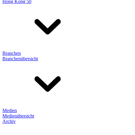
Hong Kong 50
Branchen
Branchenübersicht
Medien
Medienübersicht
Archiv