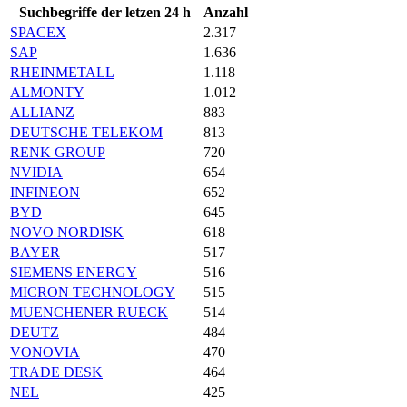
Suchbegriffe der letzen 24 h
Anzahl
SPACEX
2.317
SAP
1.636
RHEINMETALL
1.118
ALMONTY
1.012
ALLIANZ
883
DEUTSCHE TELEKOM
813
RENK GROUP
720
NVIDIA
654
INFINEON
652
BYD
645
NOVO NORDISK
618
BAYER
517
SIEMENS ENERGY
516
MICRON TECHNOLOGY
515
MUENCHENER RUECK
514
DEUTZ
484
VONOVIA
470
TRADE DESK
464
NEL
425