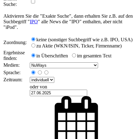
Suche:
Aktivieren Sie die "Exakte Suche", dann erhalten Sie z.B. auf den
Suchbegriff "
IPO
" alle News die "IPO" enthalten, aber nicht
"iPod".
keine (sonstiger Suchbegriff wie z.B. IPO, USA)
Zuordnung:
zu Aktie (WKN/ISIN, Ticker, Firmenname)
Ergebnisse
in Überschriften
im gesamten Text
finden:
Medien:
Sprache:
Zeitraum:
oder von