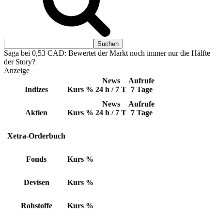
Saga bei 0,53 CAD: Bewertet der Markt noch immer nur die Hälfte
der Story?
Anzeige
News
Aufrufe
Indizes
Kurs
%
24 h / 7 T
7 Tage
News
Aufrufe
Aktien
Kurs
%
24 h / 7 T
7 Tage
Xetra-Orderbuch
Fonds
Kurs
%
Devisen
Kurs
%
Rohstoffe
Kurs
%