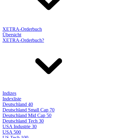
XETRA-Orderbuch
Übersicht
XETRA-Orderbuch?
Indizes
Indexliste
Deutschland 40
Deutschland Small Cap 70
Deutschland Mid Cap 50
Deutschland Tech 30
USA Industrie 30
USA 500
US Tech 100