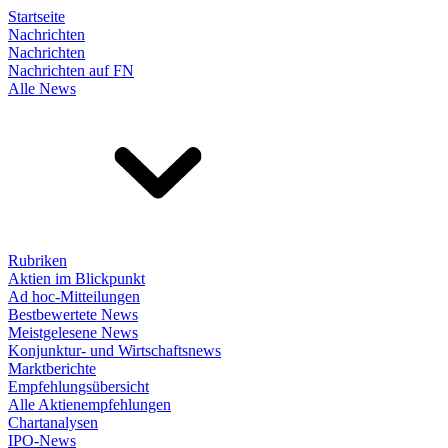
Startseite
Nachrichten
Nachrichten
Nachrichten auf FN
Alle News
Rubriken
Aktien im Blickpunkt
Ad hoc-Mitteilungen
Bestbewertete News
Meistgelesene News
Konjunktur- und Wirtschaftsnews
Marktberichte
Empfehlungsübersicht
Alle Aktienempfehlungen
Chartanalysen
IPO-News