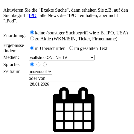
Aktivieren Sie die "Exakte Suche", dann erhalten Sie z.B. auf den
Suchbegriff "
IPO
" alle News die "IPO" enthalten, aber nicht
"iPod".
keine (sonstiger Suchbegriff wie z.B. IPO, USA)
Zuordnung:
zu Aktie (WKN/ISIN, Ticker, Firmenname)
Ergebnisse
in Überschriften
im gesamten Text
finden:
Medien:
Sprache:
Zeitraum:
oder von