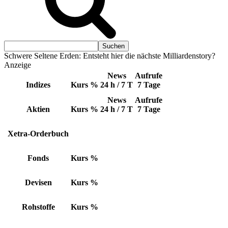
Schwere Seltene Erden: Entsteht hier die nächste Milliardenstory?
Anzeige
News
Aufrufe
Indizes
Kurs
%
24 h / 7 T
7 Tage
News
Aufrufe
Aktien
Kurs
%
24 h / 7 T
7 Tage
Xetra-Orderbuch
Fonds
Kurs
%
Devisen
Kurs
%
Rohstoffe
Kurs
%