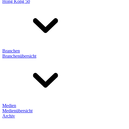
Hong Kong 50
Branchen
Branchenübersicht
Medien
Medienübersicht
Archiv