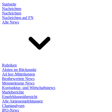
Startseite
Nachrichten
Nachrichten
Nachrichten auf FN
Alle News
Rubriken
Aktien im Blickpunkt
Ad hoc-Mitteilungen
Bestbewertete News
Meistgelesene News
Konjunktur- und Wirtschaftsnews
Marktberichte
Empfehlungsübersicht
Alle Aktienempfehlungen
Chartanalysen
IPO-News