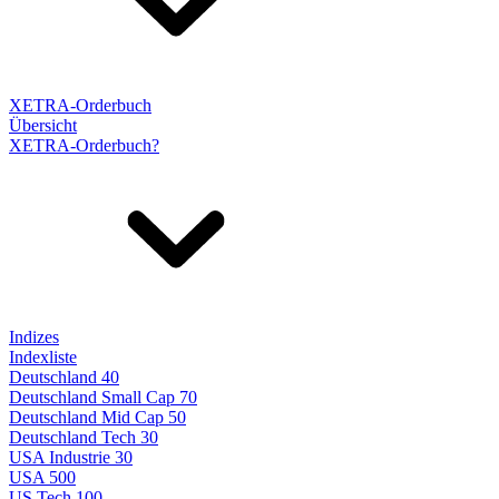
XETRA-Orderbuch
Übersicht
XETRA-Orderbuch?
Indizes
Indexliste
Deutschland 40
Deutschland Small Cap 70
Deutschland Mid Cap 50
Deutschland Tech 30
USA Industrie 30
USA 500
US Tech 100