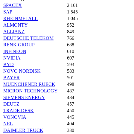
SPACEX
2.161
SAP
1.545
RHEINMETALL
1.045
ALMONTY
952
ALLIANZ
849
DEUTSCHE TELEKOM
766
RENK GROUP
688
INFINEON
610
NVIDIA
607
BYD
593
NOVO NORDISK
583
BAYER
501
MUENCHENER RUECK
498
MICRON TECHNOLOGY
487
SIEMENS ENERGY
484
DEUTZ
457
TRADE DESK
450
VONOVIA
445
NEL
404
DAIMLER TRUCK
380