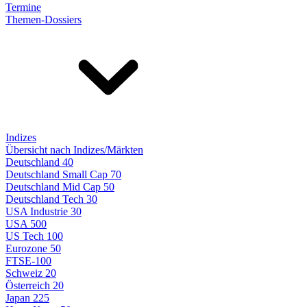
Termine
Themen-Dossiers
Indizes
Übersicht nach Indizes/Märkten
Deutschland 40
Deutschland Small Cap 70
Deutschland Mid Cap 50
Deutschland Tech 30
USA Industrie 30
USA 500
US Tech 100
Eurozone 50
FTSE-100
Schweiz 20
Österreich 20
Japan 225