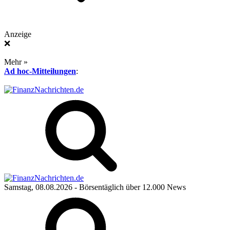
Anzeige
❌
Mehr »
Ad hoc-Mitteilungen
:
Samstag, 08.08.2026
- Börsentäglich über 12.000 News