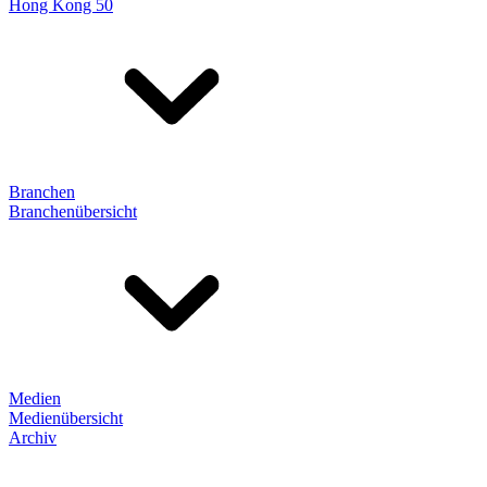
Hong Kong 50
Branchen
Branchenübersicht
Medien
Medienübersicht
Archiv