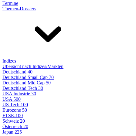
Termine
Themen-Dossiers
Indizes
Übersicht nach Indizes/Märkten
Deutschland 40
Deutschland Small Cap 70
Deutschland Mid Cap 50
Deutschland Tech 30
USA Industrie 30
USA 500
US Tech 100
Eurozone 50
FTSE-100
Schweiz 20
Österreich 20
Japan 225