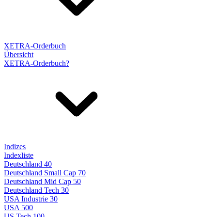
XETRA-Orderbuch
Übersicht
XETRA-Orderbuch?
Indizes
Indexliste
Deutschland 40
Deutschland Small Cap 70
Deutschland Mid Cap 50
Deutschland Tech 30
USA Industrie 30
USA 500
US Tech 100