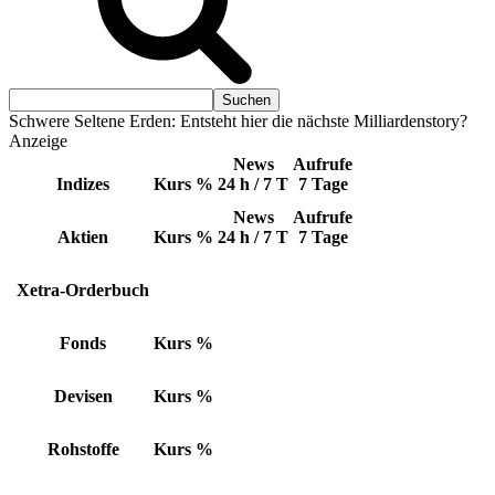
Schwere Seltene Erden: Entsteht hier die nächste Milliardenstory?
Anzeige
News
Aufrufe
Indizes
Kurs
%
24 h / 7 T
7 Tage
News
Aufrufe
Aktien
Kurs
%
24 h / 7 T
7 Tage
Xetra-Orderbuch
Fonds
Kurs
%
Devisen
Kurs
%
Rohstoffe
Kurs
%