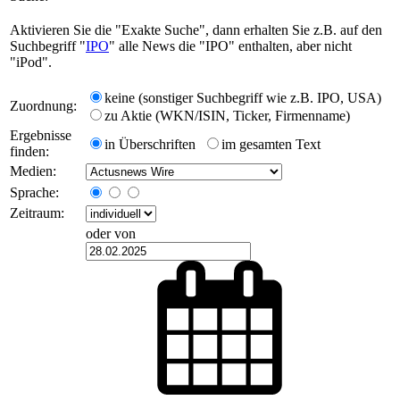
Aktivieren Sie die "Exakte Suche", dann erhalten Sie z.B. auf den
Suchbegriff "
IPO
" alle News die "IPO" enthalten, aber nicht
"iPod".
keine (sonstiger Suchbegriff wie z.B. IPO, USA)
Zuordnung:
zu Aktie (WKN/ISIN, Ticker, Firmenname)
Ergebnisse
in Überschriften
im gesamten Text
finden:
Medien:
Sprache:
Zeitraum:
oder von