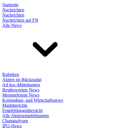
Startseite
Nachrichten
Nachrichten
Nachrichten auf FN
Alle News
Rubriken
Aktien im Blickpunkt
Ad hoc-Mitteilungen
Bestbewertete News
Meistgelesene News
Konjunktur- und Wirtschaftsnews
Marktberichte
Empfehlungsübersicht
Alle Aktienempfehlungen
Chartanalysen
IPO-News