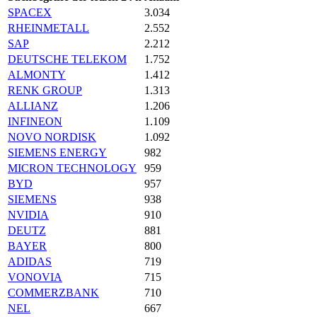
SPACEX
3.034
RHEINMETALL
2.552
SAP
2.212
DEUTSCHE TELEKOM
1.752
ALMONTY
1.412
RENK GROUP
1.313
ALLIANZ
1.206
INFINEON
1.109
NOVO NORDISK
1.092
SIEMENS ENERGY
982
MICRON TECHNOLOGY
959
BYD
957
SIEMENS
938
NVIDIA
910
DEUTZ
881
BAYER
800
ADIDAS
719
VONOVIA
715
COMMERZBANK
710
NEL
667