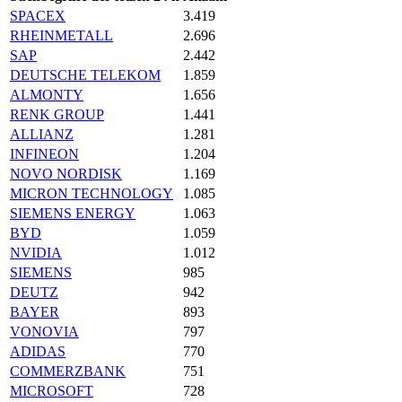
SPACEX
3.419
RHEINMETALL
2.696
SAP
2.442
DEUTSCHE TELEKOM
1.859
ALMONTY
1.656
RENK GROUP
1.441
ALLIANZ
1.281
INFINEON
1.204
NOVO NORDISK
1.169
MICRON TECHNOLOGY
1.085
SIEMENS ENERGY
1.063
BYD
1.059
NVIDIA
1.012
SIEMENS
985
DEUTZ
942
BAYER
893
VONOVIA
797
ADIDAS
770
COMMERZBANK
751
MICROSOFT
728