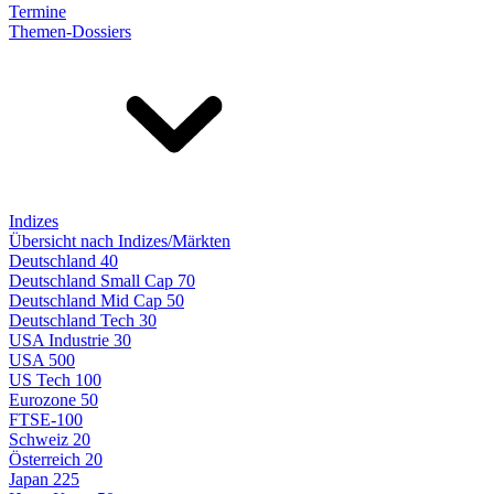
Termine
Themen-Dossiers
Indizes
Übersicht nach Indizes/Märkten
Deutschland 40
Deutschland Small Cap 70
Deutschland Mid Cap 50
Deutschland Tech 30
USA Industrie 30
USA 500
US Tech 100
Eurozone 50
FTSE-100
Schweiz 20
Österreich 20
Japan 225