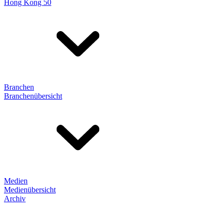
Hong Kong 50
Branchen
Branchenübersicht
Medien
Medienübersicht
Archiv