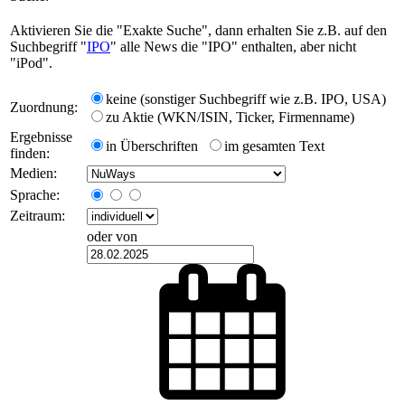
Aktivieren Sie die "Exakte Suche", dann erhalten Sie z.B. auf den
Suchbegriff "
IPO
" alle News die "IPO" enthalten, aber nicht
"iPod".
keine (sonstiger Suchbegriff wie z.B. IPO, USA)
Zuordnung:
zu Aktie (WKN/ISIN, Ticker, Firmenname)
Ergebnisse
in Überschriften
im gesamten Text
finden:
Medien:
Sprache:
Zeitraum:
oder von