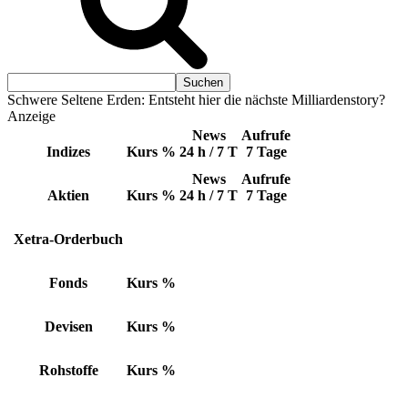
Schwere Seltene Erden: Entsteht hier die nächste Milliardenstory?
Anzeige
News
Aufrufe
Indizes
Kurs
%
24 h / 7 T
7 Tage
News
Aufrufe
Aktien
Kurs
%
24 h / 7 T
7 Tage
Xetra-Orderbuch
Fonds
Kurs
%
Devisen
Kurs
%
Rohstoffe
Kurs
%