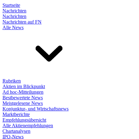
Startseite
Nachrichten
Nachrichten
Nachrichten auf FN
Alle News
Rubriken
Aktien im Blickpunkt
Ad hoc-Mitteilungen
Bestbewertete News
Meistgelesene News
Konjunktur- und Wirtschaftsnews
Marktberichte
Empfehlungsübersicht
Alle Aktienempfehlungen
Chartanalysen
IPO-News