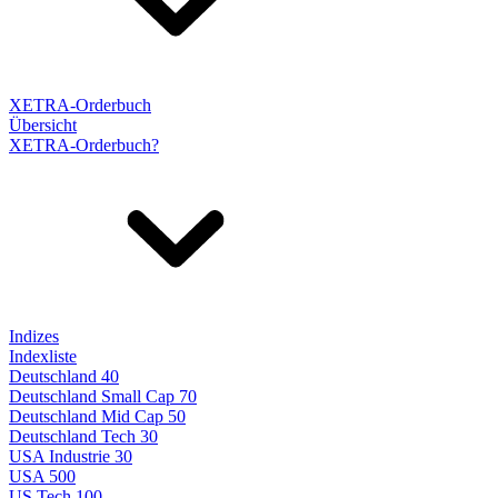
XETRA-Orderbuch
Übersicht
XETRA-Orderbuch?
Indizes
Indexliste
Deutschland 40
Deutschland Small Cap 70
Deutschland Mid Cap 50
Deutschland Tech 30
USA Industrie 30
USA 500
US Tech 100