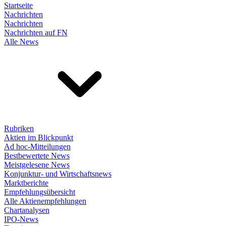
Startseite
Nachrichten
Nachrichten
Nachrichten auf FN
Alle News
Rubriken
Aktien im Blickpunkt
Ad hoc-Mitteilungen
Bestbewertete News
Meistgelesene News
Konjunktur- und Wirtschaftsnews
Marktberichte
Empfehlungsübersicht
Alle Aktienempfehlungen
Chartanalysen
IPO-News