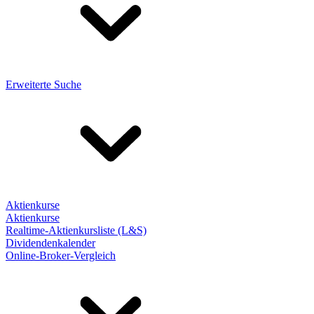
Erweiterte Suche
Aktienkurse
Aktienkurse
Realtime-Aktienkursliste (L&S)
Dividendenkalender
Online-Broker-Vergleich