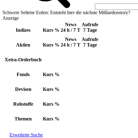
Schwere Seltene Erden: Entsteht hier die nächste Milliardenstory?
Anzeige
News
Aufrufe
Indizes
Kurs
%
24 h / 7 T
7 Tage
News
Aufrufe
Aktien
Kurs
%
24 h / 7 T
7 Tage
Xetra-Orderbuch
Fonds
Kurs
%
Devisen
Kurs
%
Rohstoffe
Kurs
%
Themen
Kurs
%
Erweiterte Suche