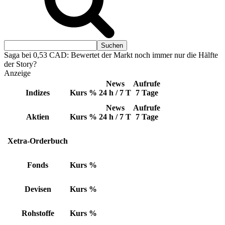
Saga bei 0,53 CAD: Bewertet der Markt noch immer nur die Hälfte
der Story?
Anzeige
News
Aufrufe
Indizes
Kurs
%
24 h / 7 T
7 Tage
News
Aufrufe
Aktien
Kurs
%
24 h / 7 T
7 Tage
Xetra-Orderbuch
Fonds
Kurs
%
Devisen
Kurs
%
Rohstoffe
Kurs
%