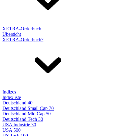
XETRA-Orderbuch
Übersicht
XETRA-Orderbuch?
Indizes
Indexliste
Deutschland 40
Deutschland Small Cap 70
Deutschland Mid Cap 50
Deutschland Tech 30
USA Industrie 30
USA 500
US Tech 100