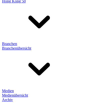
Hong Kong 50
Branchen
Branchenübersicht
Medien
Medienübersicht
Archiv