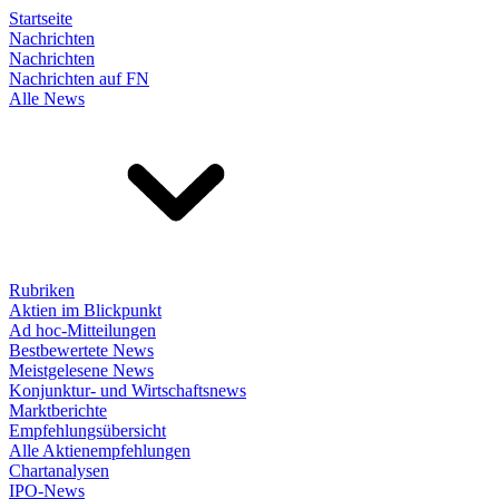
Startseite
Nachrichten
Nachrichten
Nachrichten auf FN
Alle News
Rubriken
Aktien im Blickpunkt
Ad hoc-Mitteilungen
Bestbewertete News
Meistgelesene News
Konjunktur- und Wirtschaftsnews
Marktberichte
Empfehlungsübersicht
Alle Aktienempfehlungen
Chartanalysen
IPO-News