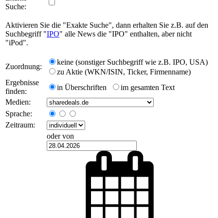
Suche:
Aktivieren Sie die "Exakte Suche", dann erhalten Sie z.B. auf den
Suchbegriff "
IPO
" alle News die "IPO" enthalten, aber nicht
"iPod".
keine (sonstiger Suchbegriff wie z.B. IPO, USA)
Zuordnung:
zu Aktie (WKN/ISIN, Ticker, Firmenname)
Ergebnisse
in Überschriften
im gesamten Text
finden:
Medien:
Sprache:
Zeitraum:
oder von