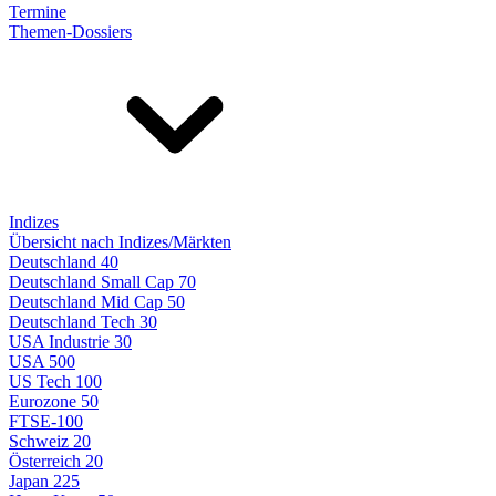
Termine
Themen-Dossiers
Indizes
Übersicht nach Indizes/Märkten
Deutschland 40
Deutschland Small Cap 70
Deutschland Mid Cap 50
Deutschland Tech 30
USA Industrie 30
USA 500
US Tech 100
Eurozone 50
FTSE-100
Schweiz 20
Österreich 20
Japan 225