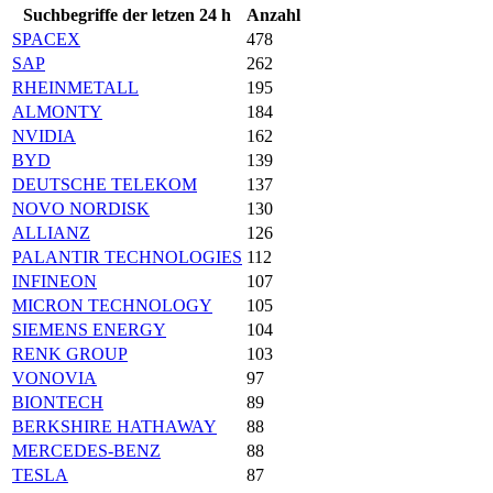
Suchbegriffe der letzen 24 h
Anzahl
SPACEX
478
SAP
262
RHEINMETALL
195
ALMONTY
184
NVIDIA
162
BYD
139
DEUTSCHE TELEKOM
137
NOVO NORDISK
130
ALLIANZ
126
PALANTIR TECHNOLOGIES
112
INFINEON
107
MICRON TECHNOLOGY
105
SIEMENS ENERGY
104
RENK GROUP
103
VONOVIA
97
BIONTECH
89
BERKSHIRE HATHAWAY
88
MERCEDES-BENZ
88
TESLA
87