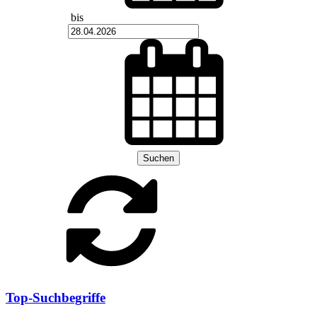
bis
Suchen
Top-Suchbegriffe