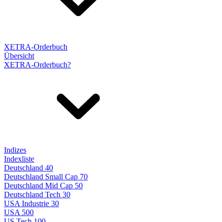
XETRA-Orderbuch
Übersicht
XETRA-Orderbuch?
Indizes
Indexliste
Deutschland 40
Deutschland Small Cap 70
Deutschland Mid Cap 50
Deutschland Tech 30
USA Industrie 30
USA 500
US Tech 100