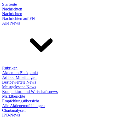
Startseite
Nachrichten
Nachrichten
Nachrichten auf FN
Alle News
Rubriken
Aktien im Blickpunkt
Ad hoc-Mitteilungen
Bestbewertete News
Meistgelesene News
Konjunktur- und Wirtschaftsnews
Marktberichte
Empfehlungsübersicht
Alle Aktienempfehlungen
Chartanalysen
IPO-News