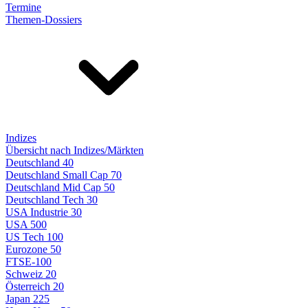
Termine
Themen-Dossiers
Indizes
Übersicht nach Indizes/Märkten
Deutschland 40
Deutschland Small Cap 70
Deutschland Mid Cap 50
Deutschland Tech 30
USA Industrie 30
USA 500
US Tech 100
Eurozone 50
FTSE-100
Schweiz 20
Österreich 20
Japan 225