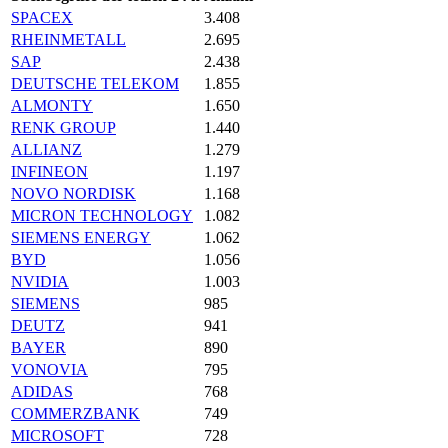
SPACEX
3.408
RHEINMETALL
2.695
SAP
2.438
DEUTSCHE TELEKOM
1.855
ALMONTY
1.650
RENK GROUP
1.440
ALLIANZ
1.279
INFINEON
1.197
NOVO NORDISK
1.168
MICRON TECHNOLOGY
1.082
SIEMENS ENERGY
1.062
BYD
1.056
NVIDIA
1.003
SIEMENS
985
DEUTZ
941
BAYER
890
VONOVIA
795
ADIDAS
768
COMMERZBANK
749
MICROSOFT
728