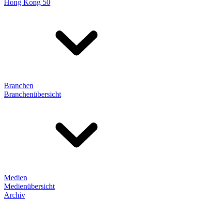
Hong Kong 50
Branchen
Branchenübersicht
Medien
Medienübersicht
Archiv