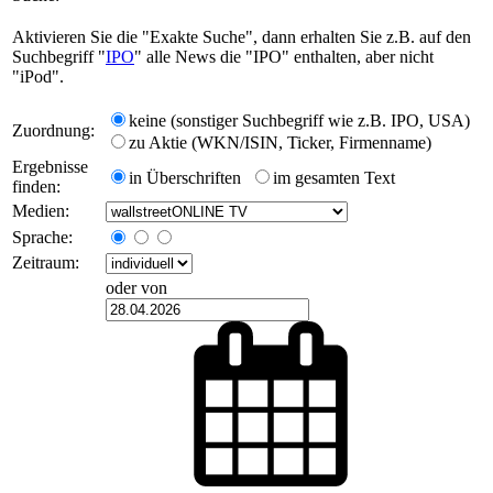
Aktivieren Sie die "Exakte Suche", dann erhalten Sie z.B. auf den
Suchbegriff "
IPO
" alle News die "IPO" enthalten, aber nicht
"iPod".
keine (sonstiger Suchbegriff wie z.B. IPO, USA)
Zuordnung:
zu Aktie (WKN/ISIN, Ticker, Firmenname)
Ergebnisse
in Überschriften
im gesamten Text
finden:
Medien:
Sprache:
Zeitraum:
oder von