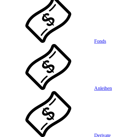
Fonds
Anleihen
Derivate