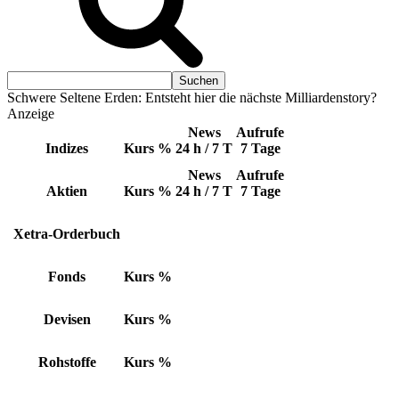
Schwere Seltene Erden: Entsteht hier die nächste Milliardenstory?
Anzeige
News
Aufrufe
Indizes
Kurs
%
24 h / 7 T
7 Tage
News
Aufrufe
Aktien
Kurs
%
24 h / 7 T
7 Tage
Xetra-Orderbuch
Fonds
Kurs
%
Devisen
Kurs
%
Rohstoffe
Kurs
%