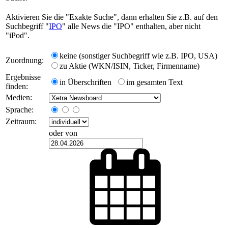
Aktivieren Sie die "Exakte Suche", dann erhalten Sie z.B. auf den
Suchbegriff "
IPO
" alle News die "IPO" enthalten, aber nicht
"iPod".
keine (sonstiger Suchbegriff wie z.B. IPO, USA)
Zuordnung:
zu Aktie (WKN/ISIN, Ticker, Firmenname)
Ergebnisse
in Überschriften
im gesamten Text
finden:
Medien:
Sprache:
Zeitraum:
oder von