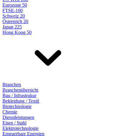
Eurozone 50
FTSE-100
Schweiz 20
Österreich 20
Japan 225
Hong Kong 50
Branchen
Branchenübersicht
Bau / Infrastrukur
Bekleidung / Textil
Biotechnologie
Chemie
Dienstleistungen
Eisen / Stahl
Elektrotechnologie
Erneuerbare Energien