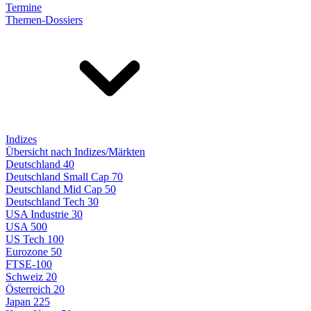
Termine
Themen-Dossiers
Indizes
Übersicht nach Indizes/Märkten
Deutschland 40
Deutschland Small Cap 70
Deutschland Mid Cap 50
Deutschland Tech 30
USA Industrie 30
USA 500
US Tech 100
Eurozone 50
FTSE-100
Schweiz 20
Österreich 20
Japan 225