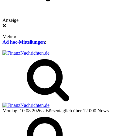
Anzeige
❌
Mehr »
Ad hoc-Mitteilungen
:
Montag, 10.08.2026
- Börsentäglich über 12.000 News