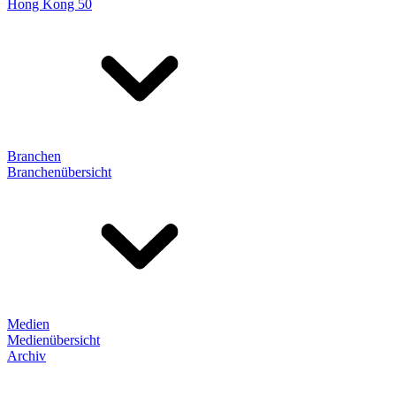
Hong Kong 50
Branchen
Branchenübersicht
Medien
Medienübersicht
Archiv