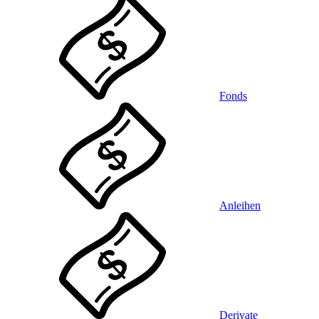
Fonds
Anleihen
Derivate