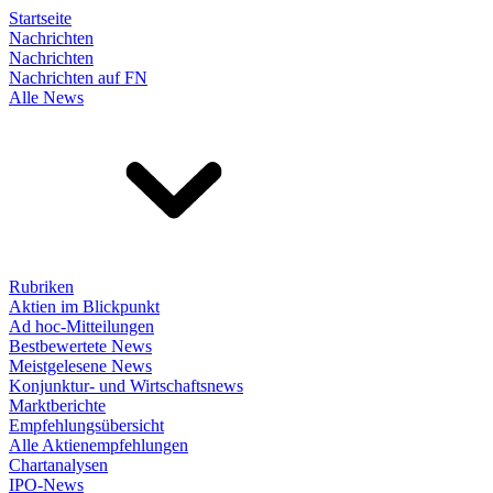
Startseite
Nachrichten
Nachrichten
Nachrichten auf FN
Alle News
Rubriken
Aktien im Blickpunkt
Ad hoc-Mitteilungen
Bestbewertete News
Meistgelesene News
Konjunktur- und Wirtschaftsnews
Marktberichte
Empfehlungsübersicht
Alle Aktienempfehlungen
Chartanalysen
IPO-News