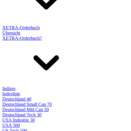
XETRA-Orderbuch
Übersicht
XETRA-Orderbuch?
Indizes
Indexliste
Deutschland 40
Deutschland Small Cap 70
Deutschland Mid Cap 50
Deutschland Tech 30
USA Industrie 30
USA 500
US Tech 100