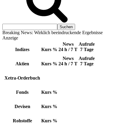
Breaking News: Wirklich beeindruckende Ergebnisse
Anzeige
News
Aufrufe
Indizes
Kurs
%
24 h / 7 T
7 Tage
News
Aufrufe
Aktien
Kurs
%
24 h / 7 T
7 Tage
Xetra-Orderbuch
Fonds
Kurs
%
Devisen
Kurs
%
Rohstoffe
Kurs
%