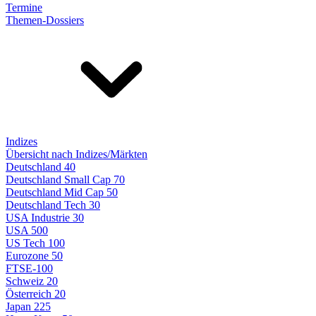
Termine
Themen-Dossiers
Indizes
Übersicht nach Indizes/Märkten
Deutschland 40
Deutschland Small Cap 70
Deutschland Mid Cap 50
Deutschland Tech 30
USA Industrie 30
USA 500
US Tech 100
Eurozone 50
FTSE-100
Schweiz 20
Österreich 20
Japan 225