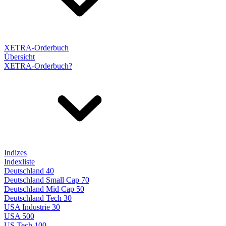
XETRA-Orderbuch
Übersicht
XETRA-Orderbuch?
Indizes
Indexliste
Deutschland 40
Deutschland Small Cap 70
Deutschland Mid Cap 50
Deutschland Tech 30
USA Industrie 30
USA 500
US Tech 100