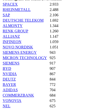
SPACEX
2.933
RHEINMETALL
2.488
SAP
2.106
DEUTSCHE TELEKOM
1.692
ALMONTY
1.344
RENK GROUP
1.260
ALLIANZ
1.147
INFINEON
1.059
NOVO NORDISK
1.051
SIEMENS ENERGY
943
MICRON TECHNOLOGY
925
SIEMENS
917
BYD
907
NVIDIA
867
DEUTZ
844
BAYER
772
ADIDAS
704
COMMERZBANK
684
VONOVIA
675
NEL
625