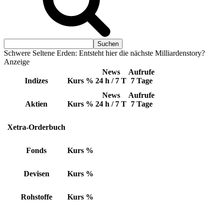
Schwere Seltene Erden: Entsteht hier die nächste Milliardenstory?
Anzeige
News
Aufrufe
Indizes
Kurs
%
24 h / 7 T
7 Tage
News
Aufrufe
Aktien
Kurs
%
24 h / 7 T
7 Tage
Xetra-Orderbuch
Fonds
Kurs
%
Devisen
Kurs
%
Rohstoffe
Kurs
%