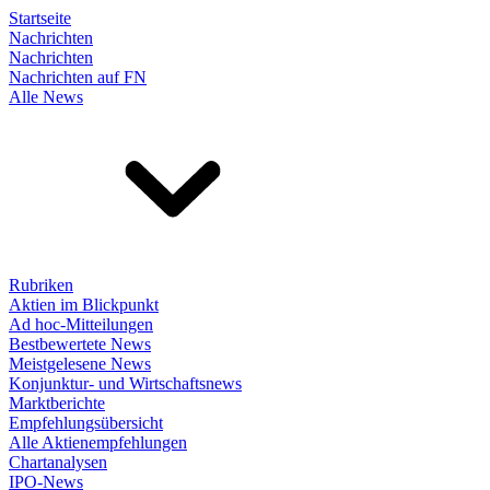
Startseite
Nachrichten
Nachrichten
Nachrichten auf FN
Alle News
Rubriken
Aktien im Blickpunkt
Ad hoc-Mitteilungen
Bestbewertete News
Meistgelesene News
Konjunktur- und Wirtschaftsnews
Marktberichte
Empfehlungsübersicht
Alle Aktienempfehlungen
Chartanalysen
IPO-News