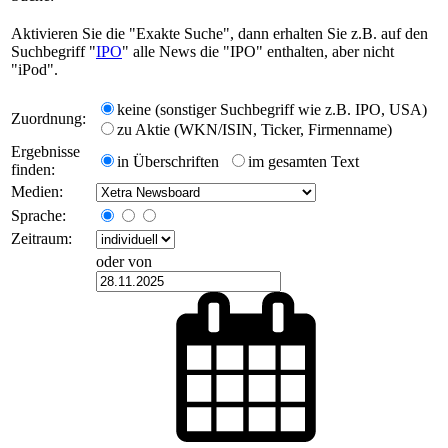
Aktivieren Sie die "Exakte Suche", dann erhalten Sie z.B. auf den
Suchbegriff "
IPO
" alle News die "IPO" enthalten, aber nicht
"iPod".
keine (sonstiger Suchbegriff wie z.B. IPO, USA)
Zuordnung:
zu Aktie (WKN/ISIN, Ticker, Firmenname)
Ergebnisse
in Überschriften
im gesamten Text
finden:
Medien:
Sprache:
Zeitraum:
oder von