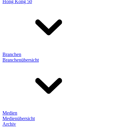
Hong Kong 50
Branchen
Branchenübersicht
Medien
Medienübersicht
Archiv