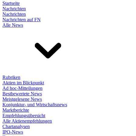
Startseite
Nachrichten
Nachrichten
Nachrichten auf FN
Alle News
Rubriken
Aktien im Blickpunkt
Ad hoc-Mitteilungen
Bestbewertete News
Meistgelesene News
Konjunktur- und Wirtschaftsnews
Marktberichte
Empfehlungsübersicht
Alle Aktienempfehlungen
Chartanalysen
IPO-News