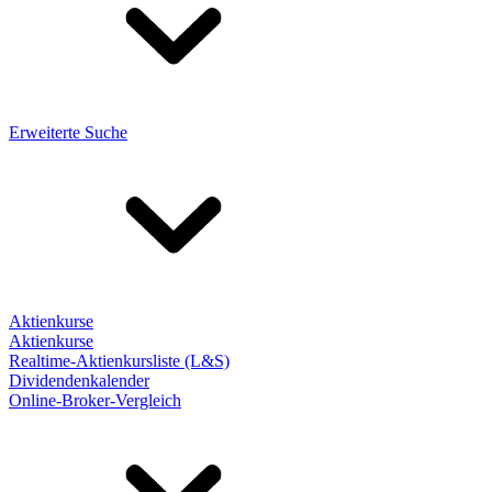
Erweiterte Suche
Aktienkurse
Aktienkurse
Realtime-Aktienkursliste (L&S)
Dividendenkalender
Online-Broker-Vergleich