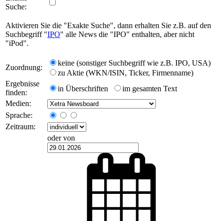
Suche:
Aktivieren Sie die "Exakte Suche", dann erhalten Sie z.B. auf den
Suchbegriff "
IPO
" alle News die "IPO" enthalten, aber nicht
"iPod".
keine (sonstiger Suchbegriff wie z.B. IPO, USA)
Zuordnung:
zu Aktie (WKN/ISIN, Ticker, Firmenname)
Ergebnisse
in Überschriften
im gesamten Text
finden:
Medien:
Sprache:
Zeitraum:
oder von