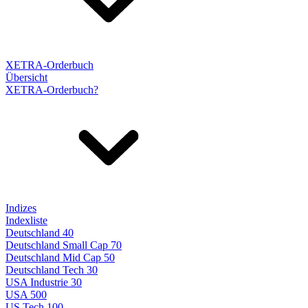
XETRA-Orderbuch
Übersicht
XETRA-Orderbuch?
Indizes
Indexliste
Deutschland 40
Deutschland Small Cap 70
Deutschland Mid Cap 50
Deutschland Tech 30
USA Industrie 30
USA 500
US Tech 100