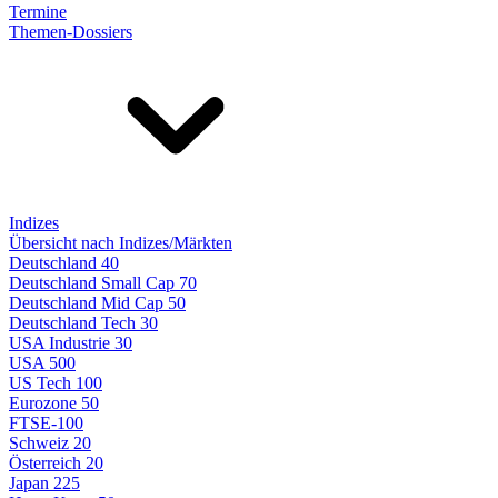
Termine
Themen-Dossiers
Indizes
Übersicht nach Indizes/Märkten
Deutschland 40
Deutschland Small Cap 70
Deutschland Mid Cap 50
Deutschland Tech 30
USA Industrie 30
USA 500
US Tech 100
Eurozone 50
FTSE-100
Schweiz 20
Österreich 20
Japan 225