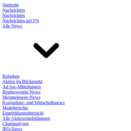
Startseite
Nachrichten
Nachrichten
Nachrichten auf FN
Alle News
Rubriken
Aktien im Blickpunkt
Ad hoc-Mitteilungen
Bestbewertete News
Meistgelesene News
Konjunktur- und Wirtschaftsnews
Marktberichte
Empfehlungsübersicht
Alle Aktienempfehlungen
Chartanalysen
IPO-News