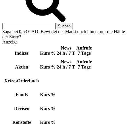
Saga bei 0,53 CAD: Bewertet der Markt noch immer nur die Hälfte
der Story?
Anzeige
News
Aufrufe
Indizes
Kurs
%
24 h / 7 T
7 Tage
News
Aufrufe
Aktien
Kurs
%
24 h / 7 T
7 Tage
Xetra-Orderbuch
Fonds
Kurs
%
Devisen
Kurs
%
Rohstoffe
Kurs
%