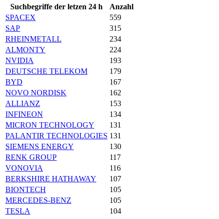
Suchbegriffe der letzen 24 h
Anzahl
SPACEX
559
SAP
315
RHEINMETALL
234
ALMONTY
224
NVIDIA
193
DEUTSCHE TELEKOM
179
BYD
167
NOVO NORDISK
162
ALLIANZ
153
INFINEON
134
MICRON TECHNOLOGY
131
PALANTIR TECHNOLOGIES
131
SIEMENS ENERGY
130
RENK GROUP
117
VONOVIA
116
BERKSHIRE HATHAWAY
107
BIONTECH
105
MERCEDES-BENZ
105
TESLA
104