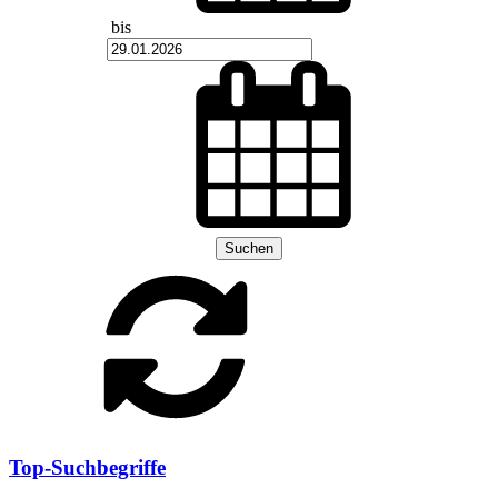
bis
Suchen
Top-Suchbegriffe