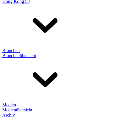
Hong Kong 50
Branchen
Branchenübersicht
Medien
Medienübersicht
Archiv