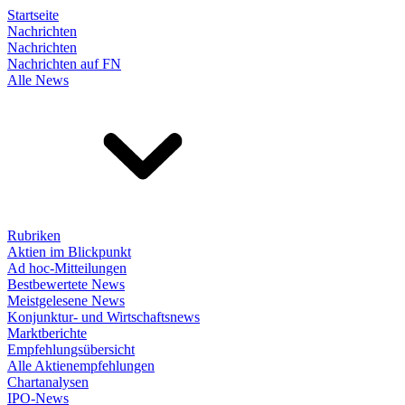
Startseite
Nachrichten
Nachrichten
Nachrichten auf FN
Alle News
Rubriken
Aktien im Blickpunkt
Ad hoc-Mitteilungen
Bestbewertete News
Meistgelesene News
Konjunktur- und Wirtschaftsnews
Marktberichte
Empfehlungsübersicht
Alle Aktienempfehlungen
Chartanalysen
IPO-News