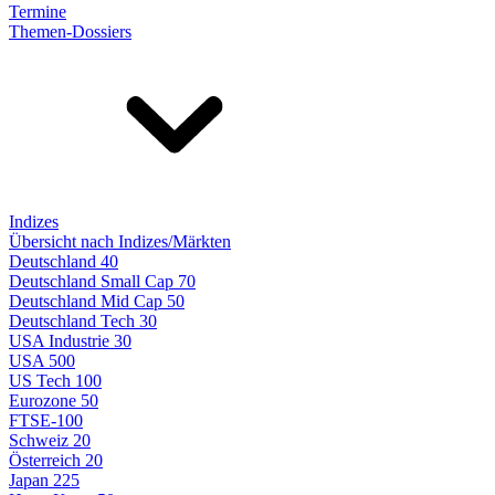
Termine
Themen-Dossiers
Indizes
Übersicht nach Indizes/Märkten
Deutschland 40
Deutschland Small Cap 70
Deutschland Mid Cap 50
Deutschland Tech 30
USA Industrie 30
USA 500
US Tech 100
Eurozone 50
FTSE-100
Schweiz 20
Österreich 20
Japan 225