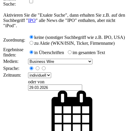
Suche:
Aktivieren Sie die "Exakte Suche", dann erhalten Sie z.B. auf den
Suchbegriff "
IPO
" alle News die "IPO" enthalten, aber nicht
"iPod".
keine (sonstiger Suchbegriff wie z.B. IPO, USA)
Zuordnung:
zu Aktie (WKN/ISIN, Ticker, Firmenname)
Ergebnisse
in Überschriften
im gesamten Text
finden:
Medien:
Sprache:
Zeitraum:
oder von