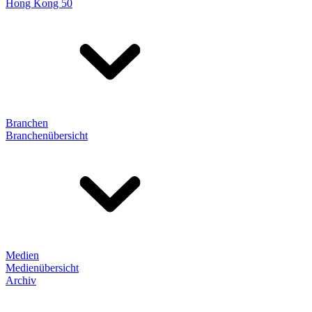
Hong Kong 50
Branchen
Branchenübersicht
Medien
Medienübersicht
Archiv