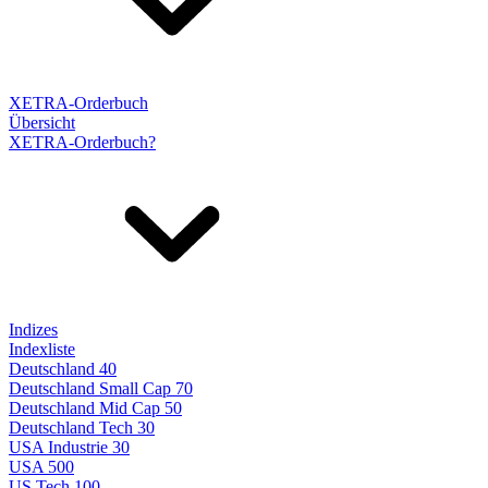
XETRA-Orderbuch
Übersicht
XETRA-Orderbuch?
Indizes
Indexliste
Deutschland 40
Deutschland Small Cap 70
Deutschland Mid Cap 50
Deutschland Tech 30
USA Industrie 30
USA 500
US Tech 100