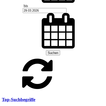
bis
Suchen
Top-Suchbegriffe