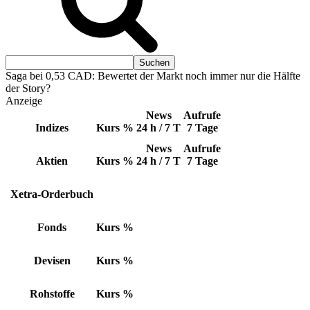
Saga bei 0,53 CAD: Bewertet der Markt noch immer nur die Hälfte
der Story?
Anzeige
News
Aufrufe
Indizes
Kurs
%
24 h / 7 T
7 Tage
News
Aufrufe
Aktien
Kurs
%
24 h / 7 T
7 Tage
Xetra-Orderbuch
Fonds
Kurs
%
Devisen
Kurs
%
Rohstoffe
Kurs
%